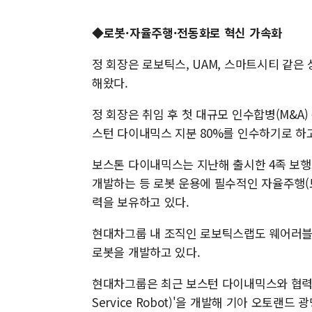
◆로봇·자율주행·전동화로 혁신 가속화
정 회장은 로보틱스, UAM, 스마트시티 같은
해왔다.
정 회장은 취임 후 첫 대규모 인수합병(M&A
스턴 다이내믹스 지분 80%를 인수하기로 하고
보스톤 다이내믹스는 지난해 출시한 4족 보행로봇
개발하는 등 로봇 운용에 필수적인 자율주행(보
력을 보유하고 있다.
현대차그룹 내 조직인 로보틱스랩도 웨어러블 
로봇을 개발하고 있다.
현대차그룹은 최근 보스턴 다이내믹스와 협력해 스
Service Robot)'을 개발해 기아 오토랜드