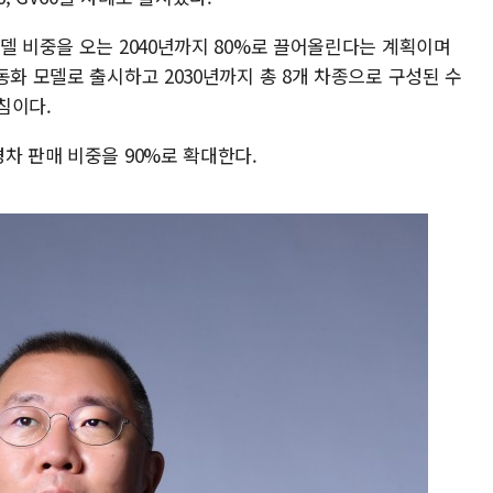
델 비중을 오는 2040년까지 80%로 끌어올린다는 계획이며
동화 모델로 출시하고 2030년까지 총 8개 차종으로 구성된 수
침이다.
차 판매 비중을 90%로 확대한다.