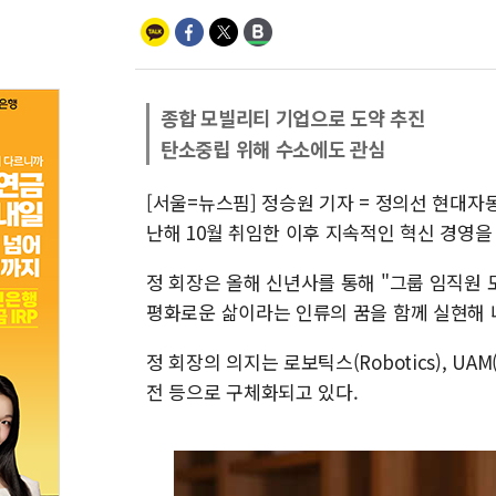
종합 모빌리티 기업으로 도약 추진
탄소중립 위해 수소에도 관심
[서울=뉴스핌] 정승원 기자 = 정의선 현대자동
난해 10월 취임한 이후 지속적인 혁신 경영을
정 회장은 올해 신년사를 통해 "그룹 임직원
평화로운 삶이라는 인류의 꿈을 함께 실현해 
정 회장의 의지는 로보틱스(Robotics), UAM(
전 등으로 구체화되고 있다.