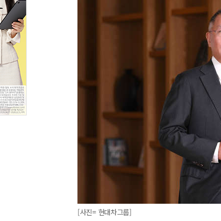
[사진= 현대차그룹]