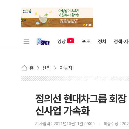
영상
포토
정치
정책·서
홈
산업
자동차
정의선 현대차그룹 회장 
신사업 가속화
기사입력 :
2021년10월11일 09:00
최종수정 :
20