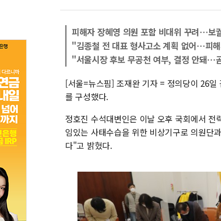
피해자 장혜영 의원 포함 비대위 꾸려…보
"김종철 전 대표 형사고소 계획 없어…피해
"서울시장 후보 무공천 여부, 결정 안돼…곧
[서울=뉴스핌] 조재완 기자 = 정의당이 26
를 구성했다.
정호진 수석대변인은 이날 오후 국회에서 전략
임있는 사태수습을 위한 비상기구로 의원단과
다"고 밝혔다.