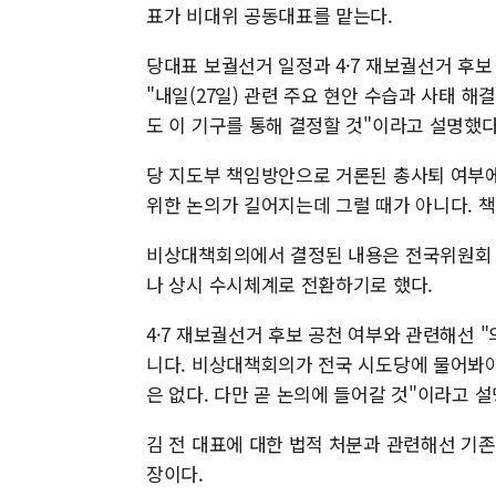
표가 비대위 공동대표를 맡는다.
당대표 보궐선거 일정과 4·7 재보궐선거 후
"내일(27일) 관련 주요 현안 수습과 사태 해
도 이 기구를 통해 결정할 것"이라고 설명했다
당 지도부 책임방안으로 거론된 총사퇴 여부에
위한 논의가 길어지는데 그럴 때가 아니다. 
비상대책회의에서 결정된 내용은 전국위원회 
나 상시 수시체계로 전환하기로 했다.
4·7 재보궐선거 후보 공천 여부와 관련해선 
니다. 비상대책회의가 전국 시도당에 물어봐야
은 없다. 다만 곧 논의에 들어갈 것"이라고 
김 전 대표에 대한 법적 처분과 관련해선 기
장이다.