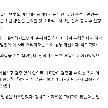
보 출마 여부도 비상대책회의에서 논의한다. 정 수석대변인은
결을 위한 방안을 논의할 것"이라며 "재보궐 선거 등 이후 일정
.
 대해선 "(지도부가 )총사퇴를 하면 비대위 구성을 다시 하기
책임있게 이 사태 처리하자는 것이 공통 의견이다"라고 했다.
의결을 거쳐 확정된다. 전국위는 당초 30일로 예정돼있었으
"의결기구 결정 없이 임의로 대표단이 결정할 수 있는 것이 아
 한다"며 "4월 선거 무공천 얘기가 나오지만 현재 결정된 것
설명했다.
존 입장을 재확인했다. 형사고소 계획은 고려하지 않는다는 입