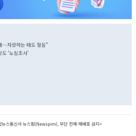
태…자성하는 태도 절실"
도 '노심초사'
뉴스통신사 뉴스핌(Newspim), 무단 전재-재배포 금지>