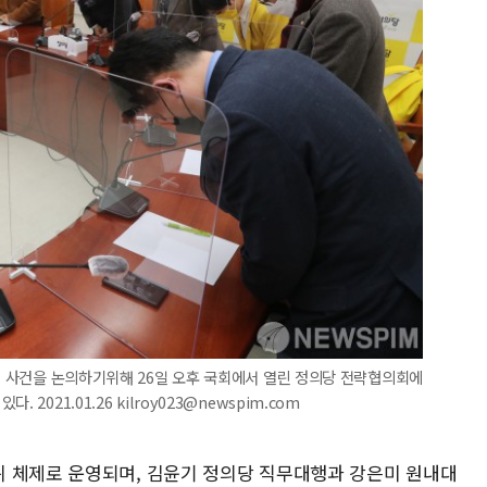
추행 사건을 논의하기위해 26일 오후 국회에서 열린 정의당 전략협의회에
2021.01.26 kilroy023@newspim.com
 체제로 운영되며, 김윤기 정의당 직무대행과 강은미 원내대