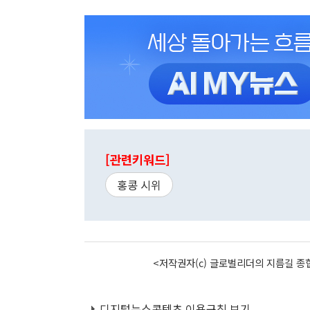
[관련키워드]
홍콩 시위
<저작권자(c) 글로벌리더의 지름길 종합
디지털뉴스콘텐츠 이용규칙 보기