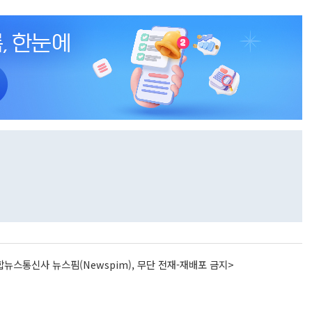
뉴스통신사 뉴스핌(Newspim), 무단 전재-재배포 금지>