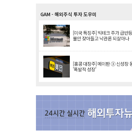
GAM
- 해외주식 투자 도우미
[미국 특징주] 빅테크 주가 급반등..
불안 잦아들고 낙관론 되살아나
[홍콩 대장주] 메이퇀 ③ 신성장
'폭발적 성장'