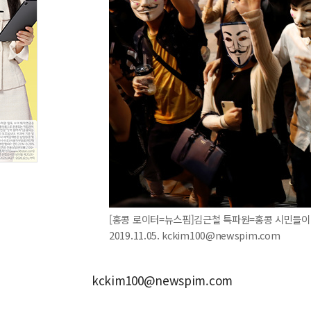
[홍콩 로이터=뉴스핌]김근철 특파원=홍콩 시민들이 
2019.11.05. kckim100@newspim.com
kckim100@newspim.com