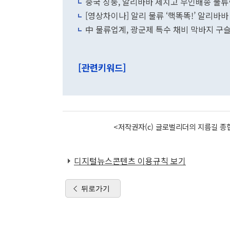
중국 징둥, 알리바바 제치고 무인배송 물류
[영상차이나] 알리 물류 ‘핵똑똑!’ 알리바바
中 물류업계, 광군제 특수 채비 막바지 구
[관련키워드]
<저작권자(c) 글로벌리더의 지름길 종합
디지털뉴스콘텐츠 이용규칙 보기
뒤로가기