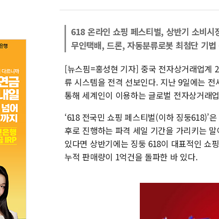
618 온라인 쇼핑 페스티벌, 상반기 소비시
무인택배, 드론, 자동분류로봇 최첨단 기법
[뉴스핌=홍성현 기자] 중국 전자상거래업계 2
류 시스템을 전격 선보인다. 지난 9일에는 전
통해 세계인이 이용하는 글로벌 전자상거래업
‘618 전국민 쇼핑 페스티벌(이하 징둥618)’
후로 진행하는 파격 세일 기간을 가리키는 말이다
있다면 상반기에는 징둥 618이 대표적인 쇼핑
누적 판매량이 1억건을 돌파한 바 있다.