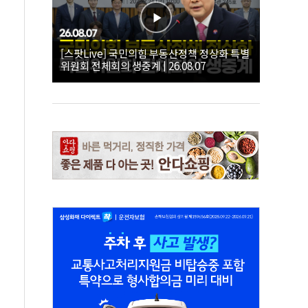
[스팟Live] 국민의힘 부동산정책 정상화 특별
위원회 전체회의 생중계 | 26.08.07