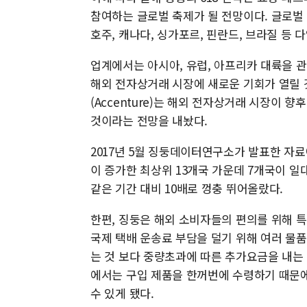
참여하는 글로벌 축제가 될 전망이다. 글로벌 
호주, 캐나다, 싱가포르, 핀란드, 브라질 등
업계에서는 아시아, 유럽, 아프리카 대륙을 
해외 전자상거래 시장에 새로운 기회가 열릴 
(Accenture)는 해외 전자상거래 시장이 향
것이라는 전망을 내놨다.
2017년 5월 징둥데이터연구소가 발표한 자료
이 증가한 최상위 13개국 가운데 7개국이 
같은 기간 대비 10배로 껑충 뛰어올랐다.
한편, 징둥은 해외 소비자들의 편의를 위해 
국제 택배 운송료 부담을 덜기 위해 여러 물품
는 것 보다 중량초과에 따른 추가요금을 내는
에서는 구입 제품을 한꺼번에 수령하기 때문에
수 있게 됐다.