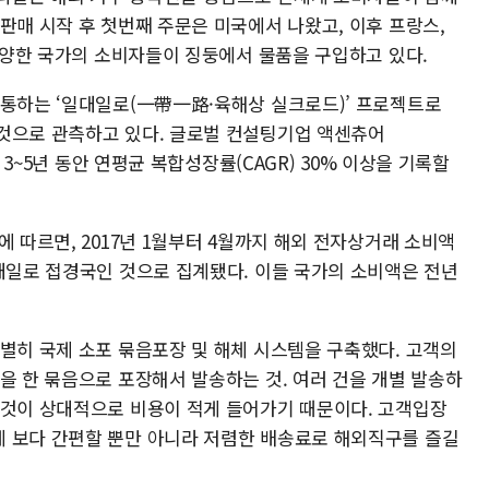
판매 시작 후 첫번째 주문은 미국에서 나왔고, 이후 프랑스,
 다양한 국가의 소비자들이 징둥에서 물품을 구입하고 있다.
관통하는 ‘일대일로(一帶一路·육해상 실크로드)’ 프로젝트로
것으로 관측하고 있다. 글로벌 컨설팅기업 액센츄어
후 3~5년 동안 연평균 복합성장률(CAGR) 30% 이상을 기록할
에 따르면, 2017년 1월부터 4월까지 해외 전자상거래 소비액
일대일로 접경국인 것으로 집계됐다. 이들 국가의 소비액은 전년
특별히 국제 소포 묶음포장 및 해체 시스템을 구축했다. 고객의
을 한 묶음으로 포장해서 발송하는 것. 여러 건을 개별 발송하
 것이 상대적으로 비용이 적게 들어가기 때문이다. 고객입장
 보다 간편할 뿐만 아니라 저렴한 배송료로 해외직구를 즐길