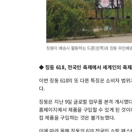
징둥이 배송시 활용하는 드론(왼쪽)과 징둥 무인배
◆
징둥 618, 전국민 축제에서 세계인의 축
이번 징둥 618의 또 다른 특징은 소비자 
다.
징둥은 지난 9일 글로벌 업무를 본격 개시했다.
홈페이지에서 제품을 구입할 수 있게 된 것이
접 제품을 구입하는 것은 불가능했다.
이에 따라 올해 징둥의 618 전국민 쇼핑 