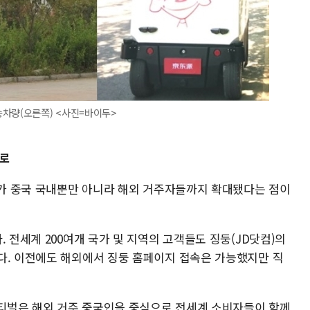
송차량(오른쪽) <사진=바이두>
제로
범위가 중국 국내뿐만 아니라 해외 거주자들까지 확대됐다는 점이
 전세계 200여개 국가 및 지역의 고객들도 징둥(JD닷컴)의
다. 이전에도 해외에서 징둥 홈페이지 접속은 가능했지만 직
페스티벌은 해외 거주 중국인을 중심으로 전세계 소비자들이 함께