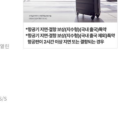
 열린
/S