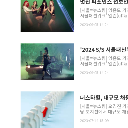
[서울=뉴스핌] 양윤모 기자
서울패션위크' 얼킨(ul:ki
2023-09-05 14:24
'2024 S/S 서울패션
[서울=뉴스핌] 양윤모 기자
서울패션위크' 얼킨(ul:ki
2023-09-05 14:24
더스타힐, 대규모 채
[서울=뉴스핌] 오경진 기
팅 포지션에서 대규모 채용
2023-07-14 15:09