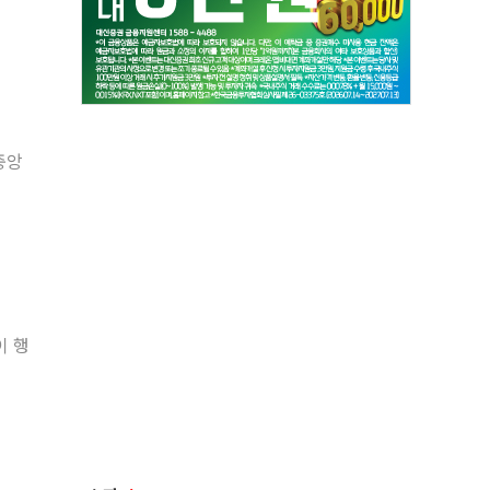
중앙
이 행