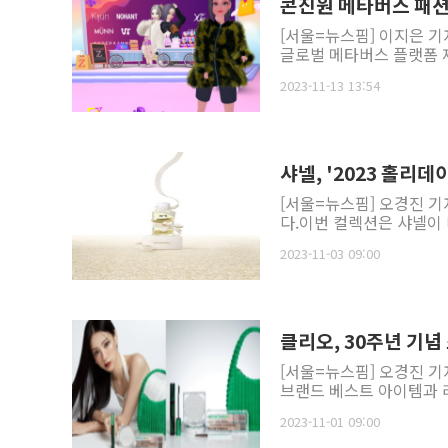
콘진원 메타버스 패션 
[서울=뉴스핌] 이지은 
글로벌 메타버스 플랫폼 제페
2023-11-13 13:54
샤넬, '2023 홀리데
[서울=뉴스핌] 오경진 기
다.이번 컬렉션은 샤넬이 
2023-11-03 09:00
클리오, 30주년 기념
[서울=뉴스핌] 오경진 기
브랜드 베스트 아이템과 리
2023-11-01 09:00