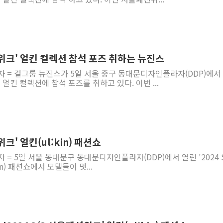
패션위크' 얼킨 컬렉션 참석 포즈 취하는 뉴진스
자 = 걸그룹 뉴진스가 5일 서울 중구 동대문디자인플라자(DDP)에서
' 얼킨 컬렉션에 참석 포즈를 취하고 있다. 이번 ...
위크' 얼킨(ul:kin) 패션쇼
 = 5일 서울 동대문구 동대문디자인플라자(DDP)에서 열린 '2024 S
n) 패션쇼에서 모델들이 멋...