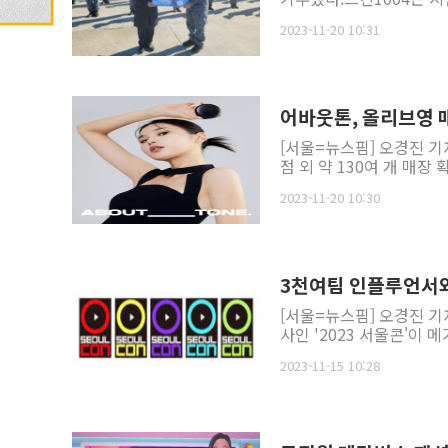
2023-11-20 10:31
어바웃톤, 올리브영 
[서울=뉴스핌] 오경진 기
점 외 약 130여 개 매장
2023-11-20 10:30
3천여팀 인플루언서와
[서울=뉴스핌] 오경진 기
사인 '2023 서울콘'이
2023-11-15 10:28