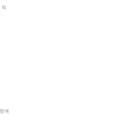
 작
 장여