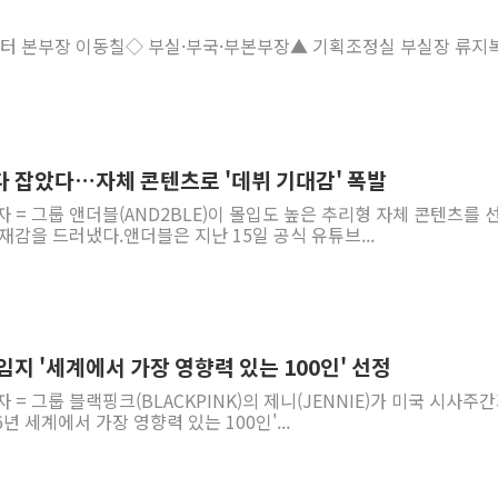
센터 본부장 이동칠◇ 부실·부국·부본부장▲ 기획조정실 부실장 류지
다 잡았다…자체 콘텐츠로 '데뷔 기대감' 폭발
자 = 그룹 앤더블(AND2BLE)이 몰입도 높은 추리형 자체 콘텐츠를 
재감을 드러냈다.앤더블은 지난 15일 공식 유튜브...
임지 '세계에서 가장 영향력 있는 100인' 선정
 = 그룹 블랙핑크(BLACKPINK)의 제니(JENNIE)가 미국 시사주간
26년 세계에서 가장 영향력 있는 100인'...