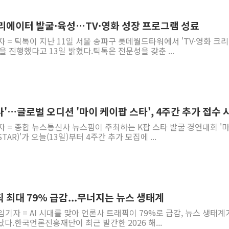
크리에이터 발굴·육성…TV·영화 성장 프로그램 성료
자 = 틱톡이 지난 11일 서울 송파구 롯데월드타워에서 'TV·영화 크
을 진행했다고 13일 밝혔다.틱톡은 전문성을 갖춘 ...
'…글로벌 오디션 '마이 케이팝 스타', 4주간 추가 접수 
자 = 종합 뉴스통신사 뉴스핌이 주최하는 K팝 스타 발굴 경연대회 '
TAR)'가 오늘(13일)부터 4주간 추가 모집에 ...
픽 최대 79% 급감...무너지는 뉴스 생태계
임기자 = AI 시대를 맞아 언론사 트래픽이 79%로 급감, 뉴스 생태계
다.한국언론진흥재단이 최근 발간한 2026 해...