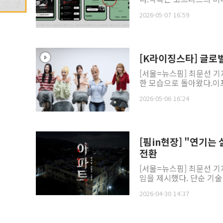
2026-05-07 16:59
[K라이징스타] 글로벌
[서울=뉴스핌] 최문선 기자
한 모습으로 돌아왔다.이
2026-05-06 16:24
[핌in현장] "연기는 
전환
[서울=뉴스핌] 최문선 기
임을 제시했다. 단순 기술 
2026-04-30 14:37