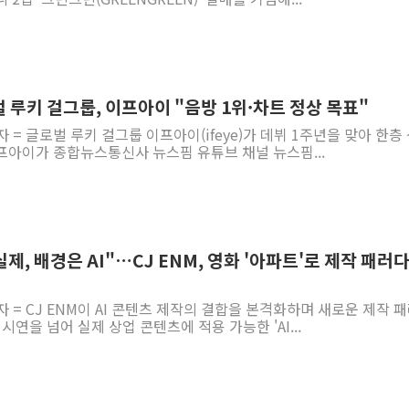
 루키 걸그룹, 이프아이 "음방 1위·차트 정상 목표"
 = 글로벌 루키 걸그룹 이프아이(ifeye)가 데뷔 1주년을 맞아 한층
프아이가 종합뉴스통신사 뉴스핌 유튜브 채널 뉴스핌...
실제, 배경은 AI"…CJ ENM, 영화 '아파트'로 제작 패러
자 = CJ ENM이 AI 콘텐츠 제작의 결합을 본격화하며 새로운 제작 
시연을 넘어 실제 상업 콘텐츠에 적용 가능한 'AI...