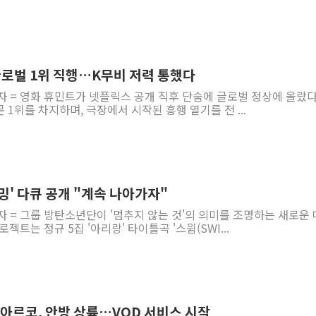
글로벌 1위 직행…K무비 저력 통했다
자 = 영화 휴민트가 넷플릭스 공개 직후 단숨에 글로벌 정상에 올랐다
 1위를 차지하며, 극장에서 시작된 흥행 열기를 전 ...
밍' 다큐 공개 "계속 나아가자"
자 = 그룹 방탄소년단이 '멈추지 않는 것'의 의미를 조명하는 새로운
젝트는 정규 5집 '아리랑' 타이틀곡 '스윔(SWI...
 아르코, 안방 상륙…VOD 서비스 시작