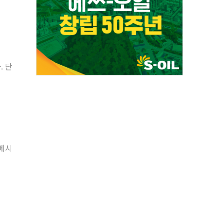
. 단
 메시