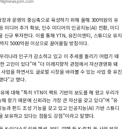
99@newspim.com
장과 운영의 중심축으로 육성하기 위해 올해 300억원의 유
 미디어 추가 확보, 인수 미디어의 인공지능(AI) 전환, 미디
을 신규 투자한다. 이를 통해 YTN, 유진이엔티, 스튜디오 유지
년까지 5000억원 이상으로 끌어올릴 방침이다.
우리나라 인구가 감소하고 있고 이 추세를 돌리기 어렵기 때
대한 고민이 있다"며 "더 미래지향적 관점에서 자산경영화 돼
 사업을 하면서도 글로벌 시장을 바라볼 수 있는 사업 중 유진
했다"고 했다.
에 대해 "특히 YTN이 팩트 기반의 보도를 해 왔고 우리가
해 왔기 때문에 신뢰라는 가장 큰 자산을 갖고 있다"며 "유
과 펀드 조성 기능을 갖고 있고 인공지능(AI) 기반 스튜디
을 보유하고 있다는 점들도 강점"이라고 말했다.
등 K-인더스트리와 패션, 뷰티, 여행 등 K-컬쳐 등 사업 부문