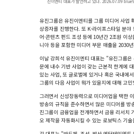
진이엔티 대표가 발언하고 있다. 2026.07.09 blue
유진그룹은 유진이엔티를 그룹 미디어 사업 확
상증자를 진행한다. 또 K-라이프스타일 분야 등
어·콘텐츠 펀드 조성 등에 10년간 2조원 이상
니아 등을 포함한 미디어 부문 매출을 2030
이날 강희석 유진이엔티 대표는 "유진그룹은 
문에 내수 기반 사업이 갖는 근본적 한계에 
있는 사업, 또 글로벌에 있거나 혹은 국내에서
그룹의 다음 사업이 뭐가 있을지에 대해 고민
그러면서 신성장동력으로 미디어업을 택한 이유
방송의 규칙을 준수하면서 많은 미디어를 방송
진그룹이 금융업을 전개하면서 금융 리서치 기능
오 제작을 자동화시킬 수 있는 로보틱스 기술
강 대표는 "반도체, 조선, 방산 엔터테인먼트 