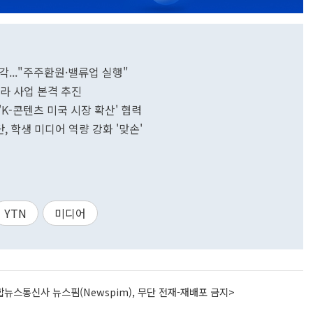
각..."주주환원·밸류업 실행"
프라 사업 본격 추진
K-콘텐츠 미국 시장 확산' 협력
학생 미디어 역량 강화 '맞손'
YTN
미디어
뉴스통신사 뉴스핌(Newspim), 무단 전재-재배포 금지>