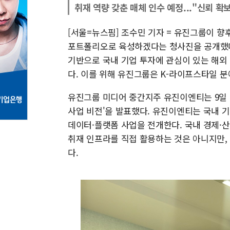
취재 역량 갖춘 매체 인수 예정..."신뢰 확
[서울=뉴스핌] 조수민 기자 = 유진그룹이 향
포트폴리오로 육성하겠다는 청사진을 공개했다
기반으로 국내 기업 투자에 관심이 있는 해외
다. 이를 위해 유진그룹은 K-라이프스타일 분
유진그룹 미디어 중간지주 유진이엔티는 9일
사업 비전'을 발표했다. 유진이엔티는 국내 
데이터·플랫폼 사업을 전개한다. 국내 경제·산
취재 인프라를 직접 활용하는 것은 아니지만, 
다.