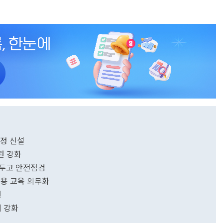
과정 신설
원 강화
앞두고 안전점검
활용 교육 의무화
원
 강화