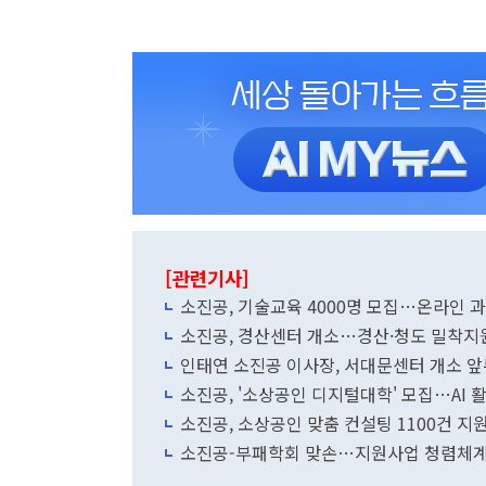
[관련기사]
소진공, 기술교육 4000명 모집…온라인 
소진공, 경산센터 개소…경산·청도 밀착지
인태연 소진공 이사장, 서대문센터 개소 
소진공, '소상공인 디지털대학' 모집…AI 
소진공, 소상공인 맞춤 컨설팅 1100건 지
소진공-부패학회 맞손…지원사업 청렴체계