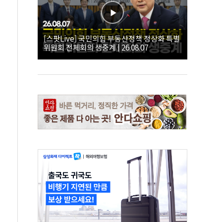
[스팟Live] 국민의힘 부동산정책 정상화 특별
위원회 전체회의 생중계 | 26.08.07