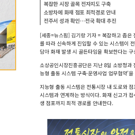
복잡한 시장 골목 전자지도 구축
소방차에 화재 점포 최적경로 안내
전주서 성과 확인…전국 확대 추진
[세종=뉴스핌] 김기랑 기자 = 복잡하고 좁
를 따라 신속하게 진입할 수 있는 시스템이 
담아 화재 발생 시 골든타임을 확보한다는 구
소상공인시장진흥공단은 지난 8일 소방청과 전
능형 출동 시스템 구축·운영사업 업무협약'을 
지능형 출동 시스템은 전통시장 내 도로와 점
시스템과 연계하는 방식이다. 화재 신고가 접
생 점포까지 최적 경로를 안내한다.