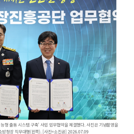
능형 출동 시스템 구축' 사업 업무협약을 체결했다. 사진은 기념촬영을
청장 직무대행(왼쪽). [사진=소진공] 2026.07.09