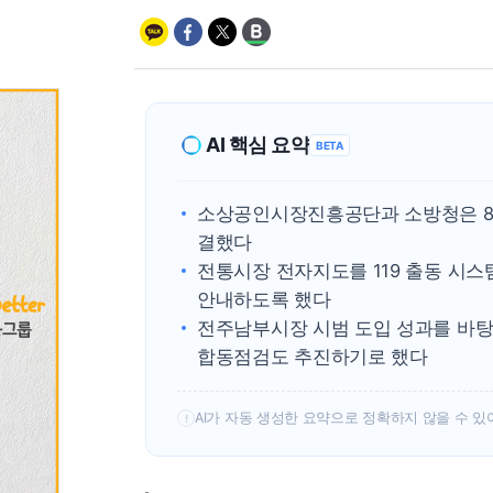
AI 핵심 요약
BETA
소상공인시장진흥공단과 소방청은 8
결했다
전통시장 전자지도를 119 출동 시스
안내하도록 했다
전주남부시장 시범 도입 성과를 바탕
합동점검도 추진하기로 했다
AI가 자동 생성한 요약으로 정확하지 않을 수 있
!