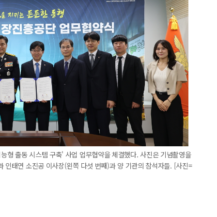
능형 출동 시스템 구축' 사업 업무협약을 체결했다. 사진은 기념촬영을
 인태연 소진공 이사장(왼쪽 다섯 번째)과 양 기관의 참석자들. [사진=