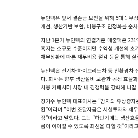
뉴인텍은 앞서 결손금 보전을 위해 5대 1 
개선, 생산기반 보완, 비용구조 안정화를 순
지난 1분기 뉴인텍의 연결기준 매출액은 231
흑자는 소규모 수준이지만 수익성 개선의 초기
채무상환에 따른 재무비용 절감 등을 통해 실
뉴인텍은 전기차·하이브리드차 등 친환경차 
다. 회사는 향후 생산설비 보완과 공정 효율
차용 커패시터 시장 내 경쟁력을 강화해 나갈
장기수 뉴인텍 대표이사는 "감자와 유상증자는
환"이라며 "이번 조달자금은 시설투자와 채무
정"이라고 말했다. 그는 "하반기에는 생산효율
름이 이어질 수 있도록 최선을 다할 것"이라고