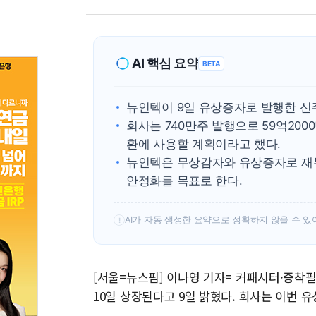
AI 핵심 요약
BETA
뉴인텍이 9일 유상증자로 발행한 신주
회사는 740만주 발행으로 59억20
환에 사용할 계획이라고 했다.
뉴인텍은 무상감자와 유상증자로 재
안정화를 목표로 한다.
AI가 자동 생성한 요약으로 정확하지 않을 수 있
!
[서울=뉴스핌] 이나영 기자= 커패시터·증착
10일 상장된다고 9일 밝혔다. 회사는 이번 유