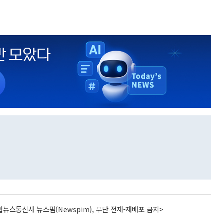
뉴스통신사 뉴스핌(Newspim), 무단 전재-재배포 금지>