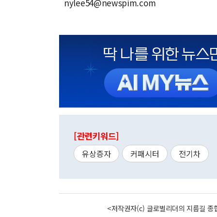
nylee54@newspim.com
[관련키워드]
유상증자
커패시터
전기차
<저작권자(c) 글로벌리더의 지름길 종합