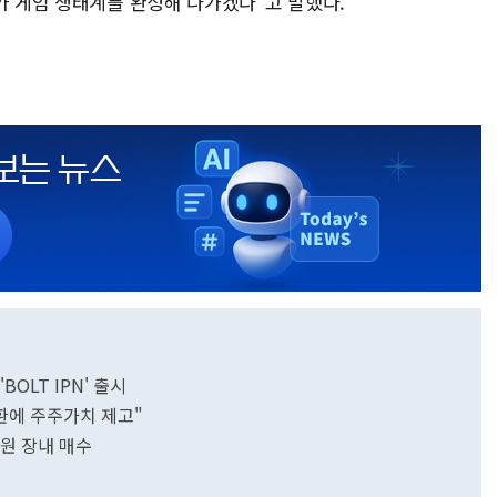
카 게임 생태계를 완성해 나가겠다"고 말했다.
OLT IPN' 출시
전환에 주주가치 제고"
억원 장내 매수