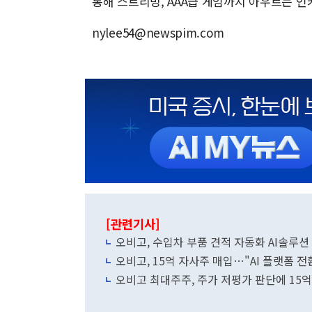
통해 스트리밍, AAA급 게임까지 아우르는 인
nylee54@newspim.com
[관련기사]
오비고, 수입차 부품 견적 자동화 AI솔루션 'B
오비고, 15억 자사주 매입…"AI 플랫폼 
오비고 최대주주, 주가 저평가 판단에 15