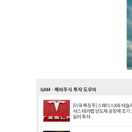
GAM
- 해외주식 투자 도우미
[미국 특징주] 스페이스X와 테슬라
사스 테라팹 반도체 공장에 초기 
달러 투자