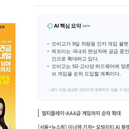
AI 핵심 요약
BETA
오비고가 9일 차량용 인카 게임 플
픽조이는 국내외 완성차에 공급 중인
간으로 확대하고 있다.
오비고는 5G·고사양 하드웨어에 맞춘
브 게임을 순차 도입할 계획이다.
AI가 자동 생성한 요약으로 정확하지 않을 수 있
!
멀티플레이·AAA급 게임까지 순차 확대
[서울=뉴스핌] 이나영 기자= 모빌리티 AI 