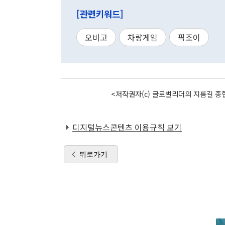
[관련키워드]
오비고
차량게임
픽조이
<저작권자(c) 글로벌리더의 지름길 종합
디지털뉴스콘텐츠 이용규칙 보기
뒤로가기