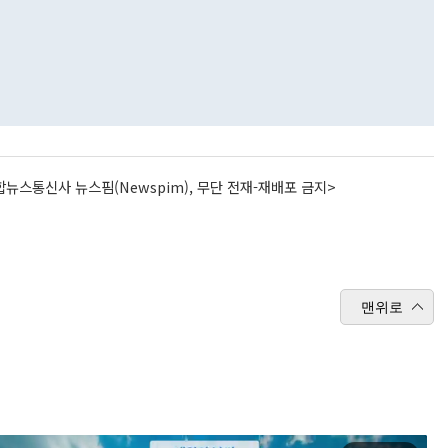
뉴스통신사 뉴스핌(Newspim), 무단 전재-재배포 금지>
맨위로