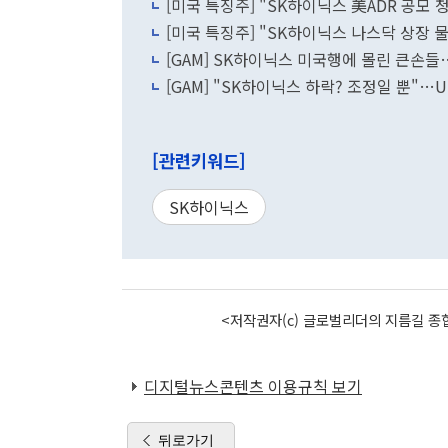
[미국 특징주] "SK하이닉스 美ADR 공모 
[미국 특징주] "SK하이닉스 나스닥 상장 
[GAM] SK하이닉스 미국행에 몰린 큰손들
[GAM] "SK하이닉스 하락? 조정일 뿐"…
[관련키워드]
SK하이닉스
<저작권자(c) 글로벌리더의 지름길 종합
디지털뉴스콘텐츠 이용규칙 보기
뒤로가기