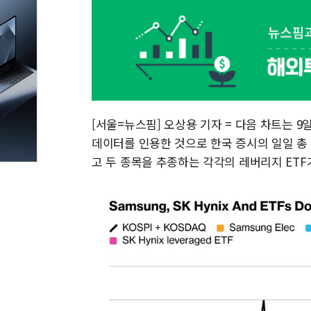
[서울=뉴스핌] 오상용 기자 = 다음 차트는 9일 블
데이터를 인용한 것으로 한국 증시의 일일 총 거래
고 두 종목을 추종하는 각각의 레버리지 ET