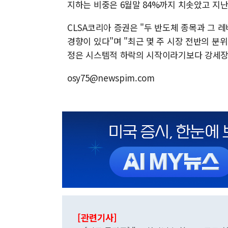
지하는 비중은 6월말 84%까지 치솟았고 지난
CLSA코리아 증권은 "두 반도체 종목과 그 
경향이 있다"며 "최근 몇 주 시장 전반의 분
정은 시스템적 하락의 시작이라기보다 강세장 
osy75@newspim.com
[관련기사]