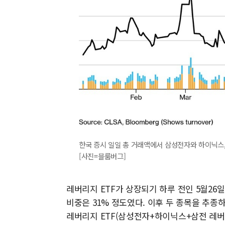
한국 증시 일일 총 거래액에서 삼성전자와 하이닉스,
[사진=블룸버그]
레버리지 ETF가 상장되기 하루 전인 5월26
비중은 31% 정도였다. 이후 두 종목을 추종하
레버리지 ETF(삼성전자+하이닉스+삼전 레버리