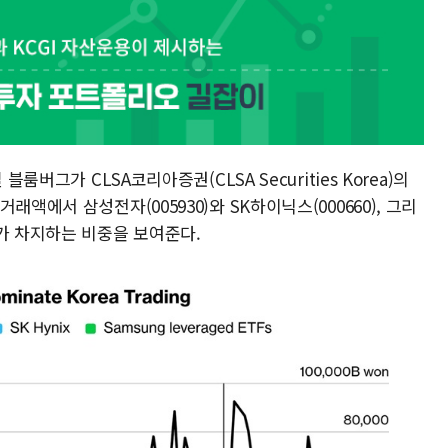
룸버그가 CLSA코리아증권(CLSA Securities Korea)의
액에서 삼성전자(005930)와 SK하이닉스(000660), 그리
F가 차지하는 비중을 보여준다.