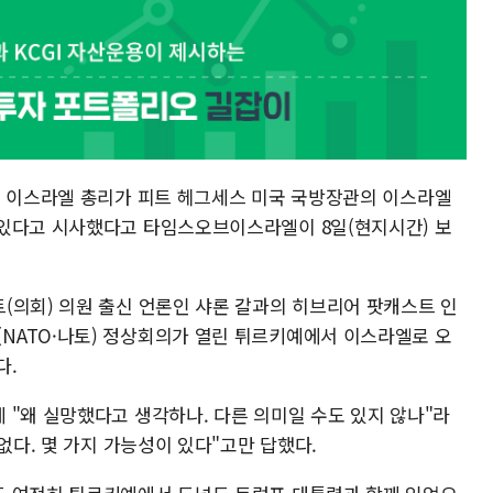
후 이스라엘 총리가 피트 헤그세스 미국 국방장관의 이스라엘
 있다고 시사했다고 타임스오브이스라엘이 8일(현지시간) 보
(의회) 의원 출신 언론인 샤론 갈과의 히브리어 팟캐스트 인
NATO·나토) 정상회의가 열린 튀르키예에서 이스라엘로 오
다.
 "왜 실망했다고 생각하나. 다른 의미일 수도 있지 않나"라
없다. 몇 가지 가능성이 있다"고만 답했다.