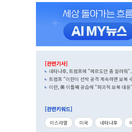
[관련기사]
네타냐후, 트럼프에 "에르도안 좀 말려줘"..
트럼프 "이란이 선박 공격 계속하면 보복 수
이란, 美 이틀째 공습에 "파괴적 보복 대응
[관련키워드]
이스라엘
미국
네타냐후