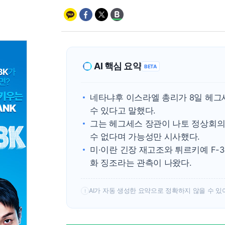
AI 핵심 요약
BETA
네타냐후 이스라엘 총리가 8일 헤그
수 있다고 말했다.
그는 헤그세스 장관이 나토 정상회의
수 없다며 가능성만 시사했다.
미·이란 긴장 재고조와 튀르키예 F-
화 징조라는 관측이 나왔다.
AI가 자동 생성한 요약으로 정확하지 않을 수 있
!