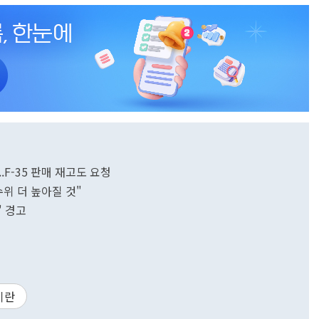
.F-35 판매 재고도 요청
위 더 높아질 것"
" 경고
이란