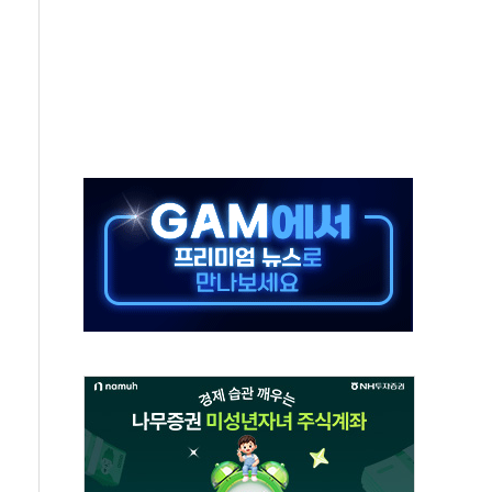
 상반기부터 본격화
혹' 축구협회 압수수색
세대 AI 메모리 기술력 과시
 고단열 인테리어 관심 급증"
 챙긴 경찰관 2명 송치