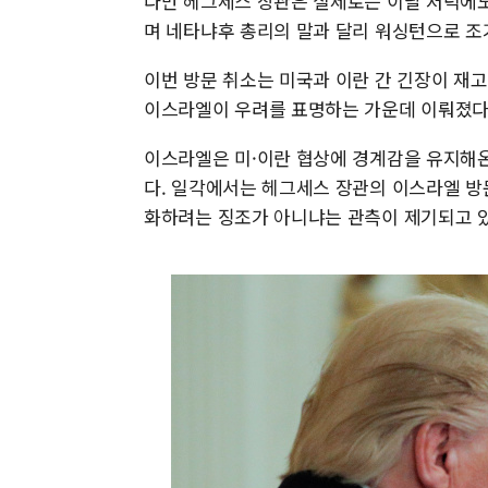
다만 헤그세스 장관은 실제로는 이날 저녁에
며 네타냐후 총리의 말과 달리 워싱턴으로 조
이번 방문 취소는 미국과 이란 간 긴장이 재고
이스라엘이 우려를 표명하는 가운데 이뤄졌다
이스라엘은 미·이란 협상에 경계감을 유지해온
다. 일각에서는 헤그세스 장관의 이스라엘 방
화하려는 징조가 아니냐는 관측이 제기되고 