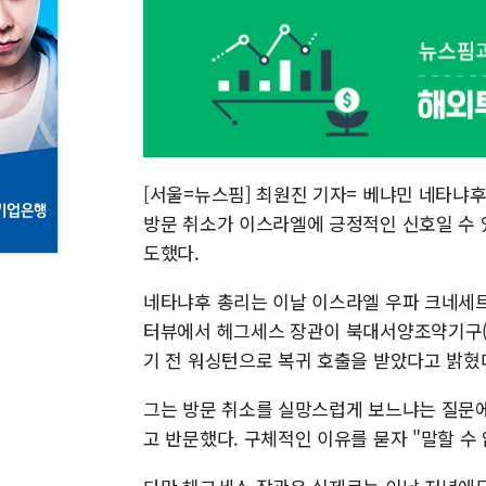
[서울=뉴스핌] 최원진 기자= 베냐민 네타냐
방문 취소가 이스라엘에 긍정적인 신호일 수
도했다.
네타냐후 총리는 이날 이스라엘 우파 크네세트
터뷰에서 헤그세스 장관이 북대서양조약기구(
기 전 워싱턴으로 복귀 호출을 받았다고 밝혔
그는 방문 취소를 실망스럽게 보느냐는 질문에
고 반문했다. 구체적인 이유를 묻자 "말할 수 