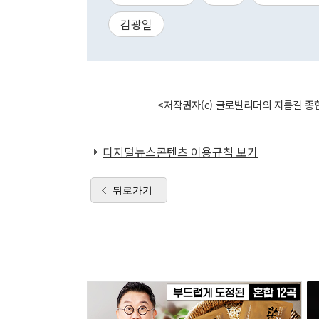
김광일
<저작권자(c) 글로벌리더의 지름길 종합
디지털뉴스콘텐츠 이용규칙 보기
뒤로가기