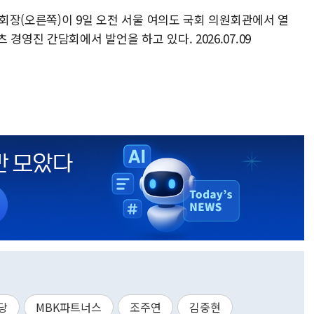
부회장(오른쪽)이 9일 오전 서울 여의도 국회 의원회관에서 열
경영진 간담회에서 발언을 하고 있다. 2026.07.09
당
MBK파트너스
조주연
김중현