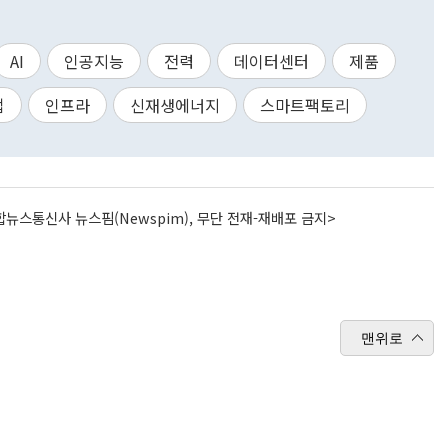
AI
인공지능
전력
데이터센터
제품
업
인프라
신재생에너지
스마트팩토리
뉴스통신사 뉴스핌(Newspim), 무단 전재-재배포 금지>
맨위로