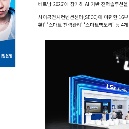
베트남 2026'에 참가해 AI 기반 전력솔루션
사이공전시컨벤션센터(SECC)에 마련한 16부스(
환)' '스마트 전력관리' '스마트팩토리' 등 4