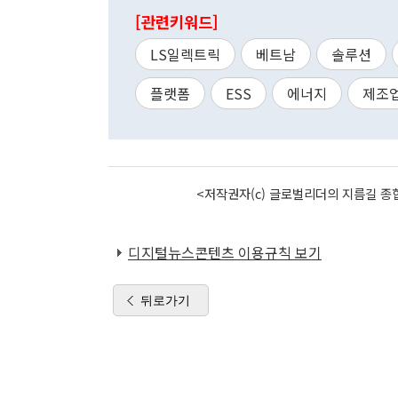
[관련키워드]
LS일렉트릭
베트남
솔루션
플랫폼
ESS
에너지
제조
<저작권자(c) 글로벌리더의 지름길 종합
디지털뉴스콘텐츠 이용규칙 보기
뒤로가기