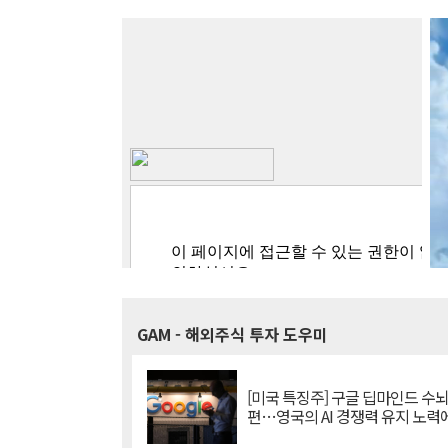
GAM
- 해외주식 투자 도우미
[미국 특징주] 구글 딥마인드 수
편…영국의 AI 경쟁력 유지 노력