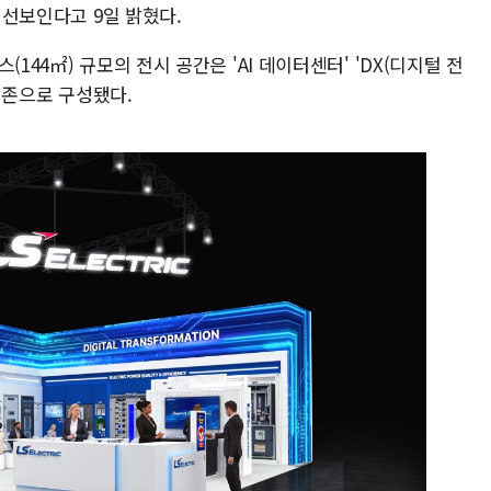
을 선보인다고 9일 밝혔다.
144㎡) 규모의 전시 공간은 'AI 데이터센터' 'DX(디지털 전
개 존으로 구성됐다.