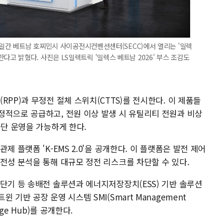
3일간 베트남 호찌민시 사이공전시컨벤션센터(SECC)에서 열리는 '일렉
 참가한다고 밝혔다. 사진은 LS일렉트릭 '일렉스 베트남 2026' 부스 조감도
PP)과 무정전 절체 스위치(CTTS)를 전시한다. 이 제품들
정적으로 공급하고, 전원 이상 발생 시 유틸리티 전원과 비상
중단 운영을 가능하게 한다.
 플랫폼 'K-EMS 2.0'을 공개한다. 이 플랫폼은 발전 제어
전성 분석을 통해 대규모 정전 리스크를 차단할 수 있다.
단기 등 송배전 솔루션과 에너지저장장치(ESS) 기반 솔루션
기반 공장 운영 시스템 SMI(Smart Management
ge Hub)를 공개한다.