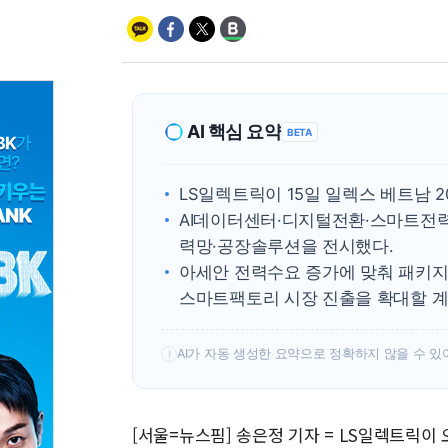
AI 핵심 요약
BETA
LS일렉트릭이 15일 일렉스 베트남 
AI데이터센터·디지털전환·스마트전력
력망·공장솔루션을 전시했다.
아세안 전력수요 증가에 맞춰 패키지
스마트팩토리 시장 진출을 확대할 계
AI가 자동 생성한 요약으로 정확하지 않을 수 있
!
[서울=뉴스핌] 송은정 기자 = LS일렉트릭이