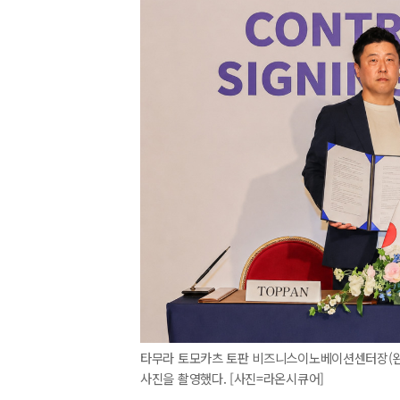
타무라 토모카츠 토판 비즈니스이노베이션센터장(왼쪽
사진을 촬영했다. [사진=라온시큐어]