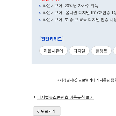
라온시큐어, 20억원 자사주 취득
라온시큐어, '옴니원 디지털 ID' GS인증 
라온시큐어, 초·중·고 교육 디지털 인증 시
[관련키워드]
라온시큐어
디지털
플랫폼
<저작권자(c) 글로벌리더의 지름길 종합
디지털뉴스콘텐츠 이용규칙 보기
뒤로가기