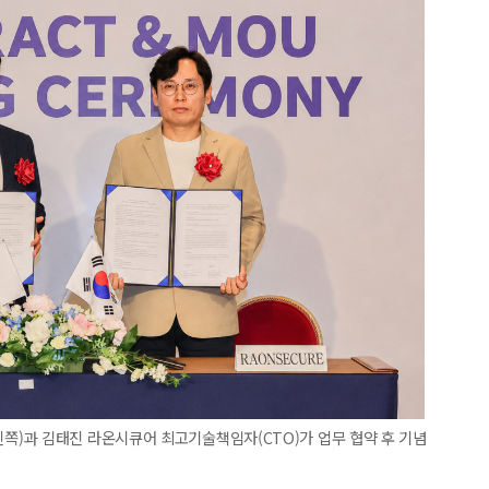
)과 김태진 라온시큐어 최고기술책임자(CTO)가 업무 협약 후 기념