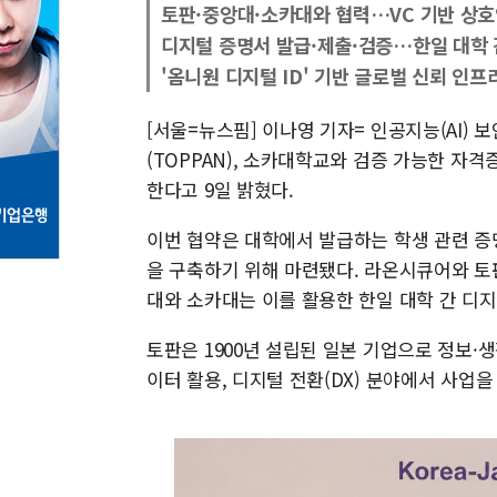
토판·중앙대·소카대와 협력…VC 기반 상호
디지털 증명서 발급·제출·검증…한일 대학 
'옴니원 디지털 ID' 기반 글로벌 신뢰 인프
[서울=뉴스핌] 이나영 기자= 인공지능(AI)
(TOPPAN), 소카대학교와 검증 가능한 자격
한다고 9일 밝혔다.
이번 협약은 대학에서 발급하는 학생 관련 증
을 구축하기 위해 마련됐다. 라온시큐어와 토판
대와 소카대는 이를 활용한 한일 대학 간 디
토판은 1900년 설립된 일본 기업으로 정보·
이터 활용, 디지털 전환(DX) 분야에서 사업을