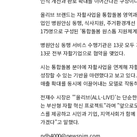
인식 개선과 판로 확대를 이어간다는 구상이다
올리브 브랜드는 자활사업을 통합돌봄 영역과 
업인 병원안심 동행, 식사지원, 주거환경개선
175명으로 구성된 '통합돌봄 원스톱 지원체계
병원안심 동행 서비스 수행기관은 13곳 모
13곳 전부 자활기업으로 협약을 맺었다.
시는 통합돌봄 분야에 자활사업을 연계해 자
성장할 수 있는 기반을 마련했다고 보고 있다
매출 확대를 동시에 이끌어내는 모델로 작동하
전재수 시장은 "'올리브(ALL-LIVE)'는
는 부산형 자활 혁신 프로젝트"라며 "앞으
스를 제공하고 시민과 기업, 지역사회가 함께
가겠다"고 말했다.
ndh4000@newspim.com