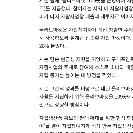
시는 올해 '올리브마켓' 109곳을 운영하며 자
트)를 지급했다. 참여자는 지역 내 자활사업
비가 다시 자활사업장 매출과 재투자로 이어지
올리브마켓은 자활참여자가 직접 창출한 수익
서 사용하도록 설계된 선순환 자활 마켓이다. 
28% 늘었다.
시는 단순 현금성 지원을 지양하고 구매포인트
자활사업의 주체로 참여해 스스로 소비와 매출
자립 동기를 높이는 데 방점을 찍었다.
시는 그간의 성과를 바탕으로 내년 올리브마켓
자활을 지원하기 위해 올리브마켓을 109곳에서
원으로 상향할 방침이다.
자활생산품 홍보와 판매 확대를 위한 현장 행보
어'를 열어 자활참여자가 직접 만든 자활생산