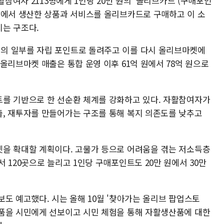
활참여자 2113명에게 1인당 20만 원의 '올리브카드'(구매포인
장에서 생산한 상품과 서비스를 올리브카드로 구매하고 이 소
는 구조다.
의 일부를 자립 포인트로 돌려주고 이를 다시 올리브마켓에
올리브마켓 매출은 통합 운영 이후 61억 원에서 78억 원으로
를 기반으로 한 선순환 체계를 강화하고 있다. 자활참여자가
, 재투자를 만들어가는 구조를 통해 복지 의존도를 낮추고
을 확대할 계획이다. 고물가 등으로 어려움을 겪는 저소득층
 120곳으로 늘리고 1인당 구매포인트도 20만 원에서 30만
도 예고했다. 시는 올해 10월 '찾아가는 올리브 팝업스토
품을 시민에게 선보이고 시민 체험을 통해 자활생산품에 대한