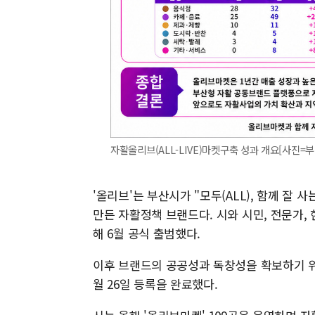
자활올리브(ALL-LIVE)마켓구축 성과 개요[사진=부산시
'올리브'는 부산시가 "모두(ALL), 함께 잘 
만든 자활정책 브랜드다. 시와 시민, 전문가,
해 6월 공식 출범했다.
이후 브랜드의 공공성과 독창성을 확보하기 위
월 26일 등록을 완료했다.