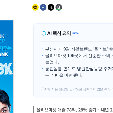
AI 핵심 요약
BETA
부산시가 9일 자활브랜드 '올리브' 
올리브마켓 109곳에서 선순환 소비 구
늘었다.
통합돌봄 연계로 병원안심동행·주거
는 기반을 마련했다.
AI가 자동 생성한 요약으로 정확하지 않을 수 있
!
올리브마켓 매출 78억, 28% 증가…내년 2