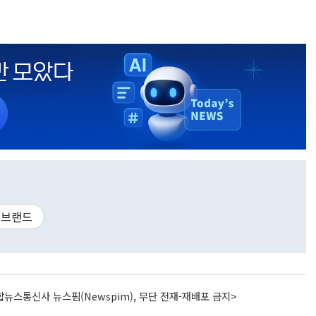
브랜드
뉴스통신사 뉴스핌(Newspim), 무단 전재-재배포 금지>