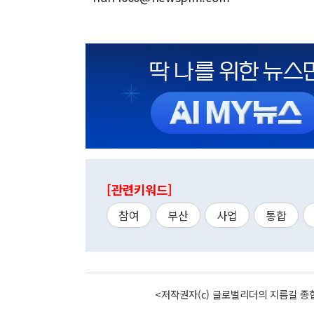
[관련키워드]
참여
부산
사업
통합
<저작권자(c) 글로벌리더의 지름길 종합