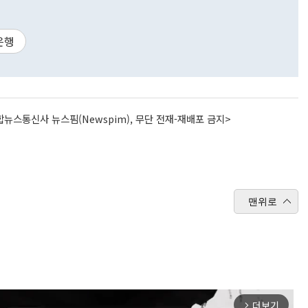
은행
뉴스통신사 뉴스핌(Newspim), 무단 전재-재배포 금지>
맨위로
더보기
arrow_forward_ios