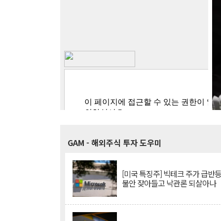
GAM
- 해외주식 투자 도우미
[미국 특징주] 빅테크 주가 급반등..
불안 잦아들고 낙관론 되살아나