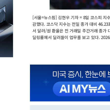
[서울=뉴스핌] 김현우 기자 = 8일 코스피 지수가 
감했다. 코스닥 지수는 전일 종가 대비 46.23
서 달러/원 환율은 전 거래일 주간거래 종가 대비
딜링룸에서 딜러들이 업무를 보고 있다. 2026.07