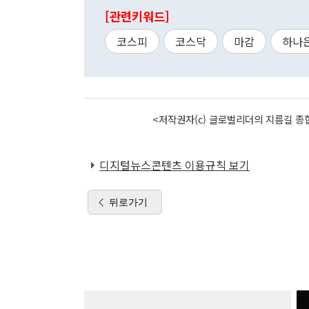
[관련키워드]
코스피
코스닥
마감
하나
<저작권자(c) 글로벌리더의 지름길 종합
디지털뉴스콘텐츠 이용규칙 보기
뒤로가기