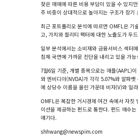
잦은 매매에 따른 비용 부담이 있을 수 있지만
주 비중이 상대적으로 높아지는 구조가 장기
최근 포트폴리오 분석에 따르면 OMFL은 기
고, 가치와 퀄리티 팩터에 대한 노출도가 두
일부 분석에서는 소비재와 금융서비스 섹터에 
침체 국면에 가까운 진단을 내리고 있을 가능
7월6일 기준, 개별 종목으로는 애플(AAPL)이
와 엔비디아(NVDA)가 각각 5.07%와 알파
에 상당수 이름을 올린 가운데 비자(V)와 일라이 
OMFL은 복잡한 거시경제 여건 속에서 자칫
이션을 제공하는 펀드로 통한다. 펀드 매수는
얘기다.
shhwang@newspim.com