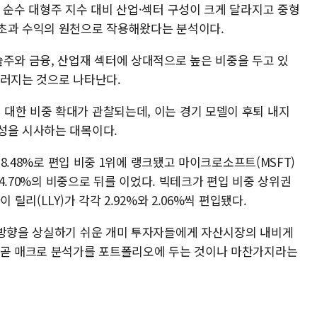
 순수 대형주 지수 대비 산업·섹터 구성이 크게 달라지고 중형
 초과 수익의 원천으로 작용해왔다는 분석이다.
술주와 금융, 산업재 섹터에 상대적으로 높은 비중을 두고 있
드러지는 것으로 나타난다.
대한 비중 확대가 관찰되는데, 이는 경기 모델이 후퇴 내지
성을 시사하는 대목이다.
 8.48%로 편입 비중 1위에 랭크됐고 마이크로소프트(MSFT)
벳 4.70%의 비중으로 뒤를 이었다. 빅테크가 편입 비중 상위권
릴리(LLY)가 각각 2.92%와 2.06%씩 편입됐다.
 방향을 상실하기 쉬운 개미 투자자들에게 자산시장의 내비게
 곧 매크로 분석가를 포트폴리오에 두는 것이나 마찬가지라는