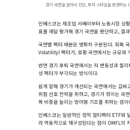
경기 국면을 알아서 진단, 투자 스타일을 변경하는 O
인베스코는 제조업 서베이부터 노동시장 상황,
표를 매달 평가해 경기 국면을 판단하고, 결
국면별 팩터 배분은 명확히 구분된다. 회복 국면에
Volatility) 팩터가, 호황 국면에서는 규모
반면 경기 후퇴 국면에서는 저 변동성과 퀄리티(
성 팩터가 부각되는 방식이다.
쉽게 말해 경기가 개선되는 국면에서는 값싸고
위험 선호 전략을 취하고, 경기가 꺾이는 국
목 비중을 늘리는 방어형 기조를 취하는 셈이
인베스코는 일반적인 정적 멀티팩터 ETF와 달
라 역동적으로 재구성된다는 점이 OMFL의 