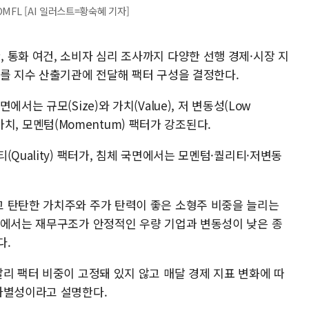
MFL [AI 일러스트=황숙혜 기자]
 통화 여건, 소비자 심리 조사까지 다양한 선행 경제·시장 지
과를 지수 산출기관에 전달해 팩터 구성을 결정한다.
서는 규모(Size)와 가치(Value), 저 변동성(Low
와 가치, 모멘텀(Momentum) 팩터가 강조된다.
Quality) 팩터가, 침체 국면에서는 모멘텀·퀄리티·저변동
 탄탄한 가치주와 주가 탄력이 좋은 소형주 비중을 늘리는
면에서는 재무구조가 안정적인 우량 기업과 변동성이 낮은 종
다.
리 팩터 비중이 고정돼 있지 않고 매달 경제 지표 변화에 따
차별성이라고 설명한다.