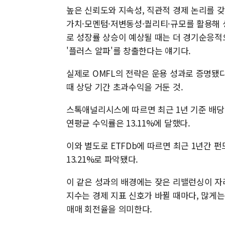
높은 신뢰도와 지속성, 직관적 경제 논리를 갖
가치·모멘텀·저변동성·퀄리티·규모를 활용해 
로 성장률 상승이 예상될 때는 더 경기순응
'플러스 알파'를 창출한다는 얘기다.
실제로 OMFL의 전략은 운용 성과로 증명됐다.
때 상당 기간 초과수익을 거둔 것.
스톡애널리시스에 따르면 최근 1년 기준 배당을
연평균 수익률은 13.11%에 달했다.
이와 별도로 ETFDb에 따르면 최근 1년간 
13.21%로 파악됐다.
이 같은 성과의 배경에는 잦은 리밸런싱이 자
지수는 경제 지표 신호가 바뀔 때마다, 많게는
매매 회전율을 의미한다.