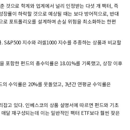
춘 것으로 학계와 업계에서 널리 인정받는 다섯 개 팩터, 즉
성장률이 하락할 것으로 예상될 때는 보다 방어적으로, 반대
적으로 포트폴리오를 설계하며 손실 위험을 최소화하는 한편
 S&P500 지수와 러셀1000 지수를 추종하는 상품과 비교할
 포함한 펀드의 총수익률은 18.01%를 기록했고, 상장 이후
펀드의 수익률은 20%를 웃돌았고, 3년간 연평균 수익률은
리잡고 있다. 인베스코의 상품 설명서에 따르면 펀드와 기초
 매달 재구성되는데 이는 일반적인 팩터 ETF보다 훨씬 잦은