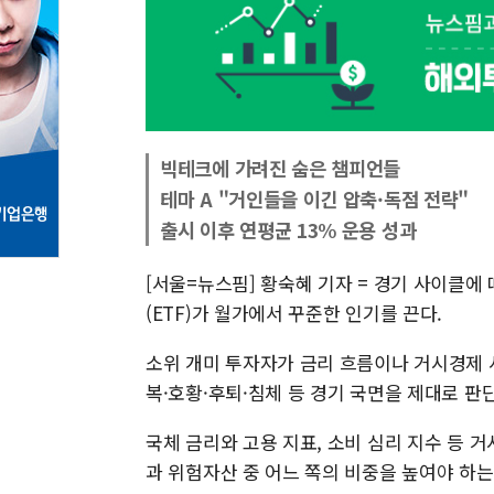
빅테크에 가려진 숨은 챔피언들
테마 A "거인들을 이긴 압축·독점 전략"
출시 이후 연평균 13% 운용 성과
[서울=뉴스핌] 황숙혜 기자 = 경기 사이클에
(ETF)가 월가에서 꾸준한 인기를 끈다.
소위 개미 투자자가 금리 흐름이나 거시경제 
복·호황·후퇴·침체 등 경기 국면을 제대로 
국체 금리와 고용 지표, 소비 심리 지수 등
과 위험자산 중 어느 쪽의 비중을 높여야 하