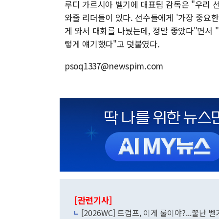
루디 가르시아 벨기에 대표팀 감독은 "우리 선
와줄 리더들이 있다. 선수들에게 '가장 중요한
게 와서 대화를 나눴는데, 정말 좋았다"면서 "
렇게 얘기했다"고 덧붙였다.
psoq1337@newspim.com
[관련기사]
[2026WC] 트럼프, 이게 룰이야?...뿔난 