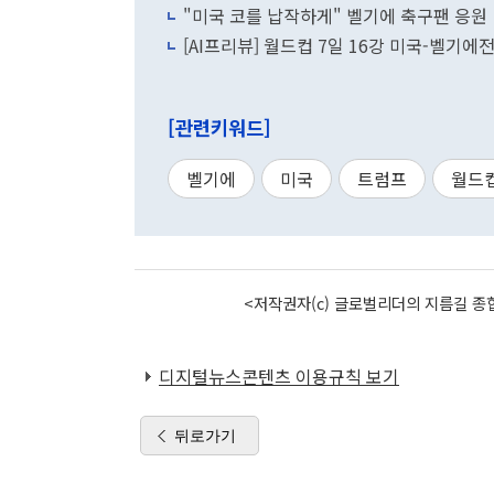
"미국 코를 납작하게" 벨기에 축구팬 응원
[AI프리뷰] 월드컵 7일 16강 미국-벨기에
[관련키워드]
벨기에
미국
트럼프
월드
<저작권자(c) 글로벌리더의 지름길 종합
디지털뉴스콘텐츠 이용규칙 보기
뒤로가기