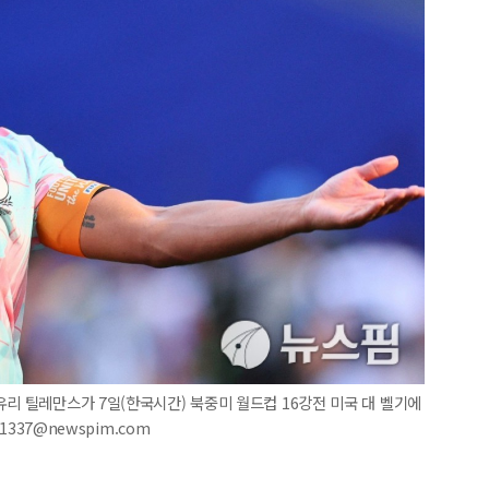
유리 틸레만스가 7일(한국시간) 북중미 월드컵 16강전 미국 대 벨기에
1337@newspim.com