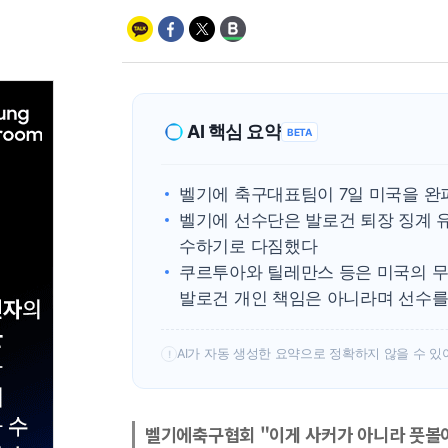
AI 핵심 요약
BETA
벨기에 축구대표팀이 7일 미국을 완
벨기에 선수단은 발로건 퇴장 징계 
수하기로 다짐했다
쿠르투아와 틸레만스 등은 미국의 
발로건 개인 책임은 아니라며 선수를
AI가 자동 생성한 요약으로 정확하지 않을 수 있
!
벨기에축구협회 "이게 사커가 아니라 풋볼