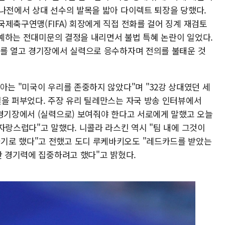
비나전에서 상대 선수의 발목을 밟아 다이렉트 퇴장을 당했다.
제축구연맹(FIFA) 회장에게 직접 전화를 걸어 징계 재검토
 유예하는 전대미문의 결정을 내리면서 불법 특혜 논란이 일었다.
의를 열고 경기장에서 실력으로 응수하자며 전의를 불태운 것
아는 "미국이 우리를 존중하지 않았다"며 "32강 상대였던 세
설을 퍼부었다. 주장 유리 틸레만스는 자국 방송 인터뷰에서
 경기장에서 (실력으로) 보여줘야 한다고 서로에게 말했고 오늘
자랑스럽다"고 말했다. 니콜라 라스킨 역시 "팀 내에 그것이
기로 했다"고 전했고 도디 루케바키오도 "레드카드를 받았는
만 경기력에 집중하려고 했다"고 밝혔다.