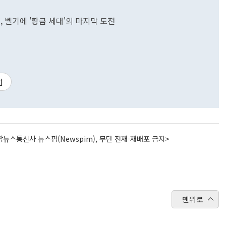
전, 벨기에 '황금 세대'의 마지막 도전
컵
뉴스통신사 뉴스핌(Newspim), 무단 전재-재배포 금지>
맨위로