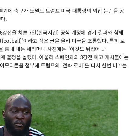
 벨기에 축구가 도널드 트럼프 미국 대통령의 외압 논란을 공
다.
6강전을 치른 7일(한국시간) 공식 계정에 경기 결과와 함께
(football)'이라고 적은 글을 올려 미국을 조롱했다. 특히 로
을 흉내 내는 세리머니 사진에는 "이것도 뒤집어 봐
복된 징계 결정을 놀렸다. 아울러 스페인과의 8강전 예고 게시물에는
화기 이모티콘을 첨부해 트럼프의 '전화 로비'를 다시 한번 비꼬는