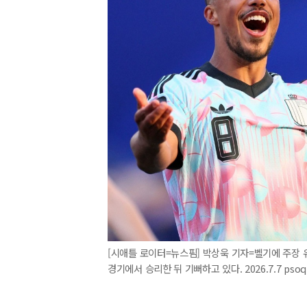
[시애틀 로이터=뉴스핌] 박상욱 기자=벨기에 주장 
경기에서 승리한 뒤 기뻐하고 있다. 2026.7.7 psoq