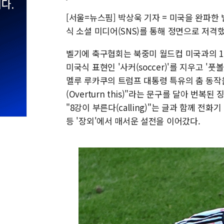
[서울=뉴스핌] 박상욱 기자 = 미국을 완파한
식 소셜 미디어(SNS)를 통해 정면으로 저격했
벨기에 축구협회는 북중미 월드컵 미국과의 1
미국식 표현인 '사커(soccer)'를 지우고 '풋볼
멜루 루카쿠의 트럼프 대통령 특유의 춤 동작
(Overturn this)"라는 문구를 달아 번
"8강이 부른다(calling)"는 글과 함께 전
등 '장외'에서 매서운 설전을 이어갔다.