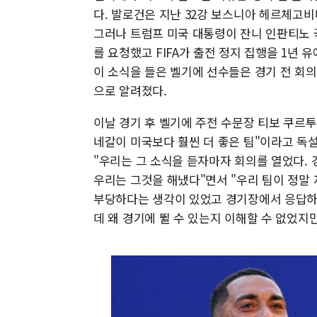
다. 발로건은 지난 32강 보스니아 헤르체고
그러나 트럼프 미국 대통령이 잔니 인판티노 국
를 요청했고 FIFA가 출전 정지 집행을 1년
이 소식을 들은 벨기에 선수들은 경기 전 회
으로 알려졌다.
이날 경기 후 벨기에 주전 수문장 티보 쿠르투
네갈이 미국보다 훨씬 더 좋은 팀"이라고 독
"우리는 그 소식을 듣자마자 회의를 열었다.
우리는 그것을 해냈다"면서 "우리 팀이 정말 
부당하다는 생각이 있었고 경기장에서 응답하
데 왜 경기에 뛸 수 있는지 이해할 수 없었지