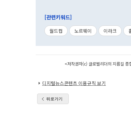
[관련키워드]
월드컵
노르웨이
이라크
<저작권자(c) 글로벌리더의 지름길 종합
디지털뉴스콘텐츠 이용규칙 보기
뒤로가기