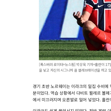
[폭스버러 로이터=뉴스핌] 박상욱 기자=홀란이 17
을 넣고 자신의 시그니처 골 셀레브레이션을 하고 있다. 2
경기 초반 노르웨이는 이라크의 밀집 수비에 막
분이었다. 역습 상황에서 다비트 묄레르 볼페
에서 미끄러지며 오른발로 밀어 넣었다. 홀란
이라크도 쉽게 물러서지 않았다. 전반 39분