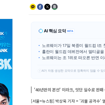
AI 핵심 요약
BETA
노르웨이가 17일 북중미 월드컵 I조 
홀란이 월드컵 데뷔전에서 멀티골을 
노르웨이는 조 1위로 떠오른 반면 이
AI가 자동 생성한 요약으로 정확하지 않을 수 있
!
'40년만의 본선' 이라크, 잇단 실수로 완
[서울=뉴스핌] 박상욱 기자 = '괴물 공격수'