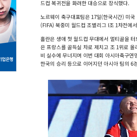
드컵 복귀전을 화려한 대승으로 장식했다.
노르웨이 축구대표팀은 17일(한국시간) 미국
(FIFA) 북중미 월드컵 조별리그 I조 1차전에
홀란은 생애 첫 월드컵 무대에서 멀티골을 터뜨
은 프랑스를 골득실 차로 제치고 조 1위로 올
비 실수에 무너지며 이번 대회 아시아축구연맹(
한국의 승리 등으로 이어지던 아시아 팀의 6경