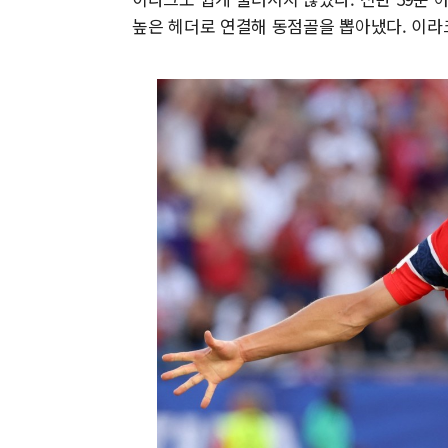
높은 헤더로 연결해 동점골을 뽑아냈다. 이라