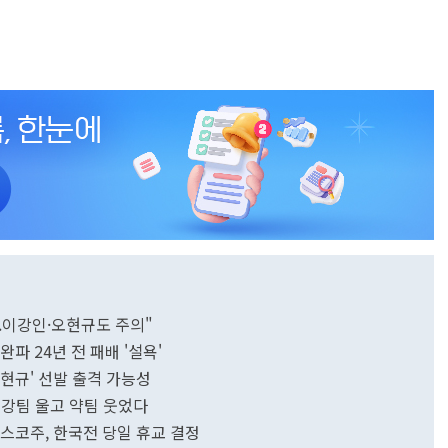
...이강인·오현규도 주의"
 완파 24년 전 패배 '설욕'
톱현규' 선발 출격 가능성
.. 강팀 울고 약팀 웃었다
리스코주, 한국전 당일 휴교 결정