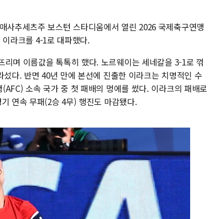
 매사추세츠주 보스턴 스타디움에서 열린 2026 국제축구연맹
서 이라크를 4-1로 대파했다.
리며 이름값을 톡톡히 했다. 노르웨이는 세네갈을 3-1로 꺾
라섰다. 반면 40년 만에 본선에 진출한 이라크는 치명적인 수
AFC) 소속 국가 중 첫 패배의 멍에를 썼다. 이라크의 패배로
기 연속 무패(2승 4무) 행진도 마감됐다.