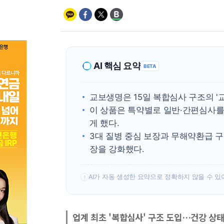
AI 핵심 요약
BETA
교보생명은 15일 복합심사 구조의 '
이 상품은 특약별로 일반·간편심사를
게 했다.
3대 질병 중심 보장과 무해약환급 
장을 강화했다.
AI가 자동 생성한 요약으로 정확하지 않을 수 있
!
업계 최초 '복합심사' 구조 도입…건강 상태