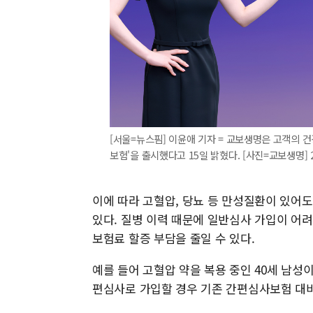
[서울=뉴스핌] 이윤애 기자 = 교보생명은 고객의 
보험'을 출시했다고 15일 밝혔다. [사진=교보생명] 202
이에 따라 고혈압, 당뇨 등 만성질환이 있어
있다. 질병 이력 때문에 일반심사 가입이 어
보험료 할증 부담을 줄일 수 있다.
예를 들어 고혈압 약을 복용 중인 40세 남성
편심사로 가입할 경우 기존 간편심사보험 대비 