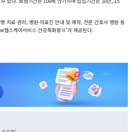
수 있다. 보험기간은 100세 만기이며 납입기간은 10년, 15
병 치료 관리, 병원·의료진 안내 및 예약, 전문 간호사 병원 동
보New헬스케어서비스 건강특화형Ⅱ'가 제공된다.
 공모전'