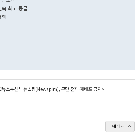
 연속 최고 등급
개최
뉴스통신사 뉴스핌(Newspim), 무단 전재-재배포 금지>
맨위로