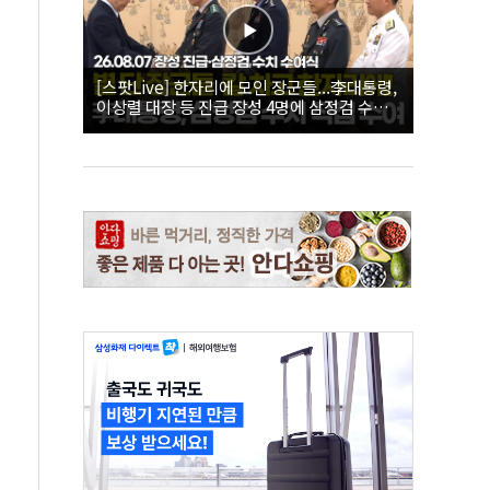
[스팟Live] 한자리에 모인 장군들...李대통령,
이상렬 대장 등 진급 장성 4명에 삼정검 수치
직접 수여｜26.08.07 장성 진급·삼정검 수치
수여식