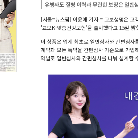
유병자도 질병 이력과 무관한 보장은 일반심
[서울=뉴스핌] 이윤애 기자 = 교보생명은 고
'교보K-맞춤건강보험'을 출시했다고 15일 밝
이 상품은 업계 최초로 일반심사와 간편심사를
계약과 모든 특약을 간편심사 기준으로 가입해
약별로 일반심사와 간편심사를 나눠 설계할 수