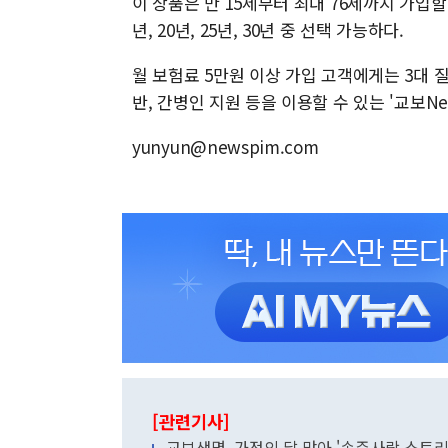
이 상품은 만 15세부터 최대 76세까지 가입할 
년, 20년, 25년, 30년 중 선택 가능하다.
월 보험료 5만원 이상 가입 고객에게는 3대 질
반, 간병인 지원 등을 이용할 수 있는 '교
yunyun@newspim.com
[관련기사]
교보생명, 가정의 달 맞아 '손주사랑 스토리