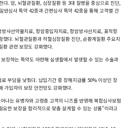
다. 암, 뇌혈관질환, 심장질환 등 3대 질병을 중심으로 진단,
 일반심사 특약 42종과 간편심사 특약 42종을 통해 고객별 건
암방사선약물치료, 항암중입자치료, 항암방사선치료, 표적항
함했다. 뇌혈관질환과 허혈심장질환 진단, 순환계질환 주요치
질환 관련 보장도 강화했다.
을 보장하는 특약도 마련해 실생활에서 발생할 수 있는 수술과
료 부담을 낮췄다. 납입기간 중 장해지급률 50% 이상인 장
해 가입자의 보장 안전망도 강화했다.
 늘어나는 유병자와 고령층 고객의 니즈를 반영해 복합심사보험
 필요한 보장을 합리적으로 맞춤 설계할 수 있는 상품"이라고