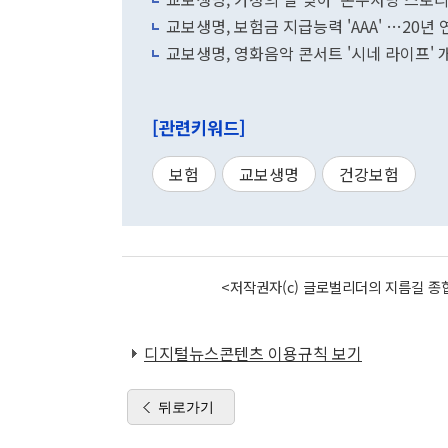
교보생명, 보험금 지급능력 'AAA' …20년
교보생명, 영화음악 콘서트 '시네 라이프' 
[관련키워드]
보험
교보생명
건강보험
<저작권자(c) 글로벌리더의 지름길 종합
디지털뉴스콘텐츠 이용규칙 보기
뒤로가기