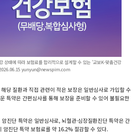
건강 상태에 따라 보험료를 합리적으로 설계할 수 있는 '교보K-맞춤건강
6.06.15 yunyun@newspim.com
도 해당 질환과 직접 관련이 적은 보장은 일반심사로 가입할 수
려운 특약은 간편심사를 통해 보장을 준비할 수 있어 불필요한
이 암진단 특약은 일반심사로, 뇌혈관·심장질환진단 특약은 간
암진단 특약 보험료를 약 16.2% 절감할 수 있다.