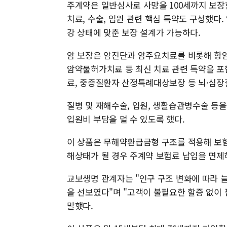
주계약은 일반심사로 사망을 100세까지 보장한
치료, 수술, 입원 관련 핵심 특약도 구성했다.
강 상태에 맞춘 보장 설계가 가능하다.
암 보장은 암진단과 암주요치료를 비롯해 항
암약물허가치료 등 최신 치료 관련 특약을 포
료, 중증질환자 산정특례대상보장 등 뇌·심장
질병 및 재해수술, 입원, 생활습관병수술 등
입원비 부담을 덜 수 있도록 했다.
이 상품은 무해약환급금형 구조를 적용해 보험
해상태가 될 경우 주계약 보험료 납입을 면제
교보생명 관계자는 "인구 구조 변화에 따라
을 선보였다"며 "고객이 불필요한 할증 없이
말했다.