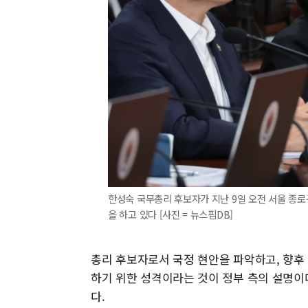
한성숙 국무총리 후보자가 지난 9일 오전 서울 종
을 하고 있다 [사진 = 뉴스핌DB]
총리 후보자로서 국정 현안을 파악하고, 향후
하기 위한 성격이라는 것이 정부 측의 설명이
다.