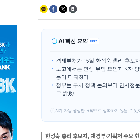
AI 핵심 요약
BETA
경제부처가 15일 한성숙 총리 후보
보고에서는 민생 부담 요인과 K자 양
등이 다뤄졌다
정부는 구체 정책 논의보다 인사청문
고 밝혔다
AI가 자동 생성한 요약으로 정확하지 않을 수 있
!
한성숙 총리 후보자, 재경부·기획처 주요 현