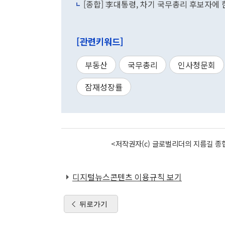
[종합] 李대통령, 차기 국무총리 후보자에
[관련키워드]
부동산
국무총리
인사청문회
잠재성장률
<저작권자(c) 글로벌리더의 지름길 종합
디지털뉴스콘텐츠 이용규칙 보기
뒤로가기