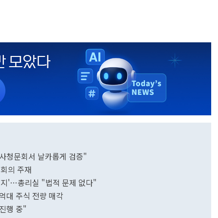
사청문회서 날카롭게 검증"
 회의 주재
지'…총리실 "법적 문제 없다"
0억대 주식 전량 매각
진행 중"