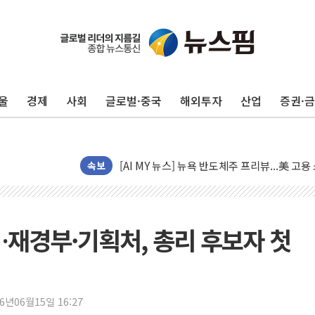
[종합] 이슬람 수니파 3국, '공동방위협정' 
트럼프, 백신·자폐증 행정명령 검토…"이르면
美 항소법원, 백악관 무도회장 공사 중단 명
울
경제
사회
글로벌·중국
해외투자
산업
증권·
이란 핵심 원유 수출항 '하르그섬', 최근 1주일
美 고용 쇼크에 엔화 장중 급등…시장은 "또 
[AI MY 뉴스] 뉴욕 반도체주 프리뷰...美 고
뉴욕증시 프리뷰, 美 고용 쇼크에 금리 인상 
속보
[종합] 美 7월 고용 2만3000명 감소 '쇼크'
[사진] 이슬람 수니파 3개국, 공동방위협정 
뉴욕증시 개장 전 특징주...아틀라시안·클
…재경부·기획처, 총리 후보자 첫
보훈부, 미 DPAA와 MOU… "6·25 미군 실
트럼프 "금리 내려야"…파월 때와 달리 워시엔
특정 정치인 측근 포항시 정책특보 내정설...포
26년06월15일 16:27
李 "해남 태양광, 대한민국 다음 100년 밑거