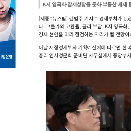
K자 양극화·잠재성장률 둔화·부동산 세제 
[세종=뉴스핌] 김범주 기자 = 경제부처가 1
다. 고물가와 고환율, 금리 부담, K자 양극화
경제 현안을 미리 점검하는 자리가 될 전망이
이날 재정경제부와 기획예산처에 따르면 한 
총리 인사청문회 준비단 사무실에서 중앙부처