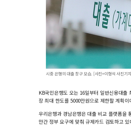
시중 은행의 대출 창구 모습. [사진=이형석 사진기자
KB국민은행도 오는 16일부터 일반신용대출
장 최대 한도를 5000만원으로 제한할 계획이
우리은행과 경남은행은 대출 비교 플랫폼을 통
만간 정부 요구에 맞춰 규제카드 검토하고 있