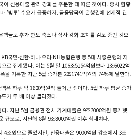
국이 신용대출 관리 강화를 주문한 데 따른 것이다. 증시 활황
 '빚투' 수요가 급증하자, 금융당국이 은행권에 선제적 관
은행들도 추가 한도 축소나 심사 강화 조치를 검토 중인 것으
 KB국민·신한·하나·우리·NH농협은행 등 5대 시중은행의 지
원으로 집계됐다. 이는 5월 말 106조5154억원보다 1조6022억
가폭을 기록한 지난 5월 증가분 2조1741억원의 74%에 달한다.
은 하루 약 1600억원씩 늘어난 셈이다. 5월 하루 평균 증가
속도가 두 배 이상 빨라졌다.
. 지난 5월 금융권 전체 가계대출은 9조3000억원 증가했
운 규모로, 지난해 8월 9조8000억원 이후 최대치다.
 4조원으로 줄었지만, 신용대출은 9000억원 감소에서 3조