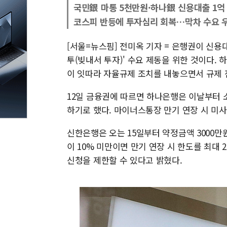
국민銀 마통 5천만원·하나銀 신용대출 1억
코스피 반등에 투자심리 회복…막차 수요 
[서울=뉴스핌] 전미옥 기자 = 은행권이 신용
투(빚내서 투자)' 수요 제동을 위한 것이다.
이 잇따라 자율규제 조치를 내놓으면서 규제 
12일 금융권에 따르면 하나은행은 이날부터 
하기로 했다. 마이너스통장 만기 연장 시 미
신한은행은 오는 15일부터 약정금액 3000
이 10% 미만이면 만기 연장 시 한도를 최대 
신청을 제한할 수 있다고 밝혔다.