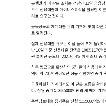
은행권의 이 같은 조치는 전날인 11일 금융당
으로 신용대출과 마이너스통장을 활용한 이른바
리를 요구한 것이다.
금융당국의 가계대출 관리 기조에 맞춰 다른 
로 알려진다.
실제 신용대출 규모는 이달 들어 크게 늘었다.
난 10일 기준 신용대출 잔액은 108조1176억
원 늘어난 규모다. 2021년 4월 이후 최대 증
하루 평균으로 환산하면 6월 들어 신용대출 잔액
액이 약 701억원이었던 점을 감안하면 증가 
금융위원회 집계에서도 이 같은 흐름은 확인된다
다. 전월 증가폭 3조5000억원의 세 배에 가까
주택담보대출 증가폭은 전월 5조5000억원에서