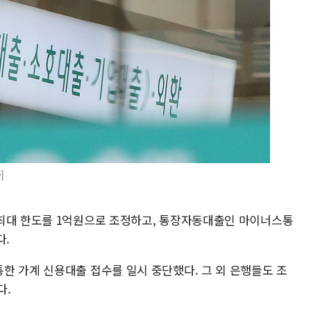
]
 최대 한도를 1억원으로 조정하고, 통장자동대출인 마이너스통
다.
한 가계 신용대출 접수를 일시 중단했다. 그 외 은행들도 조
다.