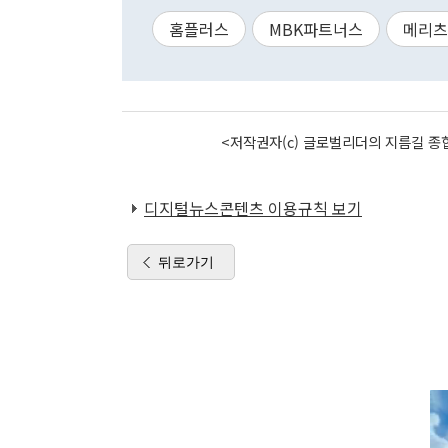
홈플러스
MBK파트너스
메리츠
<저작권자(c) 글로벌리더의 지름길 종합
디지털뉴스콘텐츠 이용규칙 보기
뒤로가기