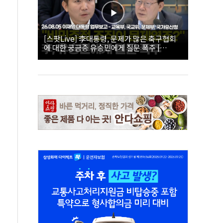
[스팟Live] 李대통령, 문제가 많은 축구협회
에 대한 궁금증 유승민에게 질문 폭주 |
26.08.05 이재명 대통령 업무보고 - 교육부, 국
교위, 문체부, 국가유산청 하이라이트