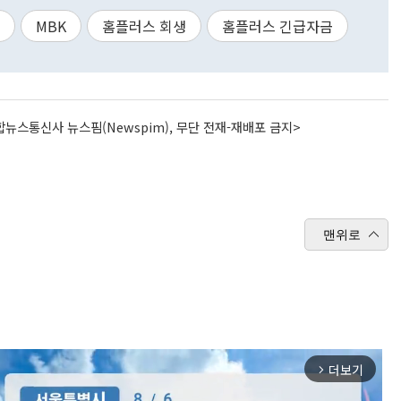
MBK
홈플러스 회생
홈플러스 긴급자금
뉴스통신사 뉴스핌(Newspim), 무단 전재-재배포 금지>
맨위로
더보기
arrow_forward_ios