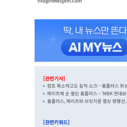
nrd@newspim.com
[관련기사]
점포 축소하고도 실적 쇼크…홈플러스 회
메리츠에 손 벌린 홈플러스…'MBK 연대보
홈플러스, 메리츠와 브릿지론 협상 평행선.
[관련키워드]