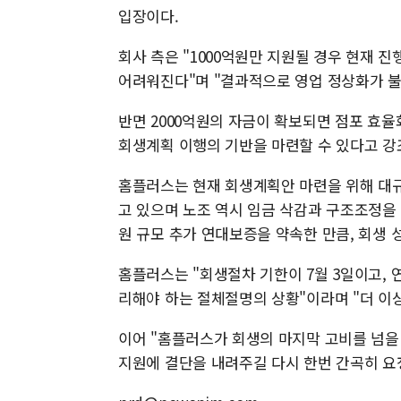
입장이다.
회사 측은 "1000억원만 지원될 경우 현재 
어려워진다"며 "결과적으로 영업 정상화가 불
반면 2000억원의 자금이 확보되면 점포 효율
회생계획 이행의 기반을 마련할 수 있다고 강
홈플러스는 현재 회생계획안 마련을 위해 대규
고 있으며 노조 역시 임금 삭감과 구조조정을 
원 규모 추가 연대보증을 약속한 만큼, 회생
홈플러스는 "회생절차 기한이 7월 3일이고,
리해야 하는 절체절명의 상황"이라며 "더 이상
이어 "홈플러스가 회생의 마지막 고비를 넘을
지원에 결단을 내려주길 다시 한번 간곡히 요