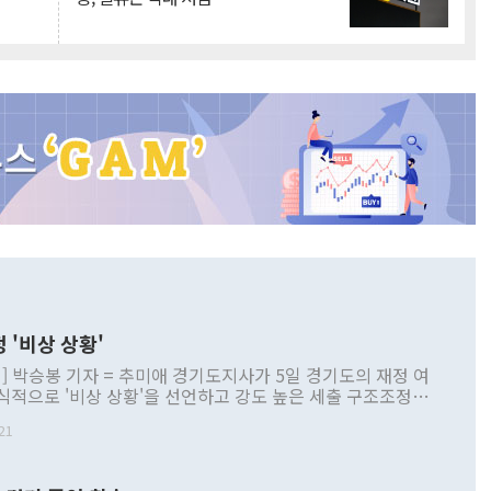
 '비상 상황'
] 박승봉 기자 = 추미애 경기도지사가 5일 경기도의 재정 여
식적으로 '비상 상황'을 선언하고 강도 높은 세출 구조조정과
선을 골자로 한 비상조치 추친 방안을 제시했다고 밝혔다. 추
21
사가 5일 경기도의 재정 여건에 대해 공식적으로 '비상 상
고 강도 높은 세출 구조조정과 세입 구조 개선을 골자로 한 비
 [사진=경기도] 추 지사는 이날 경기도청 브리핑룸