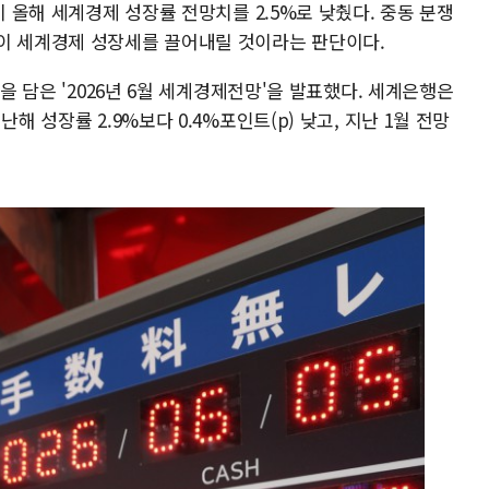
이 올해 세계경제 성장률 전망치를 2.5%로 낮췄다. 중동 분쟁
이 세계경제 성장세를 끌어내릴 것이라는 판단이다.
용을 담은 '2026년 6월 세계경제전망'을 발표했다. 세계은행은
해 성장률 2.9%보다 0.4%포인트(p) 낮고, 지난 1월 전망