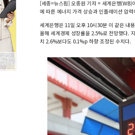
[세종=뉴스핌] 오종원 기자 = 세계은행(WB)
에 따른 에너지 가격 상승과 인플레이션 압력
세계은행은 11일 오후 10시30분 이 같은 내
올해 세계경제 성장률을 2.5%로 전망했다. 지난
치 2.6%보다도 0.1%p 하향 조정된 수치다.