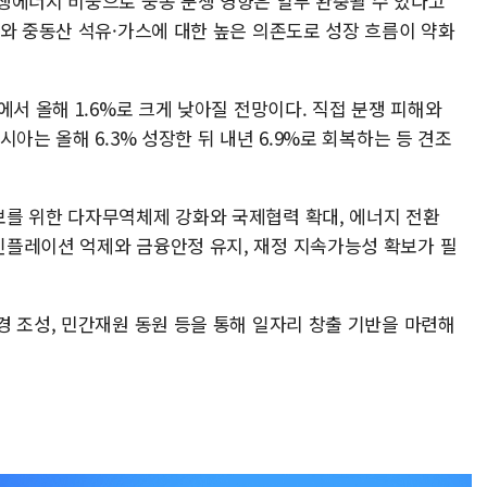
생에너지 비중으로 중동 분쟁 영향은 일부 완충될 수 있다고
화와 중동산 석유·가스에 대한 높은 의존도로 성장 흐름이 약화
에서 올해 1.6%로 크게 낮아질 전망이다. 직접 분쟁 피해와
아는 올해 6.3% 성장한 뒤 내년 6.9%로 회복하는 등 견조
를 위한 다자무역체제 강화와 국제협력 확대, 에너지 전환
플레이션 억제와 금융안정 유지, 재정 지속가능성 확보가 필
경 조성, 민간재원 동원 등을 통해 일자리 창출 기반을 마련해