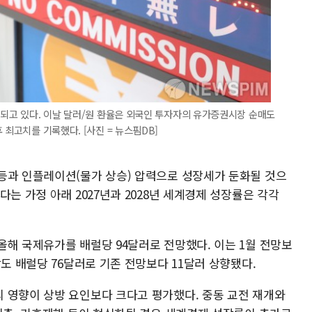
시되고 있다. 이날 달러/원 환율은 외국인 투자자의 유가증권시장 순매도
 최고치를 기록했다. [사진 = 뉴스핌DB]
등과 인플레이션(물가 상승) 압력으로 성장세가 둔화될 것으
는 가정 아래 2027년과 2028년 세계경제 성장률은 각각
올해 국제유가를 배럴당 94달러로 전망했다. 이는 1월 전망보
망도 배럴당 76달러로 기존 전망보다 11달러 상향됐다.
 영향이 상방 요인보다 크다고 평가했다. 중동 교전 재개와