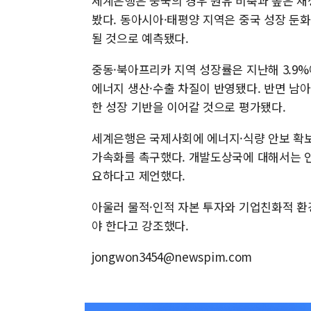
세계은행은 중국의 경우 원유 비축과 높은 재
봤다. 동아시아·태평양 지역은 중국 성장 둔
될 것으로 예측됐다.
중동·북아프리카 지역 성장률은 지난해 3.9%
에너지 생산·수출 차질이 반영됐다. 반면 남아시
한 성장 기반을 이어갈 것으로 평가됐다.
세계은행은 국제사회에 에너지·식량 안보 확보
가속화를 촉구했다. 개발도상국에 대해서는 인
요하다고 제언했다.
아울러 물적·인적 자본 투자와 기업친화적 환
야 한다고 강조했다.
jongwon3454@newspim.com