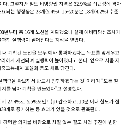
이다. 그렇지만 철도 비영향권 지역은 32.9%로 접근성에 격차
요되는 행정동은 23개(5.4%), 15~20분은 18개(4.2%) 수준
008년부터 총 16개 노선을 계획했으나 실제 예비타당성조사가
 불과해 실행력이 떨어진다는 지적을 받았다.
기 내 계획된 노선을 모두 예타 통과하겠다는 목표를 앞세우고
 유리하게 개선되며 실행력이 높아졌다고 본다. 앞으로 서울 지
대중교통체계 효율화 등도 새로 담긴다.
 실행력을 확보해서 반드시 진행하겠다는 것"이라며 "모든 철
지를 담아 계획을 만들었다"고 설명했다.
 27.4%로 5.5%포인트(p) 감소하고, 10분 이내 철도가 접
338개로 증가하는 등 효과가 있을 것으로 관측된다.
과 강력한 의지를 바탕으로 차질 없는 철도 사업 추진에 변함