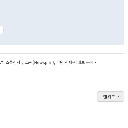
뉴스통신사 뉴스핌(Newspim), 무단 전재-재배포 금지>
맨위로