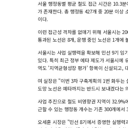
서울 행정동별 평균 철도 접근 시간은 10.3분
가 존재한다. 총 행정동 427개 중 20분 이상 소
이다.
이런 접근성 격차를 없애기 위해 서울시는 2
통과된 노선은 8개, 운행 중인 노선은 1개에
서울시는 사업 실행력을 확보해 민선 9기 임
있다. 특히 최근 정부 예타 제도가 서울시에
역도 '지역균형성장 평가' 항목이 신설되고, 
여 실장은 "이번 3차 구축계획의 1번 화두는
도망 노선은 예타까지는 반드시 보내겠다는 의
사업 추진으로 철도 비영향권 지역이 32.9%에서
근할 수 있는 행정동 개수는 기존 300개에서 
오세훈 시장은 "민선 8기에서 증명한 실행력