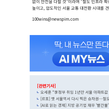
없이 만전을 다할 것"이라며 "철도 인프라 
높이고, 압도적인 서울 교통 대전환 시대를 
100wins@newspim.com
[관련기사]
오세훈 "李정부 취임 1년만 서울 아파트값
[르포] 옛 서울역서 다시 찍은 승차권…철도
[AI로 읽는 경제] 지방 공기업 재무 '빨