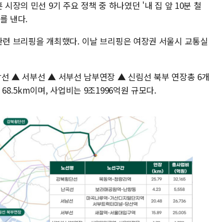
시장의 민선 9기 주요 정책 중 하나였던 '내 집 앞 10분 철
를 낸다.
 관련 브리핑을 개최했다. 이날 브리핑은 여장권 서울시 교통실
선 ▲ 서부선 ▲ 서부선 남부연장 ▲ 신림선 북부 연장총 6개
8.5km이며, 사업비는 9조1996억원 규모다.