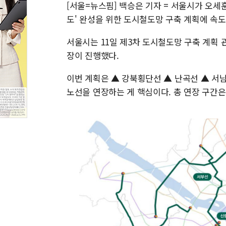
[서울=뉴스핌] 백승은 기자 = 서울시가 오세훈 
도' 완성을 위한 도시철도망 구축 계획에 속도
서울시는 11일 제3차 도시철도망 구축 계획
장이 진행했다.
이번 계획은 ▲ 강북횡단선 ▲ 난곡선 ▲ 서남
노선을 연장하는 게 핵심이다. 총 연장 구간은 6