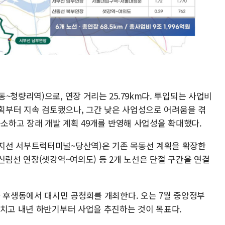
~청량리역)으로, 연장 거리는 25.79km다. 투입되는 사업비
계획부터 지속 검토됐으나, 그간 낮은 사업성으로 어려움을 겪
축소하고 장래 개발 계획 49개를 반영해 사업성을 확대했다.
지선 서부트럭터미널~당산역)은 기존 목동선 계획을 확장한
신림선 연장(샛강역~여의도) 등 2개 노선은 단절 구간을 연결
사 후생동에서 대시민 공청회를 개최한다. 오는 7월 중앙정부
마치고 내년 하반기부터 사업을 추진하는 것이 목표다.