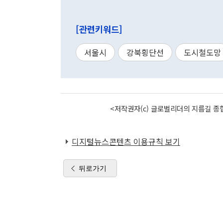
[관련키워드]
서울시
강북횡단선
도시철도망
<저작권자(c) 글로벌리더의 지름길 종합
디지털뉴스콘텐츠 이용규칙 보기
뒤로가기