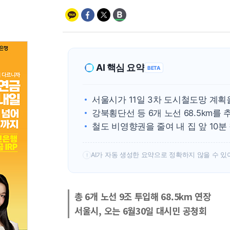
AI 핵심 요약
BETA
서울시가 11일 3차 도시철도망 계획
강북횡단선 등 6개 노선 68.5km를 
철도 비영향권을 줄여 내 집 앞 10분
AI가 자동 생성한 요약으로 정확하지 않을 수 있
!
총 6개 노선 9조 투입해 68.5km 연장
서울시, 오는 6월30일 대시민 공청회