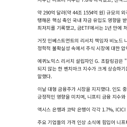
약 290억 달러(약 44조 1554억 원) 규모
탱해온 핵심 축인 국내 자금 유입도 영향을 받
최저치를 기록했고, 금ETF에서는 1년 만에
거짓 인베스트먼트의 리서치 책임자 비노드 나
정학적 불확실성 속에서 주식 시장에 대한 압
에퀴노믹스 리서치 설립자인 G. 초칼링감은 "
되지 않는 한 벤치마크 지수가 크게 상승하기는
말했다.
이날 대형 금융주가 시장을 지지했다. 인도 중
긍정적인 영향을 미치며, 니프티 금융 지수와 민
액시스 은행과 코탁 은행이 각각 1.7%, ICICI
주요 기업들의 가격 인상 소식에 힘입어 니프티