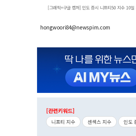
[그래픽=구글 캡처] 인도 증시 니프티50 지수 10일
hongwoori84@newspim.com
[관련키워드]
니프티 지수
센섹스 지수
인도 