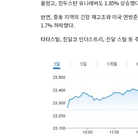
올랐고, 힌두스탄 유니레버도 1.85% 상승했다
반면, 중동 지역의 긴장 재고조와 미국 연방
1.7% 하락했다.
타타스틸, 힌달코 인더스트리, 진달 스틸 등 