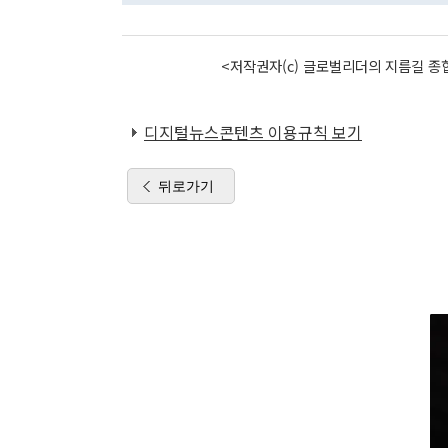
<저작권자(c) 글로벌리더의 지름길 종합
디지털뉴스콘텐츠 이용규칙 보기
뒤로가기