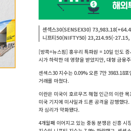
센섹스30(SENSEX30) 73,983.18(+64.4
니프티50(NIFTY50) 23,214.95(-27.15,
[방콕=뉴스핌] 홍우리 특파원 = 10일 인도
시가 하락한 데 영향을 받았지만, 대형 금융주
센섹스30 지수는 0.09% 오른 7만 3983.18
거래를 마쳤다.
이란은 미국이 호르무즈 해협 인근의 이란 목
미국 기지에 미사일과 드론 공격을 감행했다. 
자 심리가 약화됐다.
4개월째 이어지고 있는 중동 분쟁은 신흥 시장
지수인 니프티 지수는 7.8% 하락했고, 센섹스