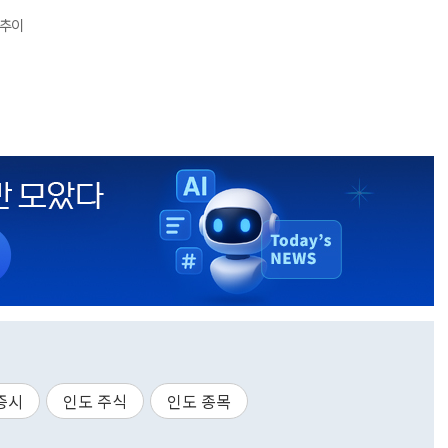
 추이
증시
인도 주식
인도 종목