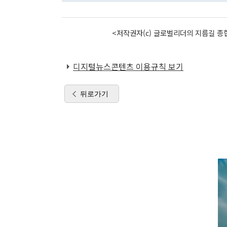
<저작권자(c) 글로벌리더의 지름길 종합
디지털뉴스콘텐츠 이용규칙 보기
뒤로가기