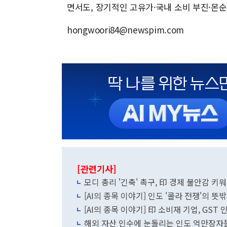
면서도, 장기적인 고유가·국내 소비 부진·몬순
hongwoori84@newspim.com
[관련기사]
모디 총리 '긴축' 촉구, 印 경제 불안감 키워
[AI의 종목 이야기] 인도 '콜라 전쟁'의 뜻
[AI의 종목 이야기] 印 소비재 기업, GST
해외 자산 인수에 눈돌리는 인도 억만장자들.