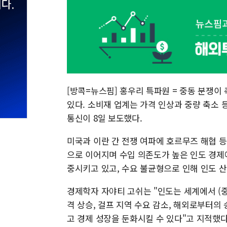
[방콕=뉴스핌] 홍우리 특파원 = 중동 분쟁이
있다. 소비재 업계는 가격 인상과 중량 축소
통신이 8일 보도했다.
미국과 이란 간 전쟁 여파에 호르무즈 해협 등
으로 이어지며 수입 의존도가 높은 인도 경제
중시키고 있고, 수요 불균형으로 인해 인도 
경제학자 자야티 고쉬는 "인도는 세계에서 (중
격 상승, 걸프 지역 수요 감소, 해외로부터의
고 경제 성장을 둔화시킬 수 있다"고 지적했다