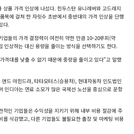
 상품 가격 인상에 나섰다. 힌두스탄 유니레버와 고드레지
 품목에 걸쳐 한 자릿수 초반에서 중반대의 가격 인상을 단행
있다.
업들의 가격 결정력이 여전히 약한 만큼 10~20루피(약
 직접 인상하는 대신 용량을 줄이는 방식을 선택하기도 한다.
"가격대를 낮출 수 없기 때문에 중량을 줄이고 있다"고 말했
앤드 마힌드라, 타타모터스(승용차), 현대자동차 인도법인
어 인디아는 연료 소모가 많은 국제선 노선을 중심으로 운항
한적인 기업들은 수익성을 지키기 위해 내부 비용 절감에 주
비를 삭감했고, 다른 기업들도 불필요한 출장 및 마케팅 비용