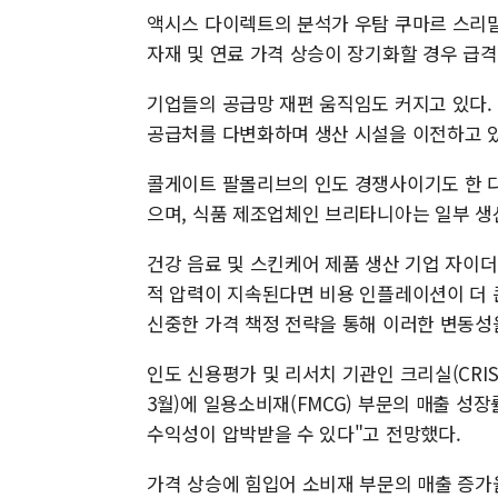
액시스 다이렉트의 분석가 우탐 쿠마르 스리말
자재 및 연료 가격 상승이 장기화할 경우 급격
기업들의 공급망 재편 움직임도 커지고 있다.
공급처를 다변화하며 생산 시설을 이전하고 있
콜게이트 팔몰리브의 인도 경쟁사이기도 한 
으며, 식품 제조업체인 브리타니아는 일부 생
건강 음료 및 스킨케어 제품 생산 기업 자이더
적 압력이 지속된다면 비용 인플레이션이 더 큰
신중한 가격 책정 전략을 통해 이러한 변동성
인도 신용평가 및 리서치 기관인 크리실(CRISIL)
3월)에 일용소비재(FMCG) 부문의 매출 성
수익성이 압박받을 수 있다"고 전망했다.
가격 상승에 힘입어 소비재 부문의 매출 증가율