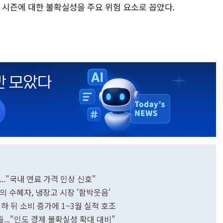
 시즌에 대한 불확실성을 주요 위험 요소로 꼽았다.
..."국내 연료 가격 인상 신호"
밖의 수혜자, 냉장고 시장 '함박웃음'
 인하 뒤 소비 증가에 1~3월 실적 호조
.."인도 경제 불확실성 확대 대비"