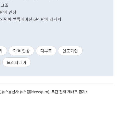
 고조
 만에 인상
자 외면에 밸류에이션 6년 만에 최저치
기
가격 인상
다부르
인도기업
브리타니아
뉴스통신사 뉴스핌(Newspim), 무단 전재-재배포 금지>