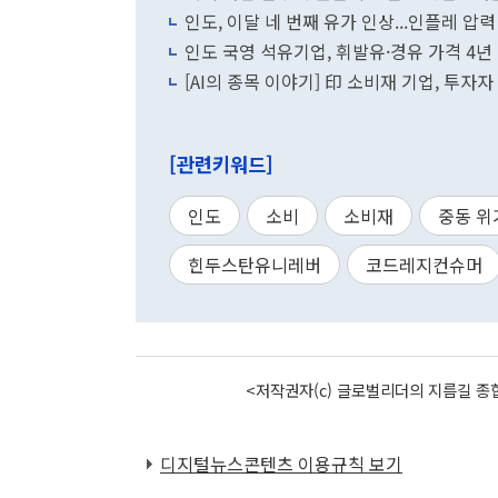
인도, 이달 네 번째 유가 인상...인플레 압력
인도 국영 석유기업, 휘발유·경유 가격 4년
[AI의 종목 이야기] 印 소비재 기업, 투자
[관련키워드]
인도
소비
소비재
중동 위
힌두스탄유니레버
코드레지컨슈머
<저작권자(c) 글로벌리더의 지름길 종합
디지털뉴스콘텐츠 이용규칙 보기