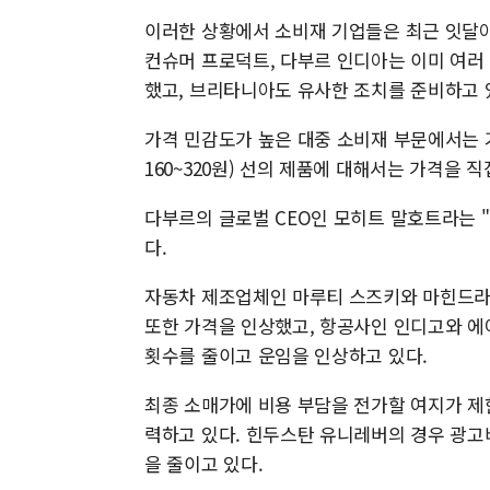
이러한 상황에서 소비재 기업들은 최근 잇달아
컨슈머 프로덕트, 다부르 인디아는 이미 여러
했고, 브리타니아도 유사한 조치를 준비하고 
가격 민감도가 높은 대중 소비재 부문에서는 기
160~320원) 선의 제품에 대해서는 가격을
다부르의 글로벌 CEO인 모히트 말호트라는 
다.
자동차 제조업체인 마루티 스즈키와 마힌드라 
또한 가격을 인상했고, 항공사인 인디고와 에
횟수를 줄이고 운임을 인상하고 있다.
최종 소매가에 비용 부담을 전가할 여지가 제
력하고 있다. 힌두스탄 유니레버의 경우 광고
을 줄이고 있다.