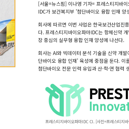
[서울=뉴스핌] 이나영 기자= 프레스티지
IDC가 보건복지부 '첨단바이오 융합 인재 양
회사에 따르면 이번 사업은 한국보건산업진흥원(
다. 프레스티지바이오파마IDC는 항체신약 개발
장 중심의 실무형 융합 인재 양성에 나선다.
회사는 AI와 빅데이터 분석 기술을 신약 개발
단바이오 융합 인재' 육성에 중점을 둔다. 이
첨단바이오 전문 인력 유입과 산·학·연 협력 
프레스티지바이오파마IDC CI. [사진=프레스티지바