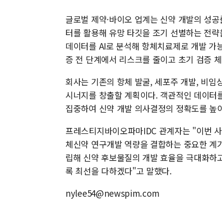
글로벌 제약·바이오 업계는 신약 개발의 성공
터를 활용해 유망 타깃을 조기 선별하는 전략
데이터를 AI로 분석해 항체치료제로 개발 가
증 전 단계에서 리스크를 줄이고 초기 검증 
회사는 기존의 항체 발굴, 세포주 개발, 비임
시너지를 창출할 계획이다. 객관적인 데이터
집중하여 신약 개발 의사결정의 정확도를 높이
프레스티지바이오파마IDC 관계자는 "이번 사
체신약 연구개발 역량을 결합하는 중요한 계기
립해 신약 후보물질의 개발 효율을 극대화하고
록 최선을 다하겠다"고 말했다.
nylee54@newspim.com