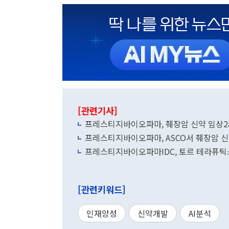
[관련기사]
프레스티지바이오파마, 췌장암 신약 임상2
프레스티지바이오파마, ASCO서 췌장암 
프레스티지바이오파마IDC, 토르 테라퓨
[관련키워드]
인재양성
신약개발
AI분석