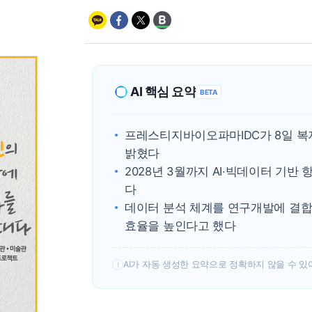
AI 핵심 요약
BETA
프레스티지바이오파마IDC가 8일 
밝혔다
2028년 3월까지 AI·빅데이터 기
다
데이터 분석 체계를 연구개발에 결합
효율을 높인다고 했다
AI가 자동 생성한 요약으로 정확하지 않을 수 있
!