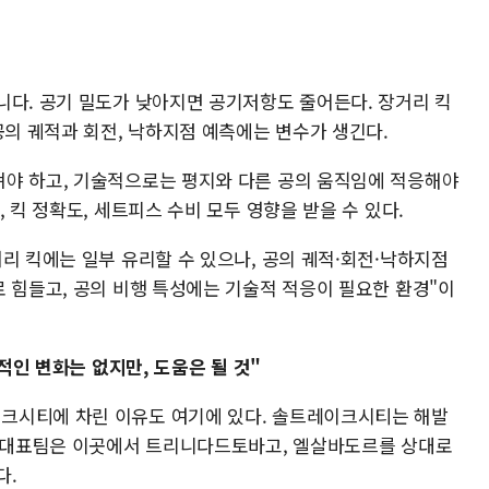
니다. 공기 밀도가 낮아지면 공기저항도 줄어든다. 장거리 킥
공의 궤적과 회전, 낙하지점 예측에는 변수가 생긴다.
야 하고, 기술적으로는 평지와 다른 공의 움직임에 적응해야
 킥 정확도, 세트피스 수비 모두 영향을 받을 수 있다.
리 킥에는 일부 유리할 수 있으나, 공의 궤적·회전·낙하지점
 힘들고, 공의 비행 특성에는 기술적 적응이 필요한 환경"이
극적인 변화는 없지만, 도움은 될 것"
크시티에 차린 이유도 여기에 있다. 솔트레이크시티는 해발
. 대표팀은 이곳에서 트리니다드토바고, 엘살바도르를 상대로
다.