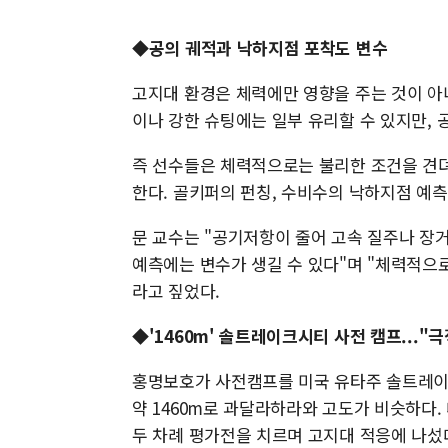
◆공의 궤적과 낙하지점 포착도 변수
고지대 환경은 체력에만 영향을 주는 것이 아
이나 강한 슈팅에는 일부 유리할 수 있지만, 
즉 선수들은 체력적으로는 불리한 조건을 견뎌
한다. 골키퍼의 펀칭, 수비수의 낙하지점 예측,
문 교수는 "공기저항이 줄어 고속 질주나 장거
예측에는 변수가 생길 수 있다"며 "체력적으로
라고 짚었다.
◆'1460m' 솔트레이크시티 사전 캠프..."
홍명보호가 사전캠프를 미국 유타주 솔트레이
약 1460m로 과달라하라와 고도가 비슷하다
두 차례 평가전을 치르며 고지대 적응에 나섰