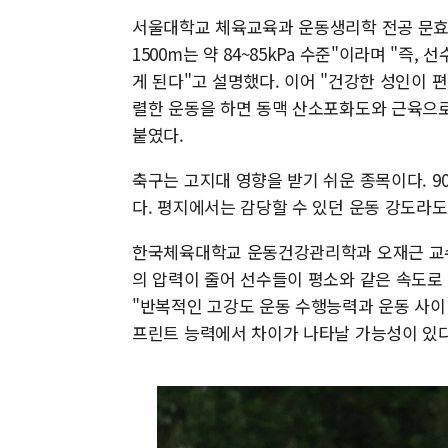
서울대학교 체육교육과 운동생리학 전공 문효열
1500m는 약 84~85kPa 수준"이라며 "즉
게 된다"고 설명했다. 이어 "건강한 성인이 
렬한 운동을 하면 동맥 산소포화도와 근육으로
붙였다.
축구는 고지대 영향을 받기 쉬운 종목이다. 90
다. 평지에서는 감당할 수 있던 운동 강도라도
한국체육대학교 운동건강관리학과 오재근 교수도
의 압력이 줄어 선수들이 평소와 같은 속도로 
"반복적인 고강도 운동 수행능력과 운동 사이
프린트 능력에서 차이가 나타날 가능성이 있다