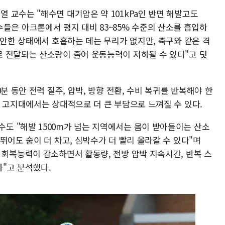
 교수는 "해수면 대기압은 약 101kPa인 반면 해발고도
, 선수들은 아크론에서 평지 대비 83~85% 수준의 산소를 흡입하
편안한 상태에서 호흡하는 데는 무리가 없지만, 축구와 같은 격
 전달되는 산소량이 줄어 운동능력이 저하될 수 있다"고 덧
분 동안 전력 질주, 압박, 방향 전환, 수비 복귀를 반복해야 한
 고지대에서는 상대적으로 더 큰 부담으로 느껴질 수 있다.
 "해발 1500m가 넘는 지역에서는 몸이 받아들이는 산소
뛰어도 숨이 더 차고, 심박수가 더 빨리 올라갈 수 있다"며
 회복능력이 감소하면서 활동량, 전방 압박 지속시간, 반복 스
"고 분석했다.