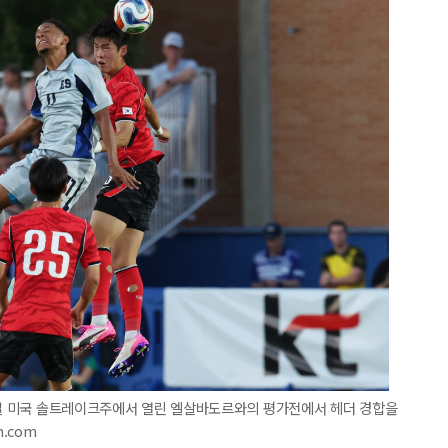
 4일 미국 솔트레이크주에서 열린 엘살바도르와의 평가전에서 헤더 경합을
m.com