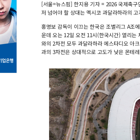
[서울=뉴스핌] 한지용 기자 = 2026 국제축
저 넘어야 할 상대는 멕시코 과달라하라의 고
홍명보 감독이 이끄는 한국은 조별리그 A조에
운데 오는 12일 오전 11시(한국시간) 열리는
와의 2차전 모두 과달라하라 에스타디오 아크론
과의 3차전은 상대적으로 고도가 낮은 몬테레이