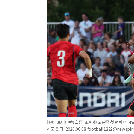
[유타 로이터=뉴스핌] 조위제(오른쪽 첫 번째)가
하고 있다. 2026.06.08 football1229@newspi