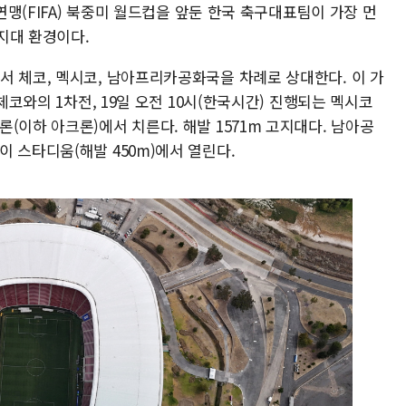
구연맹(FIFA) 북중미 월드컵을 앞둔 한국 축구대표팀이 가장 먼
지대 환경이다.
서 체코, 멕시코, 남아프리카공화국을 차례로 상대한다. 이 가
 체코와의 1차전, 19일 오전 10시(한국시간) 진행되는 멕시코
(이하 아크론)에서 치른다. 해발 1571m 고지대다. 남아공
 스타디움(해발 450m)에서 열린다.