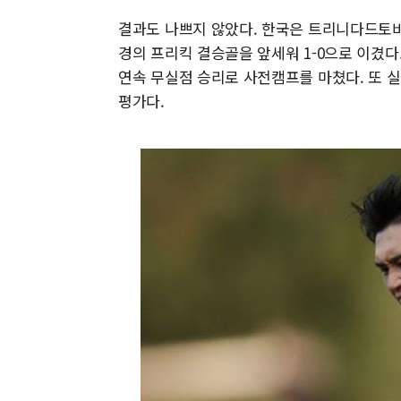
결과도 나쁘지 않았다. 한국은 트리니다드토바
경의 프리킥 결승골을 앞세워 1-0으로 이겼다
연속 무실점 승리로 사전캠프를 마쳤다. 또 
평가다.