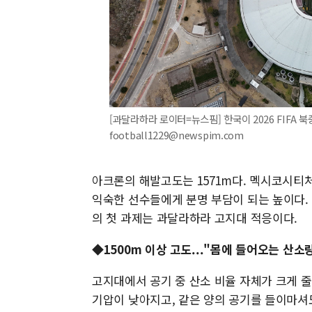
[과달라하라 로이터=뉴스핌] 한국이 2026 FIFA 북중
football1229@newspim.com
아크론의 해발고도는 1571m다. 멕시코시티처
익숙한 선수들에게 분명 부담이 되는 높이다.
의 첫 과제는 과달라하라 고지대 적응이다.
◆1500m 이상 고도..."몸에 들어오는 산소
고지대에서 공기 중 산소 비율 자체가 크게 
기압이 낮아지고, 같은 양의 공기를 들이마셔