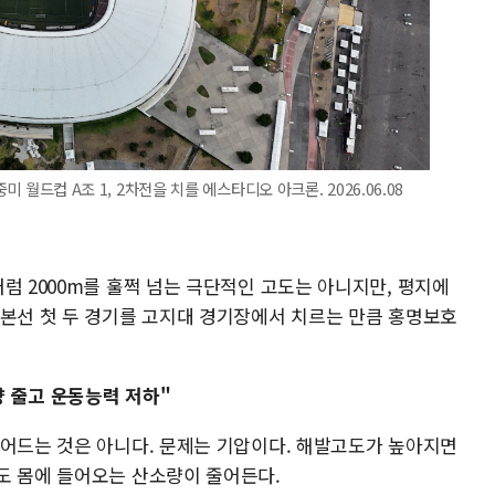
미 월드컵 A조 1, 2차전을 치를 에스타디오 아크론. 2026.06.08
럼 2000m를 훌쩍 넘는 극단적인 고도는 아니지만, 평지에
 본선 첫 두 경기를 고지대 경기장에서 치르는 만큼 홍명보호
량 줄고 운동능력 저하"
줄어드는 것은 아니다. 문제는 기압이다. 해발고도가 높아지면
도 몸에 들어오는 산소량이 줄어든다.