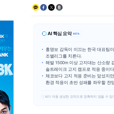
AI 핵심 요약
BETA
홍명보 감독이 이끄는 한국 대표팀이
조별리그를 치른다.
해발 1500m 이상 고지대는 산소량
솔트레이크 고지 캠프로 적응 중이다
체코보다 고지 적응 준비는 앞섰지만
환경 적응이 초반 성패를 좌우할 전
AI가 자동 생성한 요약으로 정확하지 않을 수 있
!