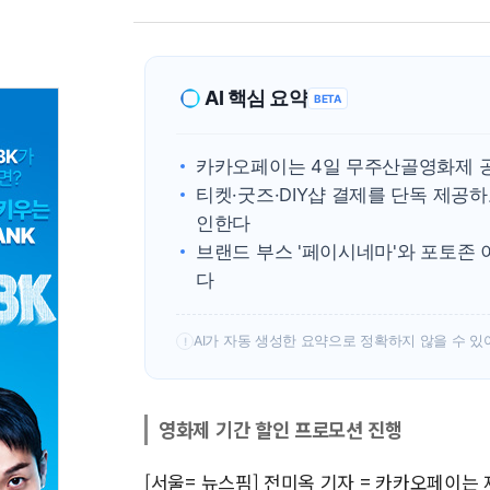
AI 핵심 요약
BETA
카카오페이는 4일 무주산골영화제 
티켓·굿즈·DIY샵 결제를 단독 제공
인한다
브랜드 부스 '페이시네마'와 포토존 
다
AI가 자동 생성한 요약으로 정확하지 않을 수 있
!
영화제 기간 할인 프로모션 진행
[서울= 뉴스핌] 전미옥 기자 = 카카오페이