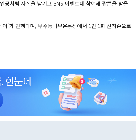
주인공처럼 사진을 남기고 SNS 이벤트에 참여해 팝콘을 받을
 데이'가 진행되며, 무주등나무운동장에서 1인 1회 선착순으로