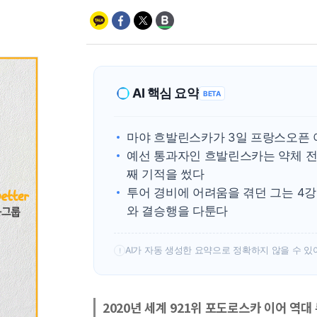
AI 핵심 요약
BETA
마야 흐발린스카가 3일 프랑스오픈 
예선 통과자인 흐발린스카는 약체 전
째 기적을 썼다
투어 경비에 어려움을 겪던 그는 4강
와 결승행을 다툰다
AI가 자동 생성한 요약으로 정확하지 않을 수 있
!
2020년 세계 921위 포도로스카 이어 역대