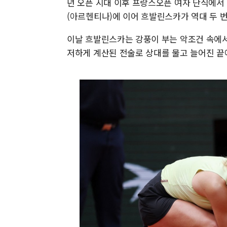
년 오픈 시대 이후 프랑스오픈 여자 단식에서 
(아르헨티나)에 이어 흐발린스카가 역대 두 번
이날 흐발린스카는 강풍이 부는 악조건 속에서
저하게 계산된 전술로 상대를 물고 늘어진 끝