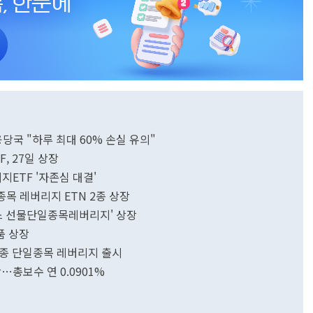
융당국 "하루 최대 60% 손실 유의"
F, 27일 상장
지ETF '자존심 대결'
목 레버리지 ETN 2종 상장
닉스 선물단일종목레버리지' 상장
품 상장
추종 단일종목 레버리지 출시
총보수 연 0.0901%