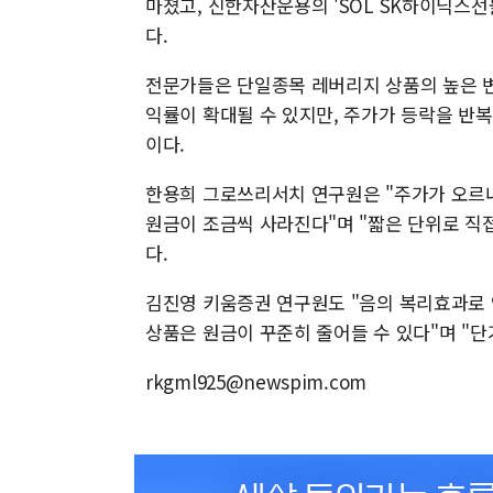
마쳤고, 신한자산운용의 'SOL SK하이닉스선
다.
전문가들은 단일종목 레버리지 상품의 높은 변
익률이 확대될 수 있지만, 주가가 등락을 반
이다.
한용희 그로쓰리서치 연구원은 "주가가 오르
원금이 조금씩 사라진다"며 "짧은 단위로 직
다.
김진영 키움증권 연구원도 "음의 복리효과로 
상품은 원금이 꾸준히 줄어들 수 있다"며 "
rkgml925@newspim.com