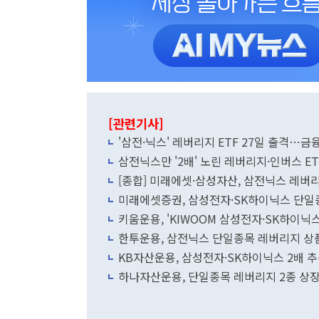
[관련기사]
'삼전·닉스' 레버리지 ETF 27일 출격…금
삼전닉스만 '2배' 노린 레버리지·인버스 ET
[종합] 미래에셋·삼성자산, 삼전닉스 레버리
미래에셋증권, 삼성전자·SK하이닉스 단일종
키움운용, 'KIWOOM 삼성전자·SK하이
한투운용, 삼전닉스 단일종목 레버리지 상
KB자산운용, 삼성전자·SK하이닉스 2배 
하나자산운용, 단일종목 레버리지 2종 상장…