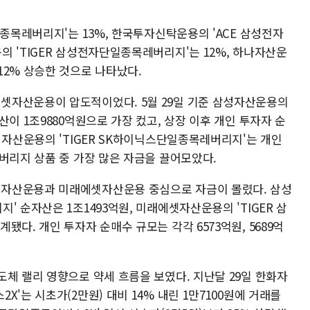
일종목레버리지'는 13%, 한국투자신탁운용의 'ACE 삼성전자
 'TIGER 삼성전자단일종목레버리지'는 12%, 하나자산운
12% 상승한 것으로 나타났다.
셋자산운용이 압도적이었다. 5월 29일 기준 삼성자산운용의
이 1조9880억원으로 가장 컸고, 상장 이후 개인 투자자 순
셋자산운용의 'TIGER SK하이닉스단일종목레버리지'는 개인
버리지 상품 중 가장 많은 자금을 끌어모았다.
자산운용과 미래에셋자산운용 중심으로 자금이 몰렸다. 삼성
' 순자산은 1조1493억원, 미래에셋자산운용의 'TIGER 삼
다. 개인 투자자 순매수 규모는 각각 6573억원, 5689억
체 랠리 영향으로 약세 흐름을 보였다. 지난달 29일 한화자
'는 시초가(2만원) 대비 14% 내린 1만7100원에 거래를