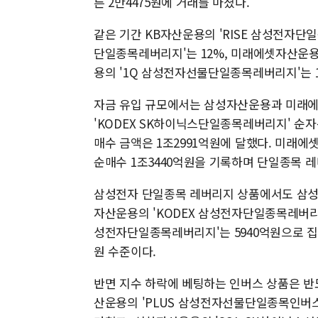
른 2만4475원에 거래를 마쳤다.
같은 기간 KB자산운용의 'RISE 삼성전자단
단일종목레버리지'는 12%, 미래에셋자산운용의
용의 '1Q 삼성전자선물단일종목레버리지'는 
자금 유입 규모에서는 삼성자산운용과 미래에
'KODEX SK하이닉스단일종목레버리지' 순자산
매수 금액은 1조2991억원에 달했다. 미래에
순매수 1조3440억원을 기록하며 단일종목 레
삼성전자 단일종목 레버리지 상품에서도 삼성
자산운용의 'KODEX 삼성전자단일종목레버리지
성전자단일종목레버리지'는 5940억원으로 집계됐
원 수준이다.
반면 지수 하락에 베팅하는 인버스 상품은 반도
산운용의 'PLUS 삼성전자선물단일종목인버스2X