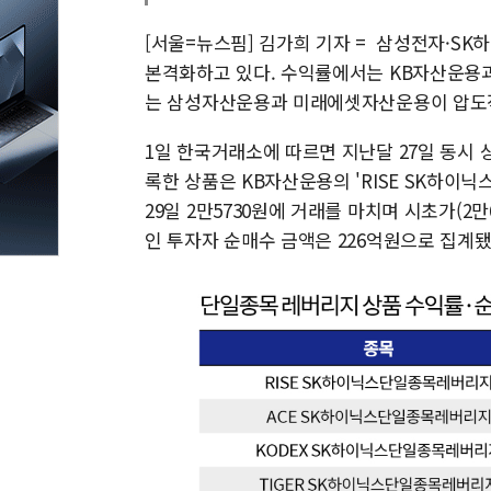
[서울=뉴스핌] 김가희 기자 = 삼성전자·SK
본격화하고 있다. 수익률에서는 KB자산운용과
는 삼성자산운용과 미래에셋자산운용이 압도적
1일 한국거래소에 따르면 지난달 27일 동시
록한 상품은 KB자산운용의 'RISE SK하이
29일 2만5730원에 거래를 마치며 시초가(2만
인 투자자 순매수 금액은 226억원으로 집계됐