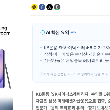
AI 핵심 요약
BETA
KB운용 SK하이닉스 레버리지가 28%
삼성·미래에셋은 순자산·개인순매수
전문가들은 단일종목 레버리지의 높
AI가 자동 생성한 요약으로 정확하지 않을 수 있
!
KB운용 'SK하이닉스레버리지' 수익률 1위
자금은 삼성·미래에셋자산운용으로 집중, 
전문가 "음의 복리효과 유의…장기 보유보다