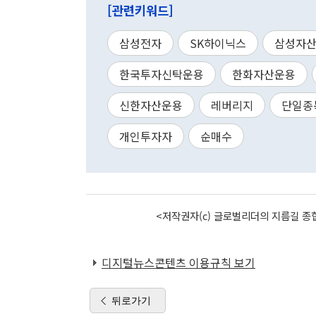
[관련키워드]
삼성전자
SK하이닉스
삼성자
한국투자신탁운용
한화자산운용
신한자산운용
레버리지
단일종
개인투자자
순매수
<저작권자(c) 글로벌리더의 지름길 종합
디지털뉴스콘텐츠 이용규칙 보기
뒤로가기