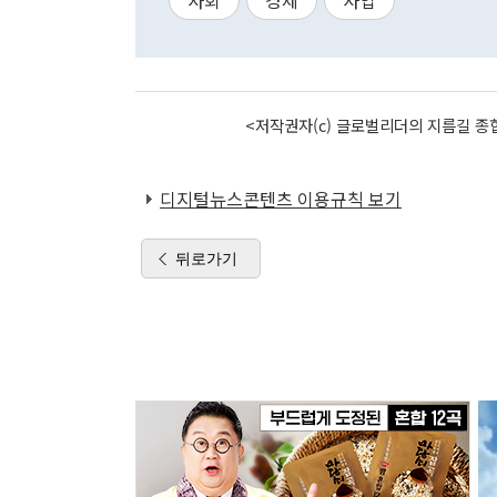
사회
경제
사업
<저작권자(c) 글로벌리더의 지름길 종합
디지털뉴스콘텐츠 이용규칙 보기
뒤로가기