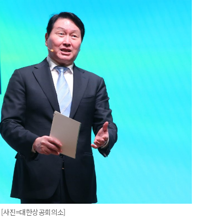
 [사진=대한상공회의소]