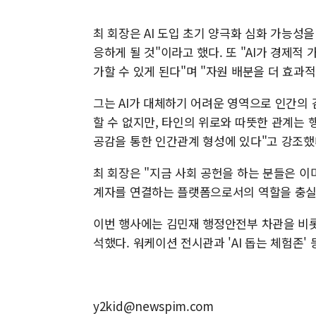
최 회장은 AI 도입 초기 양극화 심화 가능성
응하게 될 것"이라고 했다. 또 "AI가 경제
가할 수 있게 된다"며 "자원 배분을 더 효과적
그는 AI가 대체하기 어려운 영역으로 인간의 
할 수 없지만, 타인의 위로와 따뜻한 관계는
공감을 통한 인간관계 형성에 있다"고 강조했
최 회장은 "지금 사회 공헌을 하는 분들은 이
계자를 연결하는 플랫폼으로서의 역할을 충실
이번 행사에는 김민재 행정안전부 차관을 비롯
석했다. 워케이션 전시관과 'AI 돕는 체험존'
y2kid@newspim.com