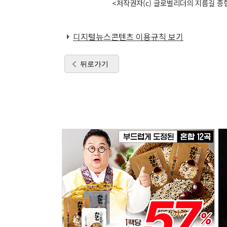
<저작권자(c) 글로벌리더의 지름길 종합
디지털뉴스콘텐츠 이용규칙 보기
뒤로가기