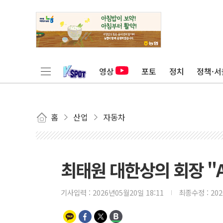
영상
포토
정치
정책·서
홈
산업
자동차
최태원 대한상의 회장 "
기사입력 :
2026년05월20일 18:11
최종수정 :
20