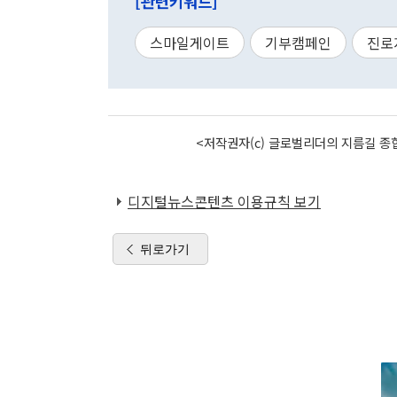
[관련키워드]
스마일게이트
기부캠페인
진로
<저작권자(c) 글로벌리더의 지름길 종합
디지털뉴스콘텐츠 이용규칙 보기
뒤로가기