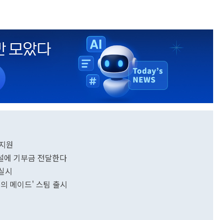
 지원
설에 기부금 전달한다
 실시
의 메이드' 스팀 출시