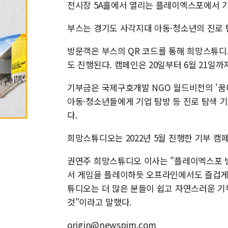
전시장 5A홀에서 열리는 플레이엑스포에서 기
부스는 경기도 사각지대 아동·청소년의 진로 탐색
방문객은 부스의 QR 코드를 통해 희망스튜디
도 진행된다. 캠페인은 20일부터 6월 21일까
기부금은 국제구호개발 NGO 월드비전의 '꿈
아동·청소년들에게 기업 탐방 등 진로 탐색 
다.
희망스튜디오는 2022년 5월 진행한 기부 캠
권연주 희망스튜디오 이사는 "플레이엑스포 
서 게임을 플레이하듯 오프라인에서도 즐겁게
튜디오는 더 많은 분들이 쉽고 자연스러운 기
것"이라고 말했다.
origin@newspim.com