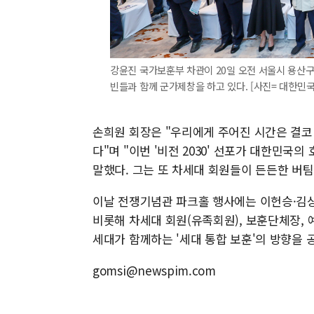
강윤진 국가보훈부 차관이 20일 오전 서울시 용산구 
빈들과 함께 군가제창을 하고 있다. [사진= 대한민국6·2
손희원 회장은 "우리에게 주어진 시간은 결코
다"며 "이번 '비전 2030' 선포가 대한민
말했다. 그는 또 차세대 회원들이 든든한 버팀
이날 전쟁기념관 파크홀 행사에는 이헌승·김
비롯해 차세대 회원(유족회원), 보훈단체장, 예
세대가 함께하는 '세대 통합 보훈'의 방향을 
gomsi@newspim.com