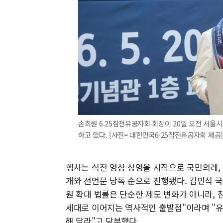
손희원 6.25참전유공자회 회장이 20일 오전 서울시
하고 있다. [사진= 대한민국6·25참전유공자회 제공] 20
행사는 식전 영상 상영을 시작으로 국민의례, 참
개와 선언문 낭독 순으로 진행됐다. 김민석 
원 확대 법률은 단순한 제도 변화가 아니라,
세대로 이어지는 역사적인 출발점"이라며 "유
해 달라"고 당부했다.