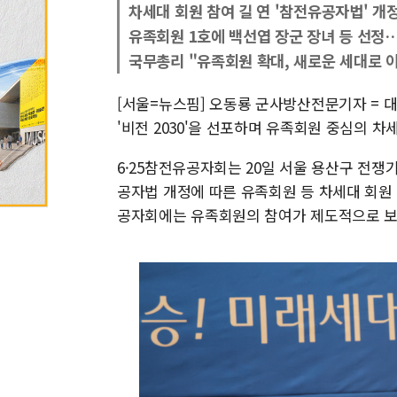
차세대 회원 참여 길 연 '참전유공자법' 개정
유족회원 1호에 백선엽 장군 장녀 등 선정…
국무총리 "유족회원 확대, 새로운 세대로 
[서울=뉴스핌] 오동룡 군사방산전문기자 = 
'비전 2030'을 선포하며 유족회원 중심의 차
6·25참전유공자회는 20일 서울 용산구 전쟁기
공자법 개정에 따른 유족회원 등 차세대 회원
공자회에는 유족회원의 참여가 제도적으로 보장