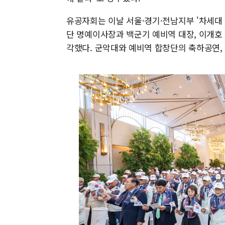
유공자회는 이날 서울·경기·전남지부 '차세대
단 명예이사장과 백군기 예비역 대장, 이개호
각했다. 군악대와 예비역 합창단의 축하공연, '