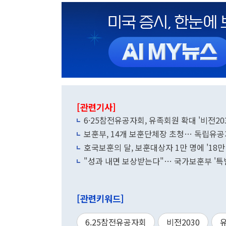
[관련기사]
6·25참전유공자회, 유족회원 확대 '비전203
보훈부, 14개 보훈단체장 초청… 독립유공
호국보훈의 달, 보훈대상자 1만 명에 '18만
"성과 내면 보상받는다"… 국가보훈부 '특
[관련키워드]
6.25참전유공자회
비전2030