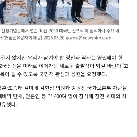
전쟁기념관에서 열린 '비전 2030 대국민 선포식'에 참석하여 주요 내
5참전유공자회 제공] 2026.05.20 gomsi@newspim.com
 길지 않지만 우리가 남겨야 할 정신과 역사는 영원해야 한
국의 호국정신을 미래로 이어가는 새로운 출발점이 되길 바란다"고
목이 될 수 있도록 국민적 관심과 응원을 요청했다.
상훈·조승래·김미애·김현정 의원과 강윤진 국가보훈부 차관을
비역 단체, 언론인 등 약 400여 명이 참석해 참전 세대와 차
공유했다.