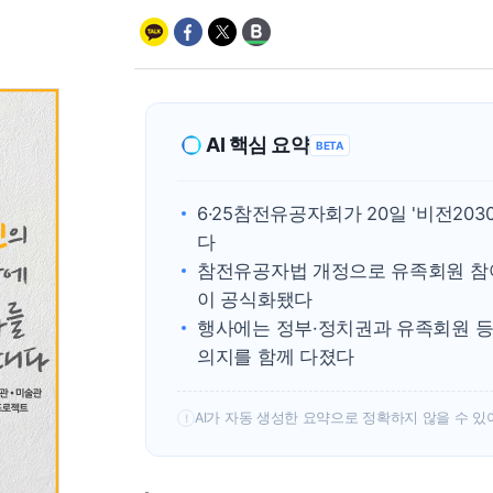
AI 핵심 요약
BETA
6·25참전유공자회가 20일 '비전20
다
참전유공자법 개정으로 유족회원 참여
이 공식화됐다
행사에는 정부·정치권과 유족회원 등
의지를 함께 다졌다
AI가 자동 생성한 요약으로 정확하지 않을 수 있
!