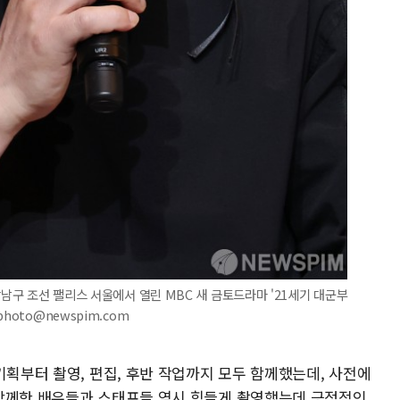
강남구 조선 팰리스 서울에서 열린 MBC 새 금토드라마 '21세기 대군부
hoto@newspim.com
기획부터 촬영, 편집, 후반 작업까지 모두 함께했는데, 사전에
"함께한 배우들과 스태프들 역시 힘들게 촬영했는데 긍정적인