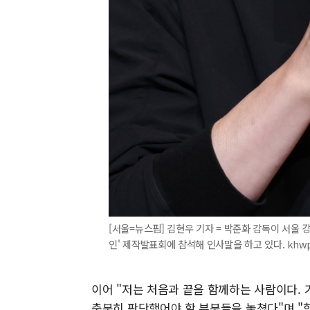
[서울=뉴스핌] 김현우 기자 = 박준화 감독이 서울 
인' 제작발표회에 참석해 인사말을 하고 있다. khwp
이어 "저는 처음과 끝을 함께하는 사람이다. 
충분히 판단했어야 할 부분들을 놓쳤다"며 