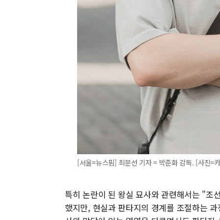
[서울=뉴스핌] 최문선 기자 = 박준화 감독. [사진=카카
특히 논란이 된 왕실 묘사와 관련해서는 "조
했지만, 현실과 판타지의 경계를 조절하는 과