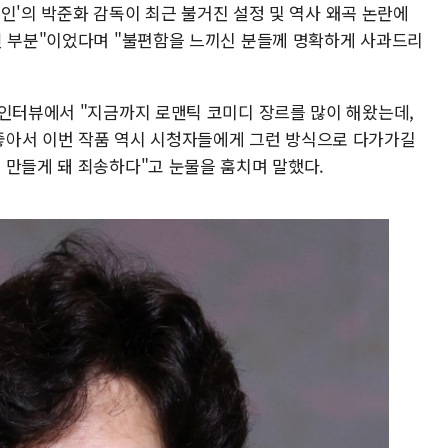
 부인'의 박준화 감독이 최근 불거진 설정 및 역사 왜곡 논란에
된 부분"이었다며 "불편함을 느끼신 분들께 명확하게 사과드리
 인터뷰에서 "지금까지 로맨틱 코미디 장르를 많이 해왔는데,
좋아서 이번 작품 역시 시청자들에게 그런 방식으로 다가가길
 만들게 돼 죄송하다"고 눈물을 훔치며 말했다.