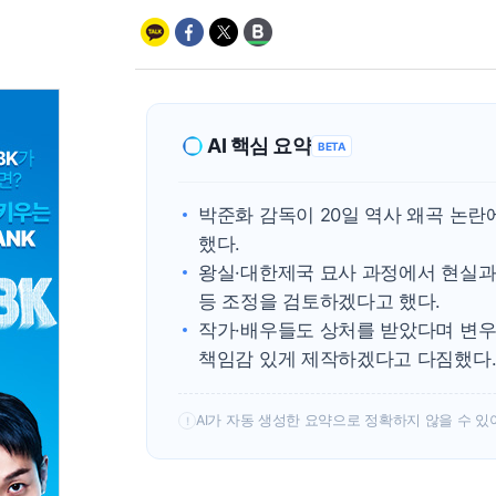
AI 핵심 요약
BETA
박준화 감독이 20일 역사 왜곡 논
했다.
왕실·대한제국 묘사 과정에서 현실과
등 조정을 검토하겠다고 했다.
작가·배우들도 상처를 받았다며 변우
책임감 있게 제작하겠다고 다짐했다
AI가 자동 생성한 요약으로 정확하지 않을 수 있
!