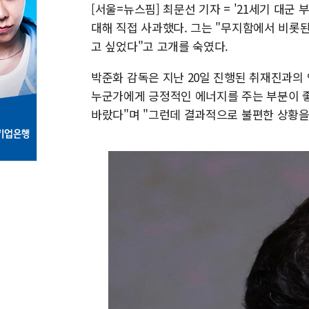
[서울=뉴스핌] 최문선 기자 = '21세기 대군
대해 직접 사과했다. 그는 "무지함에서 비롯
고 싶었다"고 고개를 숙였다.
박준화 감독은 지난 20일 진행된 취재진과의
누군가에게 긍정적인 에너지를 주는 부분이 
바랐다"며 "그런데 결과적으로 불편한 상황을