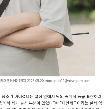
오엔터테인먼트] 2026.05.20 moonddo00@newspim.com
선 왕조가 이어졌다는 설정 안에서 왕의 즉위식 등을 표현하려
정에서 제가 놓친 부분이 있었다"며 "대한제국이라는 실제 역