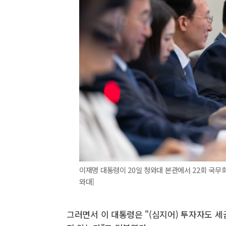
이재명 대통령이 20일 청와대 본관에서 22회 국무회의
와대]
그러면서 이 대통령은 "(심지어) 투자자도 