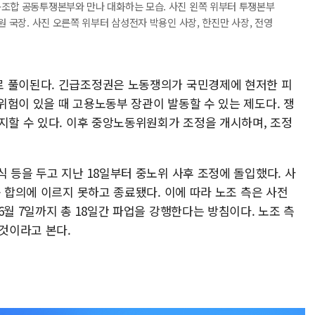
동조합 공동투쟁본부와 만나 대화하는 모습. 사진 왼쪽 위부터 투쟁본부
원 국장. 사진 오른쪽 위부터 삼성전자 박용인 사장, 한진만 사장, 전영
로 풀이된다. 긴급조정권은 노동쟁의가 국민경제에 현저한 피
위험이 있을 때 고용노동부 장관이 발동할 수 있는 제도다. 쟁
지할 수 있다. 이후 중앙노동위원회가 조정을 개시하며, 조정
 등을 두고 지난 18일부터 중노위 사후 조정에 돌입했다. 사
종 합의에 이르지 못하고 종료됐다. 이에 따라 노조 측은 사전
6월 7일까지 총 18일간 파업을 강행한다는 방침이다. 노조 측
 것이라고 본다.