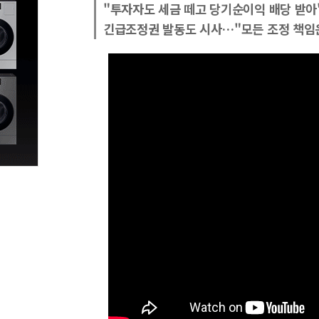
"투자자도 세금 떼고 당기순이익 배당 받아
긴급조정권 발동도 시사…"모든 조정 책임