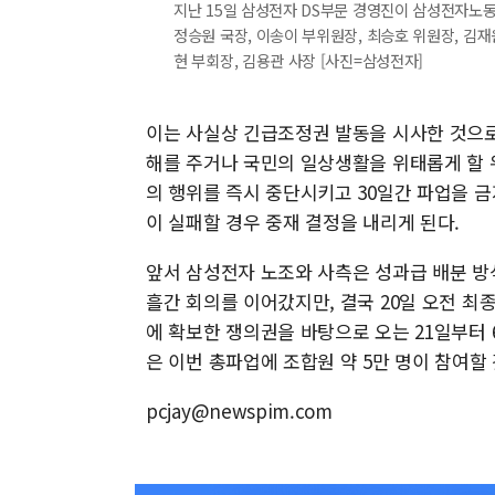
지난 15일 삼성전자 DS부문 경영진이 삼성전자노
정승원 국장, 이송이 부위원장, 최승호 위원장, 김재
현 부회장, 김용관 사장 [사진=삼성전자]
이는 사실상 긴급조정권 발동을 시사한 것으
해를 주거나 국민의 일상생활을 위태롭게 할 
의 행위를 즉시 중단시키고 30일간 파업을 금
이 실패할 경우 중재 결정을 내리게 된다.
앞서 삼성전자 노조와 사측은 성과급 배분 방식
흘간 회의를 이어갔지만, 결국 20일 오전 최
에 확보한 쟁의권을 바탕으로 오는 21일부터 
은 이번 총파업에 조합원 약 5만 명이 참여할
pcjay@newspim.com