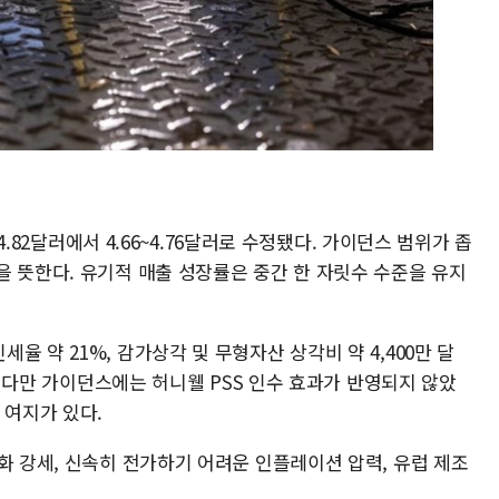
~4.82달러에서 4.66~4.76달러로 수정됐다. 가이던스 범위가 좁
을 뜻한다. 유기적 매출 성장률은 중간 한 자릿수 수준을 유지
 약 21%, 감가상각 및 무형자산 상각비 약 4,400만 달
다. 다만 가이던스에는 허니웰 PSS 인수 효과가 반영되지 않았
 여지가 있다.
화 강세, 신속히 전가하기 어려운 인플레이션 압력, 유럽 제조