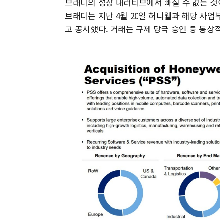
브래디의 성장 내러티브에서 빠질 수 없는 것이
브래디는 지난 4월 20일 허니웰과 해당 사업
고 공시했다. 거래는 규제 당국 승인 등 통상적