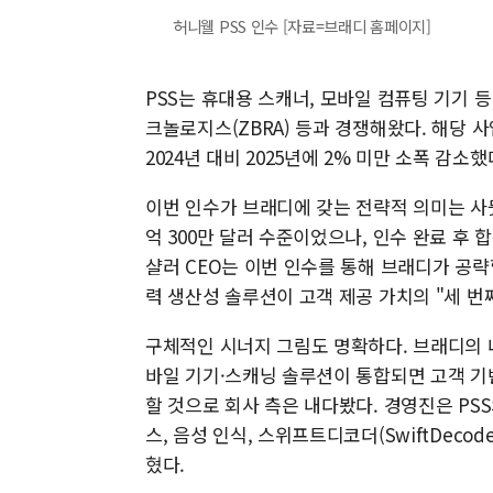
허니웰 PSS 인수 [자료=브래디 홈페이지]
PSS는 휴대용 스캐너, 모바일 컴퓨팅 기기 
크놀로지스(ZBRA) 등과 경쟁해왔다. 해당 사
2024년 대비 2025년에 2% 미만 소폭 감소
이번 인수가 브래디에 갖는 전략적 의미는 사뭇 크
억 300만 달러 수준이었으나, 인수 완료 후 합
샬러 CEO는 이번 인수를 통해 브래디가 공략할
력 생산성 솔루션이 고객 제공 가치의 "세 번
구체적인 시너지 그림도 명확하다. 브래디의 내
바일 기기·스캐닝 솔루션이 통합되면 고객 기반
할 것으로 회사 측은 내다봤다. 경영진은 PS
스, 음성 인식, 스위프트디코더(SwiftDeco
혔다.