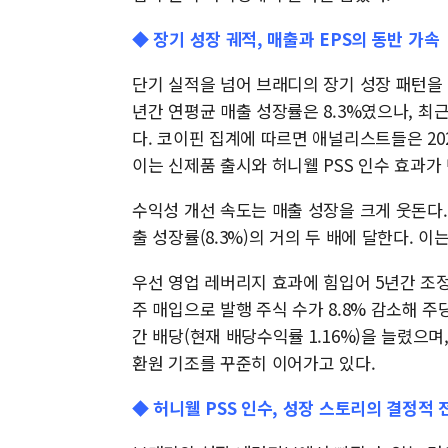
◆ 장기 성장 궤적, 매출과 EPS의 동반 가속
단기 실적을 넘어 브래디의 장기 성장 패턴을 
년간 연평균 매출 성장률은 8.3%였으나, 최
다. 코이핀 집계에 따르면 애널리스트들은 202
이는 신제품 출시와 허니웰 PSS 인수 효과가
수익성 개선 속도는 매출 성장을 크게 웃돈다. 
출 성장률(8.3%)의 거의 두 배에 달한다. 
우선 영업 레버리지 효과에 힘입어 5년간 조
주 매입으로 발행 주식 수가 8.8% 감소해 주
간 배당(현재 배당수익률 1.16%)을 늘렸으며,
환원 기조를 꾸준히 이어가고 있다.
◆ 허니웰 PSS 인수, 성장 스토리의 결정적