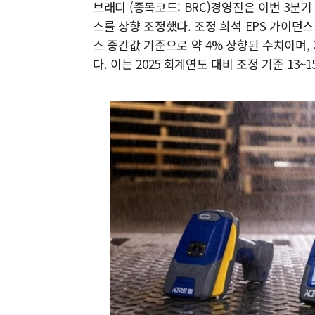
브래디 (종목코드: BRC)경영진은 이번 3분기 
스를 상향 조정했다. 조정 희석 EPS 가이던스는 
스 중간값 기준으로 약 4% 상향된 수치이며,
다. 이는 2025 회계연도 대비 조정 기준 13~