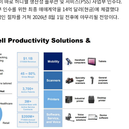
 바로 허니웰 생산성 솔루션 및 서비스(PSS) 사업부 인수다.
부 인수를 위한 최종 매매계약을 14억 달러(현금)에 체결했다
인 절차를 거쳐 2026년 8월 1일 전후에 마무리될 전망이다.