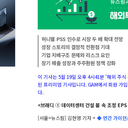
허니웰 PSS 인수로 시장 두 배 확대 전망
성장 스토리의 결정적 전환점 기대
기업 지배구조 문제와 리스크 요인
장기 매출 성장과 주주환원 정책 강화
이 기사는 5월 19일 오후 4시41분 '해외 주식 투
된 프리미엄 기사입니다. GAM에서 회원 가입
다.
<브래디 ① 데이터센터 건설 붐 속 조정 EP
[서울=뉴스핌] 김현영 기자 =
◆ 연간 가이던