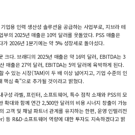
등 기업용 인력 생산성 솔루션을 공급하는 사업부로, 지브라 테
업부의 2025년 매출은 10억 달러를 웃돌았다. PSS 매출은
했다가 2026년 1분기에는 약 5% 성장세로 돌아섰다.
다. 브래디의 2025년 매출은 약 16억 달러, EBITDA는 3
산 매출은 27억 달러, EBITDA는 5억 달러에 육박하게 된다.
 수 있는 시장(TAM)이 두 배 이상 넓어지고, 기업 수준의 인
째 핵심 축"으로 추가될 것이라고 밝혔다.
구성 라벨, 프린터, 소프트웨어, 특수 점착 소재와 PSS의 모
 확대와 함께 연간 2,500만 달러의 비용 시너지 창출이 가능
S의 고객 및 채널 파트너 관계를 유지하는 한편, 운영 인텔리전
der) 등 R&D·소프트웨어 역량에 대한 투자도 지속하겠다고 밝