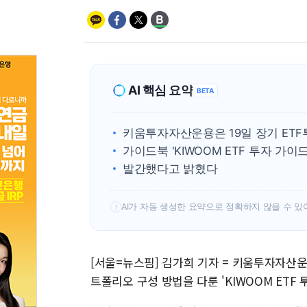
AI 핵심 요약
BETA
키움투자자산운용은 19일 장기 ET
가이드북 'KIWOOM ETF 투자 가이
발간했다고 밝혔다
AI가 자동 생성한 요약으로 정확하지 않을 수 있
!
[서울=뉴스핌] 김가희 기자 = 키움투자자산운
트폴리오 구성 방법을 다룬 'KIWOOM ETF