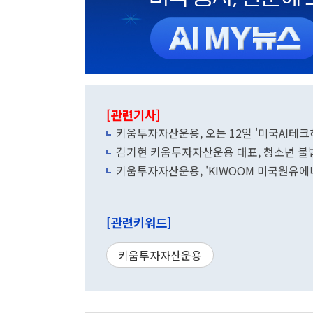
[관련기사]
키움투자자산운용, 오는 12일 '미국AI테크
김기현 키움투자자산운용 대표, 청소년 불법
키움투자자산운용, 'KIWOOM 미국원유에너
[관련키워드]
키움투자자산운용