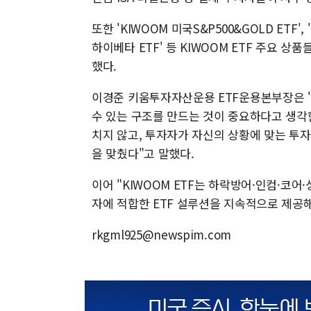
또한 'KIWOOM 미국S&P500&GOLD ETF',
하이베타 ETF' 등 KIWOOM ETF 주요 
했다.
이경준 키움투자자산운용 ETF운용본부장은 
수 있는 구조를 만드는 것이 중요하다고 생각한
치지 않고, 투자자가 자신의 상황에 맞는 투
을 맞췄다"고 말했다.
이어 "KIWOOM ETF는 하락방어·인컴·코
자에 적합한 ETF 설루션을 지속적으로 제공
rkgml925@newspim.com