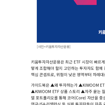
[사진=키움투자자산운용]
키움투자자산운용은 최근 ETF 시장이 빠르게
떻게 조합해야 할지 고민하는 투자자도 함께 
핵심 콘셉트로, 위험이 낮은 영역부터 차례대로
가이드북은 ▲왜 투자하는가 ▲KIWOOM ETF
▲KIWOOM ETF 상품 스토리 ▲자주 묻는 질
델 포트폴리오를 통해 코어(Core) 자산을 
연금·ISA·리밸런싱 등 실제 투자자들이 자주