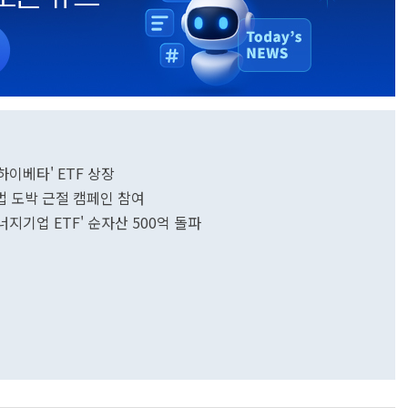
하이베타' ETF 상장
 도박 근절 캠페인 참여
지기업 ETF' 순자산 500억 돌파