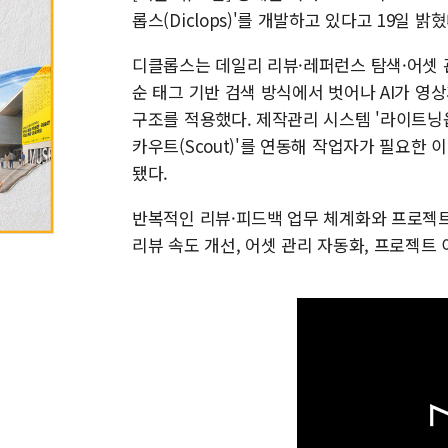
롭스(Diclops)'를 개발하고 있다고 19일 밝혔
디클롭스는 데일리 리뷰·레퍼런스 탐색·어셋 
순 태그 기반 검색 방식에서 벗어나 AI가 
구조를 적용했다. 제작관리 시스템 '라이트닝옵스(
카우트(Scout)'를 연동해 작업자가 필요한
됐다.
반복적인 리뷰·피드백 업무 체계화와 프로젝트
리뷰 속도 개선, 어셋 관리 자동화, 프로젝트