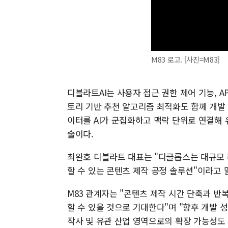
M83 로고. [사진=M83]
디블라트AI는 사용자 접근 권한 제어 기능, AP
토리 기반 추천 알고리즘 최적화도 함께 개발 
이터를 AI가 군집화하고 맥락 단위로 연결해 
술이다.
최완호 디블라트 대표는 "디클롭스는 대규모 
할 수 있는 콘텐츠 제작 공정 솔루션"이라고 
M83 관계자는 "콘텐츠 제작 시간 단축과 반
할 수 있을 것으로 기대한다"며 "향후 개발 
작사 및 유관 산업 영역으로의 확장 가능성도