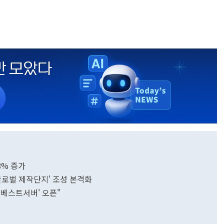
8% 증가
 글로벌 제작단지' 조성 본격화
 '베스트서버' 오픈"