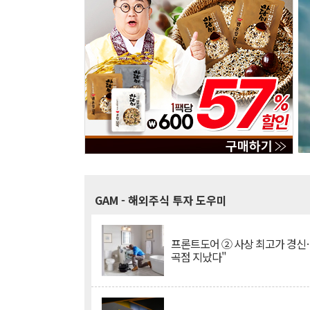
GAM
- 해외주식 투자 도우미
프론트도어 ② 사상 최고가 경신
곡점 지났다"