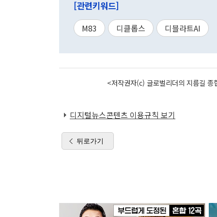
[관련키워드]
M83
디클롭스
디블라트AI
<저작권자(c) 글로벌리더의 지름길 종합
디지털뉴스콘텐츠 이용규칙 보기
뒤로가기