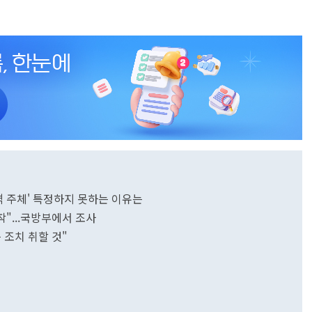
격 주체' 특정하지 못하는 이유는
착"...국방부에서 조사
 조치 취할 것"