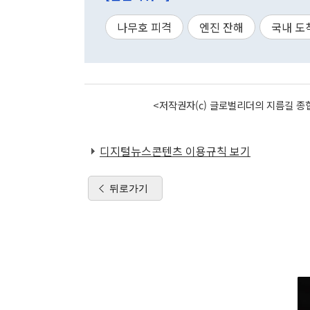
나무호 피격
엔진 잔해
국내 도
<저작권자(c) 글로벌리더의 지름길 종합
디지털뉴스콘텐츠 이용규칙 보기
뒤로가기