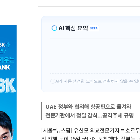
AI 핵심 요약
BETA
AI가 자동 생성한 요약으로 정확하지 않을 수 있
!
UAE 정부와 협의해 항공편으로 옮겨와
전문기관에서 정밀 감식...공격주체 규명
[서울=뉴스핌] 유신모 외교전문기자 = 호르
진 잔해 등이 15일 국내에 도착했다. 정부는