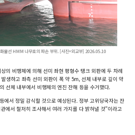
물선 HMM 나무호의 파손 부위. [사진=외교부] 2026.05.10
미상의 비행체에 의해 선미 좌현 평형수 탱크 외판에 두 차례
발생하고 좌측 선미 외판이 폭 약 5m, 선체 내부로 깊이 약
의 선체 내부에서 비행체의 엔진 잔해 등을 수거했다.
 등에서 정밀 감식할 것으로 예상된다. 정부 고위당국자는 잔
기관에서 철저히 조사해서 여러 가지를 다 밝혀낼 것"이라고