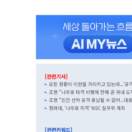
[관련기사]
모든 정황이 이란을 가리키고 있는데...'공
조현 "나무호 타격 비행체 잔해 곧 국내 도
조현 "민간 선박 공격 용납될 수 없어...대응
청와대, '나무호 피격' NSC 실무위 개최
[관련키워드]