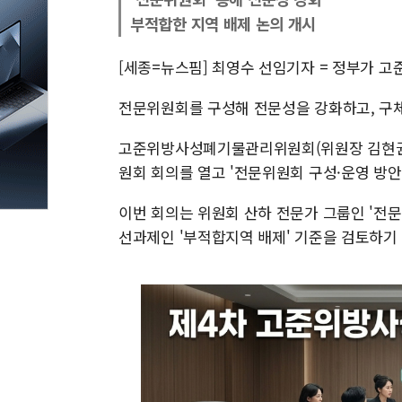
부적합한 지역 배제 논의 개시
[세종=뉴스핌] 최영수 선임기자 = 정부가 
전문위원회를 구성해 전문성을 강화하고, 구
고준위방사성폐기물관리위원회(위원장 김현권)
원회 회의를 열고 '전문위원회 구성·운영 방안'
이번 회의는 위원회 산하 전문가 그룹인 '전
선과제인 '부적합지역 배제' 기준을 검토하기