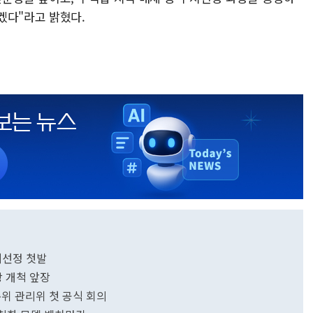
겠다"라고 밝혔다.
지선정 첫발
 개척 앞장
준위 관리위 첫 공식 회의