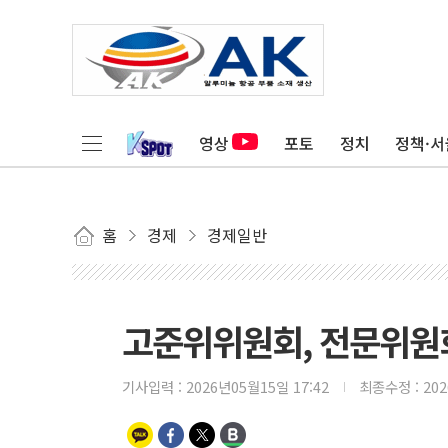
영상
포토
정치
정책·서
홈
경제
경제일반
고준위위원회, 전문위원
기사입력 :
2026년05월15일 17:42
최종수정 :
20