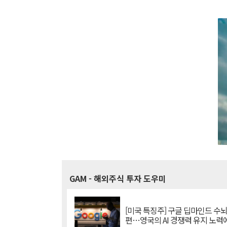
GAM
- 해외주식 투자 도우미
[미국 특징주] 구글 딥마인드 수
편…영국의 AI 경쟁력 유지 노력