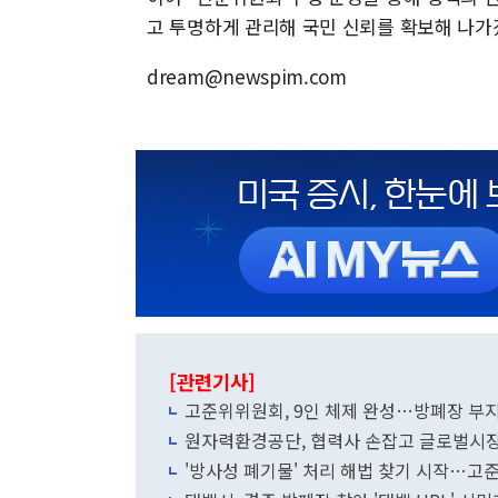
고 투명하게 관리해 국민 신뢰를 확보해 나가
dream@newspim.com
[관련기사]
고준위위원회, 9인 체제 완성…방폐장 부
원자력환경공단, 협력사 손잡고 글로벌시장
'방사성 폐기물' 처리 해법 찾기 시작…고