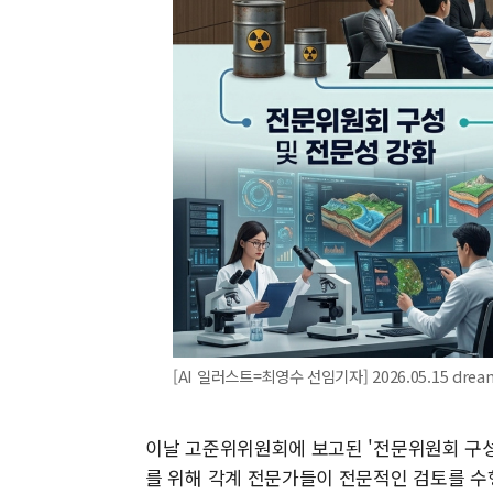
[AI 일러스트=최영수 선임기자] 2026.05.15 dre
이날 고준위위원회에 보고된 '전문위원회 구성
를 위해 각계 전문가들이 전문적인 검토를 수