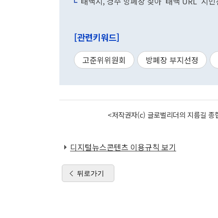
태백시, 경주 방폐장 찾아 '태백 URL' 시
[관련키워드]
고준위위원회
방폐장 부지선정
<저작권자(c) 글로벌리더의 지름길 종합
디지털뉴스콘텐츠 이용규칙 보기
뒤로가기