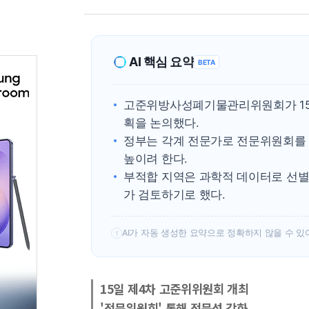
AI 핵심 요약
BETA
고준위방사성폐기물관리위원회가 15일
획을 논의했다.
정부는 각계 전문가로 전문위원회를
높이려 한다.
부적합 지역은 과학적 데이터로 선별
가 검토하기로 했다.
AI가 자동 생성한 요약으로 정확하지 않을 수 있
!
15일 제4차 고준위위원회 개최
'전문위원회' 통해 전문성 강화