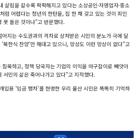
작 내 살림을 갈수록 팍팍해지고 있다는 소상공인·자영업자·중소
처럼 어렵다는 청년의 한탄을, 집 한 채 갖고 있는 것이 죄인
 못 들은 것이냐"고 반문했다.
 벌어지는 수도권과의 격차로 상처받은 시민의 분노가 극에 달
'북한식 찬양'만 해대고 있으니, 망상도 이런 망상이 없다"고
은 침묵하고, 정책 당국자는 기업의 이익을 마구잡이로 빼앗아
 서민의 삶은 죽어나가고 있다"고 지적했다.
개입용 '임금 행차'를 현명한 우리 울산 시민은 똑똑히 기억하