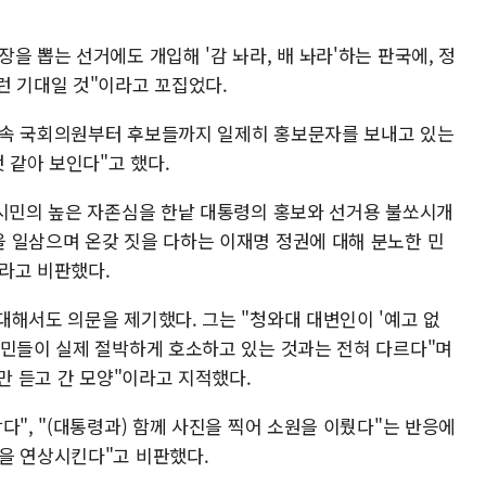
을 뽑는 선거에도 개입해 '감 놔라, 배 놔라'하는 판국에, 정
런 기대일 것"이라고 꼬집었다.
소속 국회의원부터 후보들까지 일제히 홍보문자를 보내고 있는
 같아 보인다"고 했다.
 시민의 높은 자존심을 한낱 대통령의 홍보와 선거용 불쏘시개
 일삼으며 온갖 짓을 다하는 이재명 정권에 대해 분노한 민
라고 비판했다.
대해서도 의문을 제기했다. 그는 "청와대 대변인이 '예고 없
시민들이 실제 절박하게 호소하고 있는 것과는 전혀 다르다"며
것만 듣고 간 모양"이라고 지적했다.
다", "(대통령과) 함께 사진을 찍어 소원을 이뤘다"는 반응에
을 연상시킨다"고 비판했다.