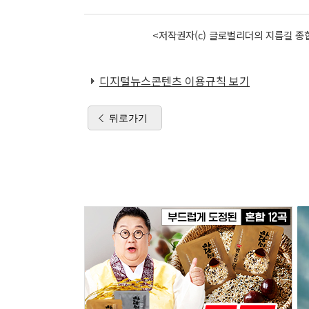
<저작권자(c) 글로벌리더의 지름길 종합
디지털뉴스콘텐츠 이용규칙 보기
뒤로가기