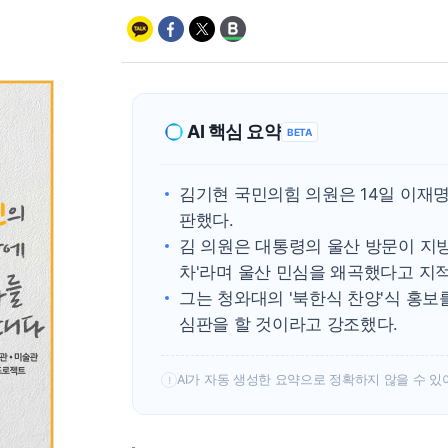
AI 핵심 요약
BETA
김기현 국민의힘 의원은 14일 이재
판했다.
김 의원은 대통령의 울산 방문이 지
차'라며 울산 민심을 왜곡했다고 지
그는 청와대의 '북한식 찬양'식 홍보
심판을 할 것이라고 강조했다.
AI가 자동 생성한 요약으로 정확하지 않을 수 있
!