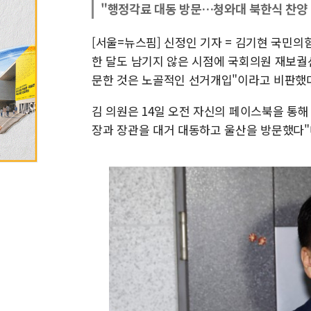
"행정각료 대동 방문…청와대 북한식 찬양
[서울=뉴스핌] 신정인 기자 = 김기현 국민의
한 달도 남기지 않은 시점에 국회의원 재보궐
문한 것은 노골적인 선거개입"이라고 비판했
김 의원은 14일 오전 자신의 페이스북을 통해
장과 장관을 대거 대동하고 울산을 방문했다"