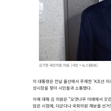
김기현 국민의힘 의원. [사진 = 뉴스핌DB]
이 대통령은 전날 울산에서 주재한 'K조선 미
성시장을 찾아 시민들과 소통했다.
이에 대해 김 의원은 "오얏나무 아래에서 갓
않은 시점에, 더군다나 국회의원 재보궐 선거