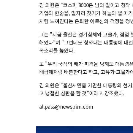
김 의원은 "코스피 8000은 남의 일이고 정
기업의 한숨을, 일자리 찾기가 하늘의 별 따기
처럼 느껴진다는 은퇴한 어르신의 걱정을 정녕
그는 "지금 울산은 경기침체와 고물가, 점점
해있다"며 "그런데도 청와대는 대통령에 대한 
목소리를 높였다.
또 "우리 국적의 배가 피격을 당해도 대통령
배급제처럼 배분한다고 하고, 고유가·고물가에
김 의원은 "울산시민을 기만한 대통령의 선거
고 냉철한 심판을 할 것"이라고 강조했다.
allpass@newspim.com