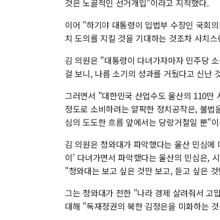
것은 노골적인 선거개입"이라고 지적했다.
이어 "하기야 대통령이 입법부 수장인 국회의장
치 도의를 지킬 것을 기대하는 것조차 사치스
김 의원은 "대통령이 다녀가자마자 민주당 
걸 보니, 나름 소기의 성과를 거뒀다고 신난 것
그러면서 "대한민국 산업수도 울산의 110만
정도로 소비하려는 얄팍한 정치공작은, 불법을
심의 도도한 흐름 앞에서는 당랑거철일 뿐"이
김 의원은 청와대가 파악했다는 울산 민심에 
이' 다녀가면서 파악했다는 울산의 민심은, 
"청와대는 보고 싶은 것만 보고, 듣고 싶은 
그는 청와대가 전한 "나라 경제 살려줘서 고맙
대해 "독재정권의 북한 김정은을 미화하는 것