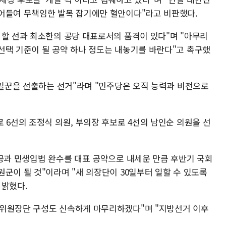
어들여 무책임한 발목 잡기에만 혈안이다"라고 비판했다.
 할 선과 최소한의 공당 대표로서의 품격이 있다"며 "아무리
선택 기준이 될 공약 하나 정도는 내놓기를 바란다"고 촉구했
 일꾼을 선출하는 선거"라며 "민주당은 오직 능력과 비전으로
 6선의 조정식 의원, 부의장 후보로 4선의 남인순 의원을 선
성공과 민생입법 완수를 대표 공약으로 내세운 만큼 후반기 국회
군이 될 것"이라며 "새 의장단이 30일부터 일할 수 있도록
 밝혔다.
임위원장단 구성도 신속하게 마무리하겠다"며 "지방선거 이후