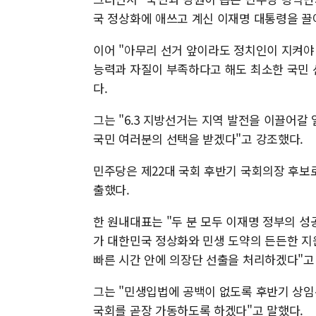
국 정상화에 애쓰고 계신 이재명 대통령을 끌
이어 "아무리 선거 앞이라도 정치인이 지켜야
능력과 자질이 부족하다고 해도 최소한 국민 
다.
그는 "6.3 지방선거는 지역 발전을 이끌어갈
국민 여러분의 선택을 받겠다"고 강조했다.
민주당은 제22대 국회 후반기 국회의장 후보로
출했다.
한 원내대표는 "두 분 모두 이재명 정부의 
가 대한민국 정상화와 민생 도약의 든든한 지원
빠른 시간 안에 의장단 선출을 처리하겠다"고
그는 "민생입법에 공백이 없도록 후반기 상
국회를 곧장 가동하도록 하겠다"고 말했다.