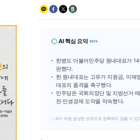
AI 핵심 요약
BETA
한병도 더불어민주당 원내대표가 14
판했다.
한 원내대표는 고유가 지원금, 이재명
대표의 품격을 촉구했다.
민주당은 국회의장단 및 지방선거·메
전·민생경제 도약을 약속했다.
AI가 자동 생성한 요약으로 정확하지 않을 수 있
!