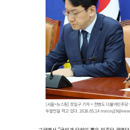
[서울=뉴스핌] 정일구 기자 = 한병도 더불어민주당
두발언을 하고 있다. 2026.05.14 mironj19@new
그러면서 "국민과 당원이 뽑은 민주당 광역단체