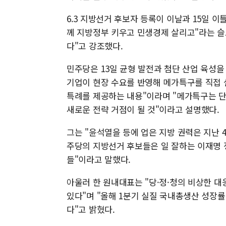
6.3 지방선거 후보자 등록이 이날과 15일 이
께 지방정부 키우고 민생경제 살리고"라는 슬
다"고 강조했다.
민주당은 13일 균형 발전과 첨단 산업 육성
기업이 현장 수요를 반영해 메가특구를 직접 
특례를 제공하는 내용"이라며 "메가특구는 
새로운 전략 거점이 될 것"이라고 설명했다.
그는 "윤석열을 등에 업은 지방 권력은 지난 
주당의 지방선거 후보들은 일 잘하는 이재명 
들"이라고 말했다.
아울러 한 원내대표는 "당·정·청의 비상한 
있다"며 "올해 1분기 실질 국내총생산 성장률
다"고 밝혔다.