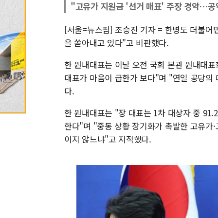
"고유가 지원금 '선거 매표' 주장 경악…공
[서울=뉴스핌] 조승진 기자 = 한병도 더불어
을 쏟아내고 있다"고 비판했다.
한 원내대표는 이날 오전 국회 본관 원내대
대표가 마음이 급한가 보다"며 "연일 공당의
다.
한 원내대표는 "장 대표는 1차 대상자 중 91
한다"며 "중동 상황 장기화가 촉발한 고유가
이지 않느냐"고 지적했다.