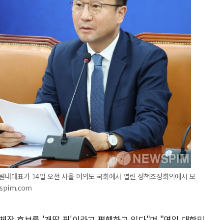
 원내대표가 14일 오전 서울 여의도 국회에서 열린 정책조정회의에서 모
spim.com
장 후보를 '개딸 픽'이라고 폄훼하고 있다"며 "연일 대한민