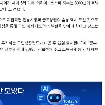
대치이자 세계 5위 기록"이라며 "코스피 지수는 8000선에 육박
았다"고 전했다.
으로 지급되면 전통시장과 골목상권의 숨통 역시 트일 것으로
재정을 통해 국민 경제 대도약의 발판을 닦아야 한다고 강조했
에 투자하는 국민성장펀드가 다음 주 22일 출시된다"며 "정부
면 정부가 최대 20%까지 보전해 주고 소득공제 등 세제 혜택