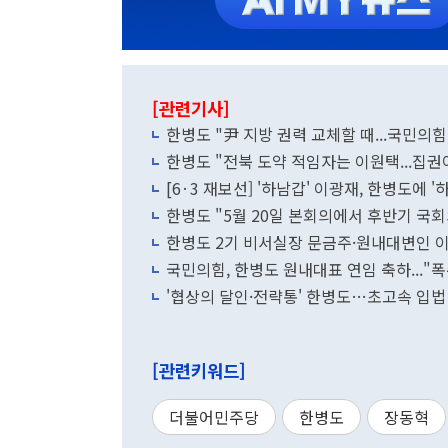
[관련기사]
한병도 "尹 지방 권력 교체할 때...국민의
한병도 "전북 도약 적임자는 이원택...집
[6·3 재보선] '하남갑' 이광재, 한병도에 '
한병도 "5월 20일 본회의에서 후반기 국
한병도 2기 비서실장 문금주·원내대변인
국민의힘, 한병도 원내대표 연임 축하..."폭
'협상의 달인·전략통' 한병도…초고속 입법
[관련키워드]
더불어민주당
한병도
장동혁