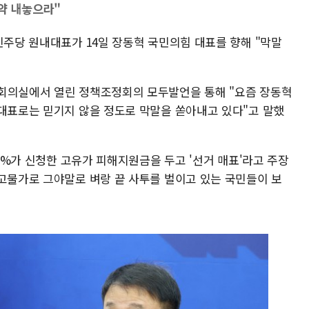
약 내놓으라"
민주당 원내대표가 14일 장동혁 국민의힘 대표를 향해 "막말
표회의실에서 열린 정책조정회의 모두발언을 통해 "요즘 장동혁
 대표로는 믿기지 않을 정도로 막말을 쏟아내고 있다"고 말했
.2%가 신청한 고유가 피해지원금을 두고 '선거 매표'라고 주장
·고물가로 그야말로 벼랑 끝 사투를 벌이고 있는 국민들이 보