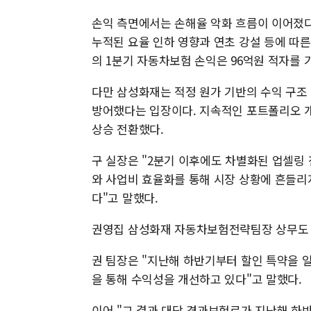
손익 측면에서는 손해율 악화 흐름이 이어졌다.
누적된 요율 인하 영향과 연초 강설 등에 따
의 1분기 자동차보험 손익은 96억원 적자를 
다만 삼성화재는 적정 원가 기반의 수익 구조
방어했다는 입장이다. 지속적인 포트폴리오 개
상승 전환했다.
구 실장은 "2분기 이후에도 차별화된 업셀링 
와 사업비 효율화를 통해 시장 상황에 흔들리
다"고 말했다.
권영집 삼성화재 자동차보험전략팀장 상무도 
권 팀장은 "지난해 하반기부터 할인 특약을 
을 통해 수익성을 개선하고 있다"고 말했다.
이어 "그 결과 대당 경과보험료가 지난해 하반