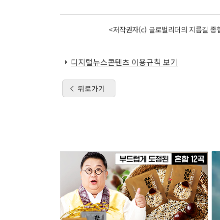
<저작권자(c) 글로벌리더의 지름길 종합
디지털뉴스콘텐츠 이용규칙 보기
뒤로가기