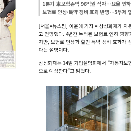
1분기 車보험손익 96억원 적자…요율 인하
보험료 인상·특약 정비 효과 반영…5부제 
[서울=뉴스핌] 이윤애 기자 = 삼성화재가 
고 전망했다. 4년간 누적된 보험료 인하 영
지만, 보험료 인상과 할인 특약 정비 효과가
다는 설명이다.
삼성화재는 14일 기업설명회에서 "자동차보험
으로 예상한다"고 밝혔다.