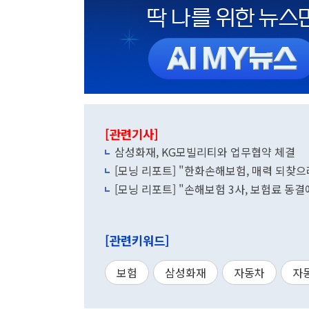
[관련기사]
삼성화재, KG모빌리티와 업무협약 체결
[모닝 리포트] "한화손해보험, 매력 되찾으려
[모닝 리포트] "손해보험 3사, 보험료 동결
[관련키워드]
보험
삼성화재
자동차
자