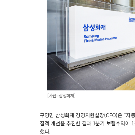
[사진=삼성화재]
구영민 삼성화재 경영지원실장(CFO)은 "자
질적 개선을 추진한 결과 1분기 보험수익이 1조
했다.