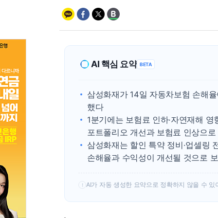
AI 핵심 요약
BETA
삼성화재가 14일 자동차보험 손해율
했다
1분기에는 보험료 인하·자연재해 영
포트폴리오 개선과 보험료 인상으로
삼성화재는 할인 특약 정비·업셀링 
손해율과 수익성이 개선될 것으로 보
AI가 자동 생성한 요약으로 정확하지 않을 수 있
!