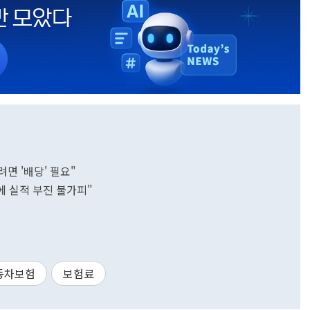
면 '배당' 필요"
에 실적 부진 불가피"
동차보험
보험료