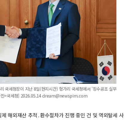
리 국세청장이 지난 8일(현지시간) 헝가리 국세청에서 '징수공조 실무
=국세청] 2026.05.14 dream@newspim.com
제 해외재산 추적․환수절차가 진행 중인 건 및 역외탈세 사