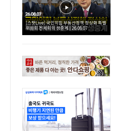
[스팟Live] 국민의힘 부동산정책 정상화 특별
위원회 전체회의 생중계 | 26.08.07