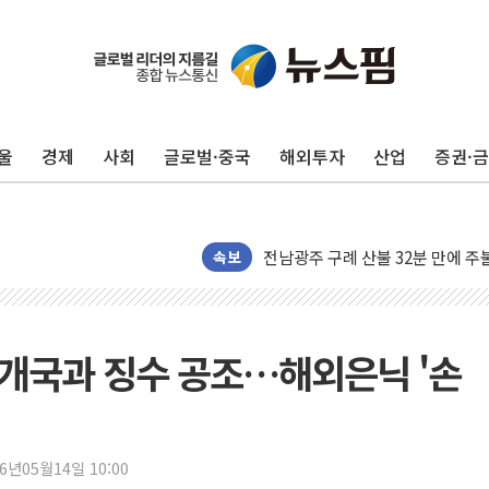
울
경제
사회
글로벌·중국
해외투자
산업
증권·
국민의힘 윤리위, '부산 돌려차기
수박으로 여름 나는 하마
전남광주 구례 산불 32분 만에 주
캠코, 5918억원 규모 압류재산 15
속보
[시승기] 공간·승차감 잡은 볼보 E
가오픈한 홈플러스
돌아온 홈플러스
3개국과 징수 공조…해외은닉 '손
[종합] 청도 흥선리 야산 산불 1
한미 법카 제보자 "신동국과 무관
라인게임즈, '콰이어트' 테스트 참
26년05월14일 10:00
에어로케이항공, 청주-중국 청두 노