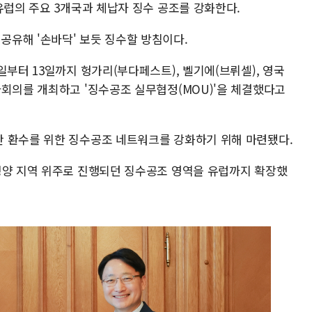
유럽의 주요 3개국과 체납자 징수 공조를 강화한다.
유해 '손바닥' 보듯 징수할 방침이다.
일부터 13일까지 헝가리(부다페스트), 벨기에(브뤼셀), 영국
자회의를 개최하고 '징수공조 실무협정(MOU)'을 체결했다고
 환수를 위한 징수공조 네트워크를 강화하기 위해 마련됐다.
평양 지역 위주로 진행되던 징수공조 영역을 유럽까지 확장했