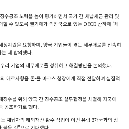
 징수공조 노력을 높이 평가하면서 국가 간 체납세금 관리 및
할 수 있도록 벨기에가 의장국으로 있는 OECD 산하에 '체
세정지원을 요청하며, 양국 기업들이 겪는 세무애로를 신속히
는 데 합의했다.
우리 기업의 세무애로를 청취하고 해결방안을 논의했다.
의 애로사항을 존-폴 마크스 청장에게 직접 전달하며 실질적
제징수를 위해 양국 간 징수공조 실무협정을 체결해 자국에
극 공조하기로 했다.
있는 체납자의 해외재산 환수 작업이 이번 유럽 3개국과의 징
 붙을 것"으로 기대했다.