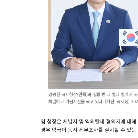
임광현 국세청장(왼쪽)과 필립 반 데 벨데 벨기에 국
체결하고 기념사진을 찍고 있다. [사진=국세청] 2026.
임 청장은 체납자 및 역외탈세 혐의자에 대해
경우 양국이 동시 세무조사를 실시할 수 있는