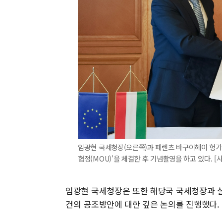
임광현 국세청장(오른쪽)과 페렌츠 바구이헤이 헝가
협정(MOU)'을 체결한 후 기념촬영을 하고 있다. [사진
임광현 국세청장은 또한 해당국 국세청장과 실
건의 공조방안에 대한 깊은 논의를 진행했다.