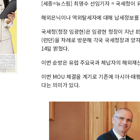
[세종=뉴스핌] 최영수 선임기자 = 국세청이 
해외은닉이나 역외탈세자에 대해 납세정보를 공
국세청(청장 임광현)은 임광현 청장이 지난 8
(런던)을 차례로 방문해 각국 국세청장과 양
14일 밝혔다.
이번 순방은 유럽 주요국과 체납자의 해외재산
이번 MOU 체결을 계기로 기존에 아시아·태
다는 의미가 있다.