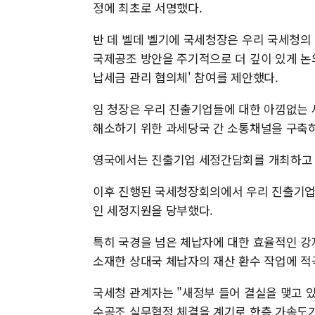
정에 최초로 서명했다.
반 데 벨데 벨기에 국세청장은 우리 국세청의
국제공조 방안을 주기적으로 더 깊이 있게 논의
납세금 관리 협의체' 참여를 제안했다.
임 청장은 우리 진출기업들에 대한 아낌없는 
해소하기 위한 과세당국 간 소통채널을 구축하
영국에서는 진출기업 세정간담회를 개최하고 
이후 진행된 국세청장회의에서 우리 진출기업
인 세정지원을 당부했다.
특히 국경을 넘은 체납자에 대한 효율적인 강
소재한 상대국 체납자의 재산 환수 작업에 적
국세청 관계자는 "새정부 들어 결실을 맺고 
수공조 실무협정 체결을 계기로 한층 가속도가