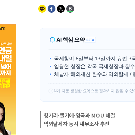
AI 핵심 요약
BETA
국세청이 8일부터 13일까지 유럽 3
임광현 청장은 각국 국세청장과 징수
체납자 해외재산 환수와 역외탈세 대
AI가 자동 생성한 요약으로 정확하지 않을 수 있
!
헝가리·벨기에·영국과 MOU 체결
역외탈세자 동시 세무조사 추진