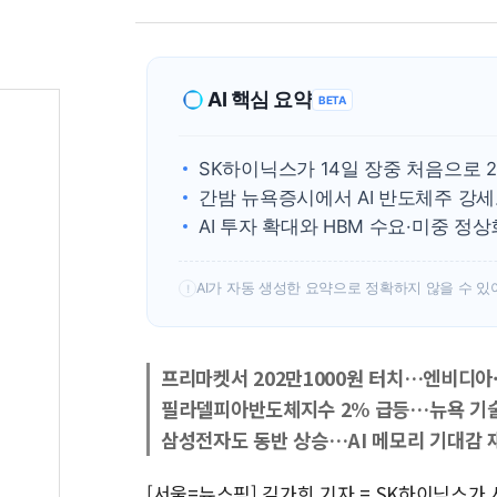
AI 핵심 요약
BETA
SK하이닉스가 14일 장중 처음으로 
간밤 뉴욕증시에서 AI 반도체주 강
AI 투자 확대와 HBM 수요·미중 
AI가 자동 생성한 요약으로 정확하지 않을 수 있
!
프리마켓서 202만1000원 터치…엔비디아
필라델피아반도체지수 2% 급등…뉴욕 기술
삼성전자도 동반 상승…AI 메모리 기대감 
[서울=뉴스핌] 김가희 기자 = SK하이닉스가