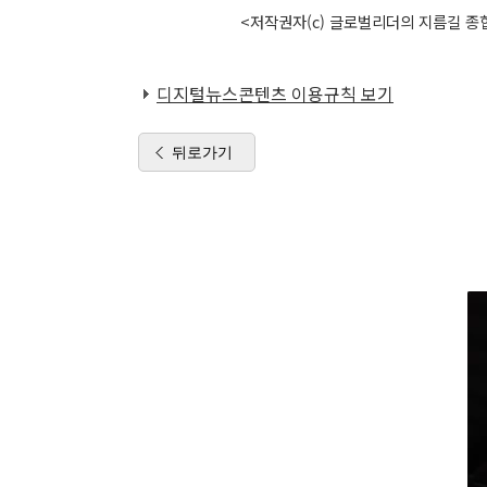
<저작권자(c) 글로벌리더의 지름길 종합
디지털뉴스콘텐츠 이용규칙 보기
뒤로가기