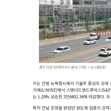
경기 이천 SK하이닉스 본사. [사진 = 뉴스핌DB]
이는 간밤 뉴욕증시에서 기술주 중심의 강세 
거래소(NYSE)에서 스탠더드앤드푸어스(S&P)5
는 1.20% 상승한 2만6402.34에 마감했다.
특히 전날 조정을 받았던 반도체 업종이 강하