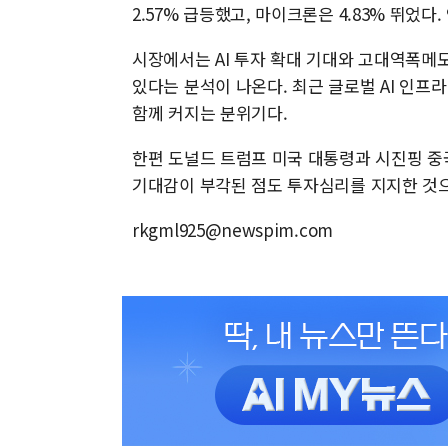
2.57% 급등했고, 마이크론은 4.83% 뛰었다.
시장에서는 AI 투자 확대 기대와 고대역폭메모
있다는 분석이 나온다. 최근 글로벌 AI 인프
함께 커지는 분위기다.
한편 도널드 트럼프 미국 대통령과 시진핑 중
기대감이 부각된 점도 투자심리를 지지한 것
rkgml925@newspim.com