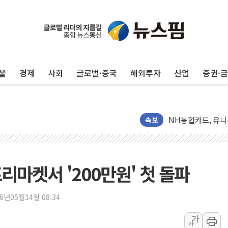
플래티어, '엑스젠
노타, '키미 K3' 
울
경제
사회
글로벌·중국
해외투자
산업
증권·
현대캐피탈, '제네
피아이이, 'K-HE
NH농협카드, 유니
[특징주] SK하이
속보
다임바이오, 정부 R
셀리맥스, 상반기 매
반도체 호조에 6월 
프리마켓서 '200만원' 첫 돌파
종합특검, 한동훈에
헥토파이낸셜, 상반기
26년05월14일 08:34
애드포러스, 인큐베타
가
가
[특징주] 심텍, 